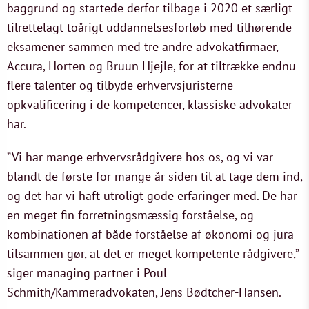
baggrund og startede derfor tilbage i 2020 et særligt
tilrettelagt toårigt uddannelsesforløb med tilhørende
eksamener sammen med tre andre advokatfirmaer,
Accura, Horten og Bruun Hjejle, for at tiltrække endnu
flere talenter og tilbyde erhvervsjuristerne
opkvalificering i de kompetencer, klassiske advokater
har.
”Vi har mange erhvervsrådgivere hos os, og vi var
blandt de første for mange år siden til at tage dem ind,
og det har vi haft utroligt gode erfaringer med. De har
en meget fin forretningsmæssig forståelse, og
kombinationen af både forståelse af økonomi og jura
tilsammen gør, at det er meget kompetente rådgivere,”
siger managing partner i Poul
Schmith/Kammeradvokaten, Jens Bødtcher-Hansen.