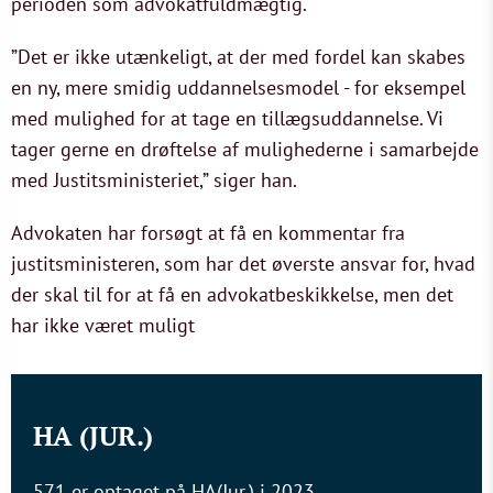
perioden som advokatfuldmægtig.
”Det er ikke utænkeligt, at der med fordel kan skabes
en ny, mere smidig uddannelsesmodel - for eksempel
med mulighed for at tage en tillægsuddannelse. Vi
tager gerne en drøftelse af mulighederne i samarbejde
med Justitsministeriet,” siger han.
Advokaten har forsøgt at få en kommentar fra
justitsministeren, som har det øverste ansvar for, hvad
der skal til for at få en advokatbeskikkelse, men det
har ikke været muligt
HA (JUR.)
571 er optaget på HA(Jur.) i 2023