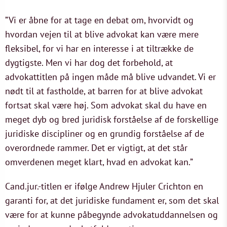
”Vi er åbne for at tage en debat om, hvorvidt og
hvordan vejen til at blive advokat kan være mere
fleksibel, for vi har en interesse i at tiltrække de
dygtigste. Men vi har dog det forbehold, at
advokattitlen på ingen måde må blive udvandet. Vi er
nødt til at fastholde, at barren for at blive advokat
fortsat skal være høj. Som advokat skal du have en
meget dyb og bred juridisk forståelse af de forskellige
juridiske discipliner og en grundig forståelse af de
overordnede rammer. Det er vigtigt, at det står
omverdenen meget klart, hvad en advokat kan.”
Cand.jur.-titlen er ifølge Andrew Hjuler Crichton en
garanti for, at det juridiske fundament er, som det skal
være for at kunne påbegynde advokatuddannelsen og