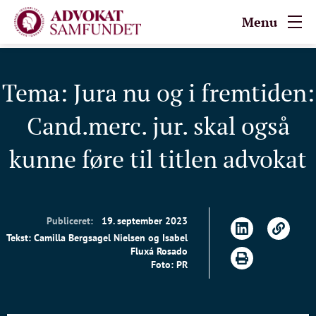
Menu
Tema: Jura nu og i fremtiden:
Cand.merc. jur. skal også
kunne føre til titlen advokat
Publiceret:
19. september 2023
Tekst: Camilla Bergsagel Nielsen og Isabel
Fluxá Rosado
Foto: PR