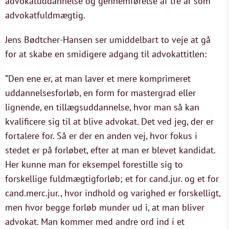
advokatuddannelse og gennemførelse af tre år som
advokatfuldmægtig.
Jens Bødtcher-Hansen ser umiddelbart to veje at gå
for at skabe en smidigere adgang til advokattitlen:
”Den ene er, at man laver et mere komprimeret
uddannelsesforløb, en form for mastergrad eller
lignende, en tillægsuddannelse, hvor man så kan
kvalificere sig til at blive advokat. Det ved jeg, der er
fortalere for. Så er der en anden vej, hvor fokus i
stedet er på forløbet, efter at man er blevet kandidat.
Her kunne man for eksempel forestille sig to
forskellige fuldmægtigforløb; et for cand.jur. og et for
cand.merc.jur., hvor indhold og varighed er forskelligt,
men hvor begge forløb munder ud i, at man bliver
advokat. Man kommer med andre ord ind i et