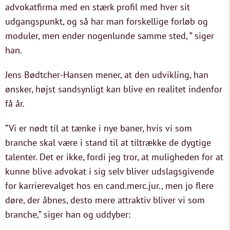
advokatfirma med en stærk profil med hver sit
udgangspunkt, og så har man forskellige forløb og
moduler, men ender nogenlunde samme sted, ” siger
han.
Jens Bødtcher-Hansen mener, at den udvikling, han
ønsker, højst sandsynligt kan blive en realitet indenfor
få år.
”Vi er nødt til at tænke i nye baner, hvis vi som
branche skal være i stand til at tiltrække de dygtige
talenter. Det er ikke, fordi jeg tror, at muligheden for at
kunne blive advokat i sig selv bliver udslagsgivende
for karrierevalget hos en cand.merc.jur., men jo flere
døre, der åbnes, desto mere attraktiv bliver vi som
branche,” siger han og uddyber: