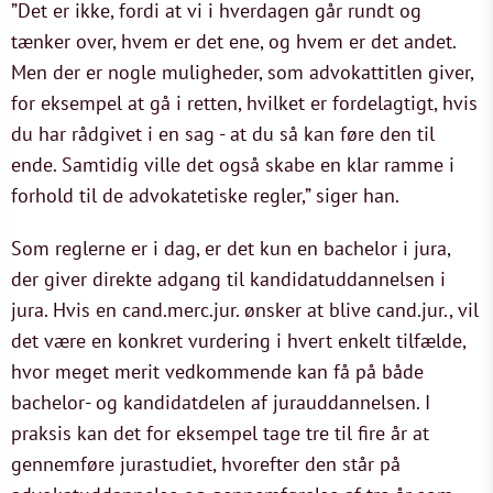
”Det er ikke, fordi at vi i hverdagen går rundt og
tænker over, hvem er det ene, og hvem er det andet.
Men der er nogle muligheder, som advokattitlen giver,
for eksempel at gå i retten, hvilket er fordelagtigt, hvis
du har rådgivet i en sag - at du så kan føre den til
ende. Samtidig ville det også skabe en klar ramme i
forhold til de advokatetiske regler,” siger han.
Som reglerne er i dag, er det kun en bachelor i jura,
der giver direkte adgang til kandidatuddannelsen i
jura. Hvis en cand.merc.jur. ønsker at blive cand.jur., vil
det være en konkret vurdering i hvert enkelt tilfælde,
hvor meget merit vedkommende kan få på både
bachelor- og kandidatdelen af jurauddannelsen. I
praksis kan det for eksempel tage tre til fire år at
gennemføre jurastudiet, hvorefter den står på