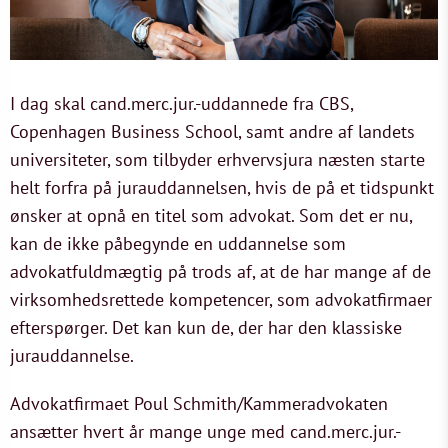
I dag skal cand.merc.jur.-uddannede fra CBS,
Copenhagen Business School, samt andre af landets
universiteter, som tilbyder erhvervsjura næsten starte
helt forfra på jurauddannelsen, hvis de på et tidspunkt
ønsker at opnå en titel som advokat. Som det er nu,
kan de ikke påbegynde en uddannelse som
advokatfuldmægtig på trods af, at de har mange af de
virksomhedsrettede kompetencer, som advokatfirmaer
efterspørger. Det kan kun de, der har den klassiske
jurauddannelse.
Advokatfirmaet Poul Schmith/Kammeradvokaten
ansætter hvert år mange unge med cand.merc.jur.-