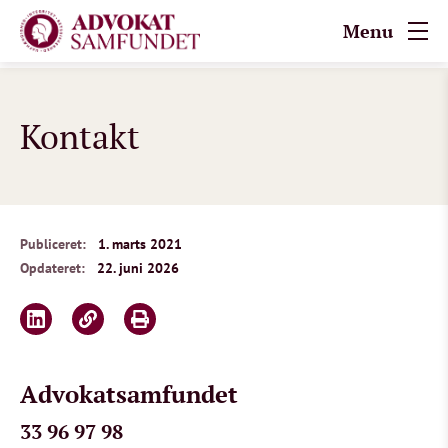
Menu
Kontakt
Publiceret:
1. marts 2021
Opdateret:
22. juni 2026
Advokatsamfundet
33 96 97 98