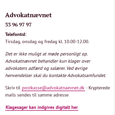
Advokatnævnet
33 96 97 97
Telefontid:
Tirsdag, onsdag og fredag kl. 10.00-12.00.
Det er ikke muligt at møde personligt op.
Advokatnævnet behandler kun klager over
advokaters adfærd og salærer. Ved øvrige
henvendelser skal du kontakte Advokatsamfundet.
Skriv til
postkasse@advokatnaevnet.dk
- Krypterede
mails sendes til samme adresse
Klagesager kan indgives digitalt her