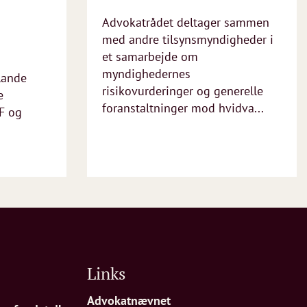
Advokatrådet deltager sammen
med andre tilsynsmyndigheder i
et samarbejde om
myndighedernes
lande
risikovurderinger og generelle
e
foranstaltninger mod hvidva...
F og
Links
Advokatnævnet