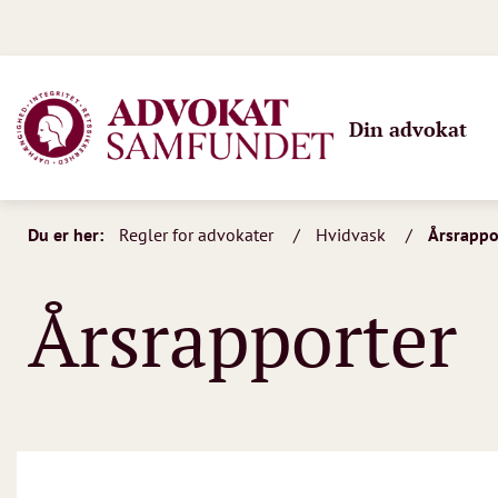
Din advokat
Du er her:
Regler for advokater
Hvidvask
Årsrappo
Årsrapporter