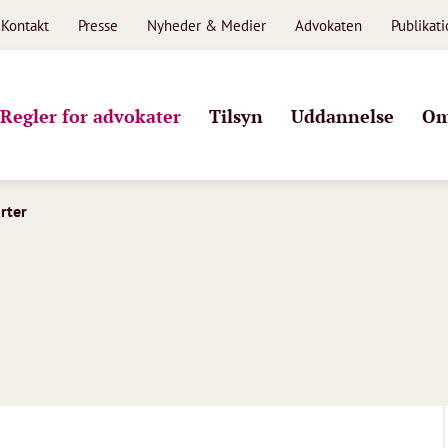
Kontakt
Presse
Nyheder & Medier
Advokaten
Publikat
Regler for advokater
Tilsyn
Uddannelse
Om
rter