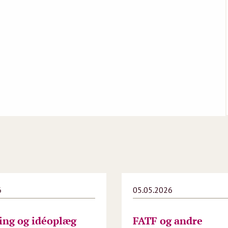
6
05.05.2026
ing og idéoplæg
FATF og andre