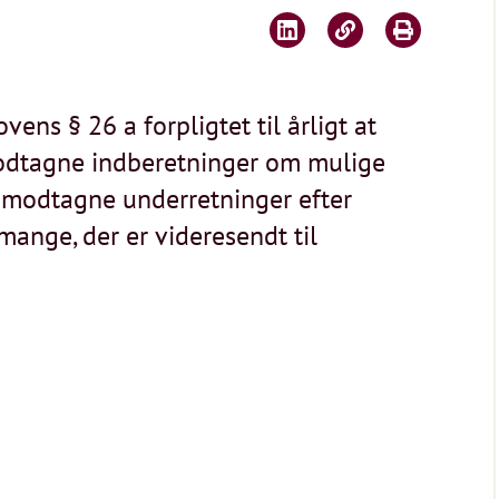
ens § 26 a forpligtet til årligt at
modtagne indberetninger om mulige
l modtagne underretninger efter
mange, der er videresendt til