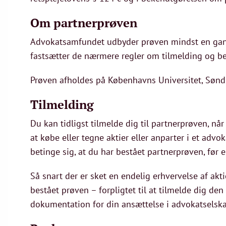
Om partnerprøven
Advokatsamfundet udbyder prøven mindst en gang
fastsætter de nærmere regler om tilmelding og be
Prøven afholdes på Københavns Universitet, Søndr
Tilmelding
Du kan tidligst tilmelde dig til partnerprøven, nå
at købe eller tegne aktier eller anparter i et adv
betinge sig, at du har bestået partnerprøven, før 
Så snart der er sket en endelig erhvervelse af aktie
bestået prøven – forpligtet til at tilmelde dig 
dokumentation for din ansættelse i advokatselska