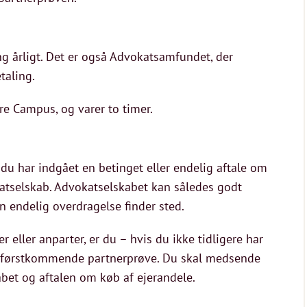
 årligt. Det er også Advokatsamfundet, der
taling.
e Campus, og varer to timer.
r du har indgået en betinget eller endelig aftale om
okatselskab. Advokatselskabet kan således godt
en endelig overdragelse finder sted.
r eller anparter, er du – hvis du ikke tidligere har
den førstkommende partnerprøve. Du skal medsende
bet og aftalen om køb af ejerandele.