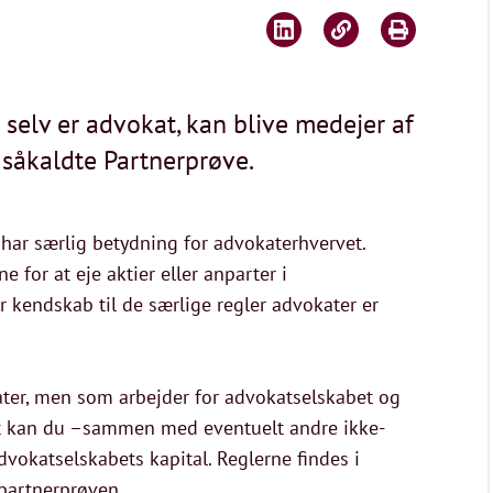
 selv er advokat, kan blive medejer af
 såkaldte Partnerprøve.
r har særlig betydning for advokaterhvervet.
 for at eje aktier eller anparter i
r kendskab til de særlige regler advokater er
kater, men som arbejder for advokatselskabet og
bet kan du –sammen med eventuelt andre ikke-
dvokatselskabets kapital. Reglerne findes i
partnerprøven.