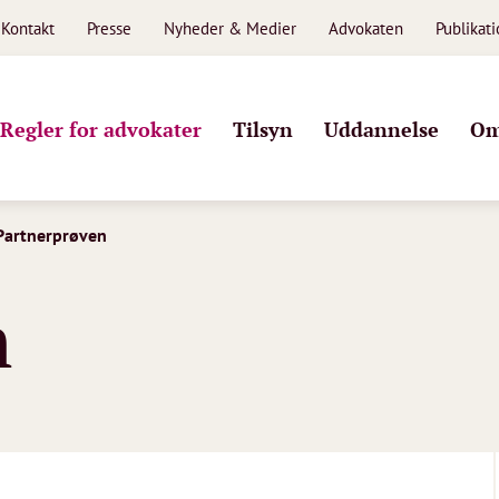
Kontakt
Presse
Nyheder & Medier
Advokaten
Publikat
Regler for advokater
Tilsyn
Uddannelse
Om
Partnerprøven
n