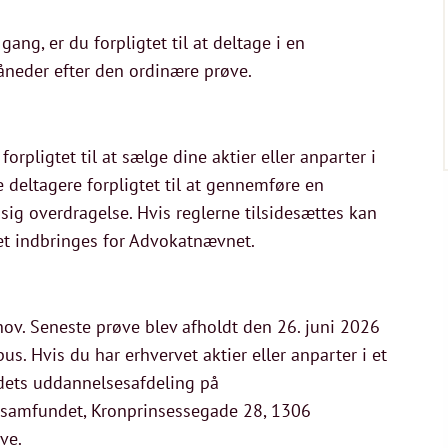
gang, er du forpligtet til at deltage i en
neder efter den ordinære prøve.
orpligtet til at sælge dine aktier eller anparter i
 deltagere forpligtet til at gennemføre en
sig overdragelse. Hvis reglerne tilsidesættes kan
et indbringes for Advokatnævnet.
ov. Seneste prøve blev afholdt den 26. juni 2026
. Hvis du har erhvervet aktier eller anparter i et
dets uddannelsesafdeling på
tsamfundet, Kronprinsessegade 28, 1306
ve.