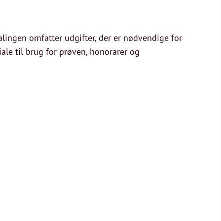
talingen omfatter udgifter, der er nødvendige for
iale til brug for prøven, honorarer og