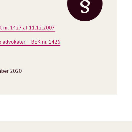
 nr. 1427 af 11.12.2007
e advokater – BEK nr. 1426
mber 2020