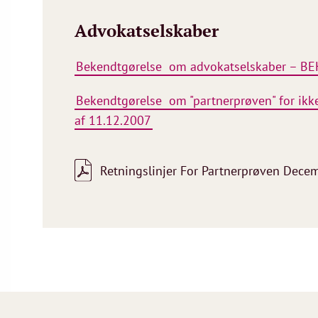
Advokatselskaber
Bekendtgørelse om advokatselskaber – BEK
Bekendtgørelse om "partnerprøven" for ikk
af 11.12.2007
Retningslinjer For Partnerprøven Dece