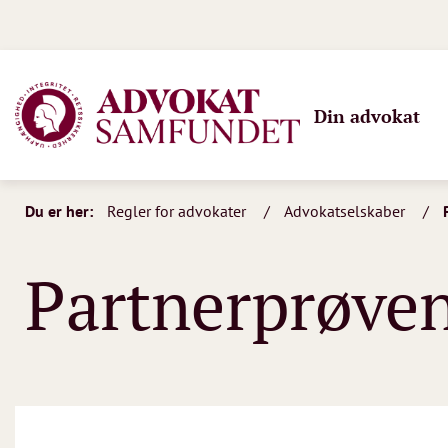
Din advokat
Du er her:
Regler for advokater
Advokatselskaber
Partnerprøve