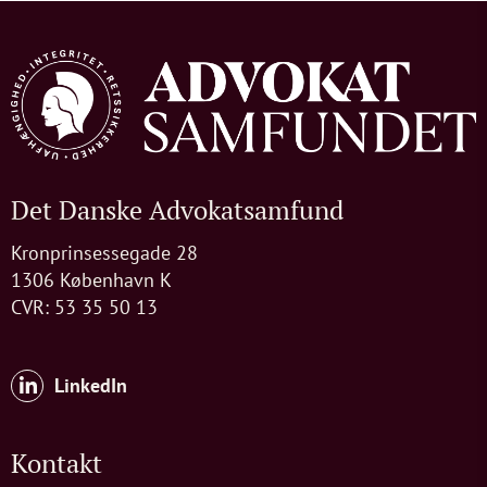
Det Danske Advokatsamfund
Kronprinsessegade 28
1306 København K
CVR: 53 35 50 13
LinkedIn
Kontakt