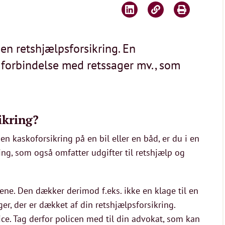
en retshjælpsforsikring. En
i forbindelse med retssager mv., som
ikring?
 en kaskoforsikring på en bil eller en båd, er du i en
ing, som også omfatter udgifter til retshjælp og
ne. Den dækker derimod f.eks. ikke en klage til en
ger, der er dækket af din retshjælpsforsikring.
ce. Tag derfor policen med til din advokat, som kan