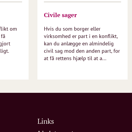
Civile sager
flikt om
Hvis du som borger eller
 få
virksomhed er part i en konflikt,
gjort
kan du anlægge en almindelig
ligt.
civil sag mod den anden part, for
at få rettens hjælp til at a...
Links