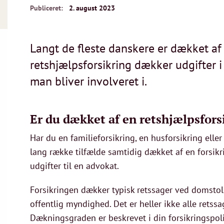
Publiceret:
2. august 2023
Langt de fleste danskere er dækket af 
retshjælpsforsikring dækker udgifter 
man bliver involveret i.
Er du dækket af en retshjælpsfors
Har du en familieforsikring, en husforsikring eller
lang række tilfælde samtidig dækket af en forsikr
udgifter til en advokat.
Forsikringen dækker typisk retssager ved domstole
offentlig myndighed. Det er heller ikke alle retssa
Dækningsgraden er beskrevet i din forsikringspoli