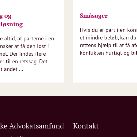
g og
Småsager
tløsning
Hvis du er part i en kon
et mindre beløb, kan du
e altid, at parterne i en
rettens hjælp til at få af
nsker at få den løst i
konflikten hurtigt og bil
et. Der findes flere
er til en retssag. Det
t andet ...
ske Advokatsamfund
Kontakt