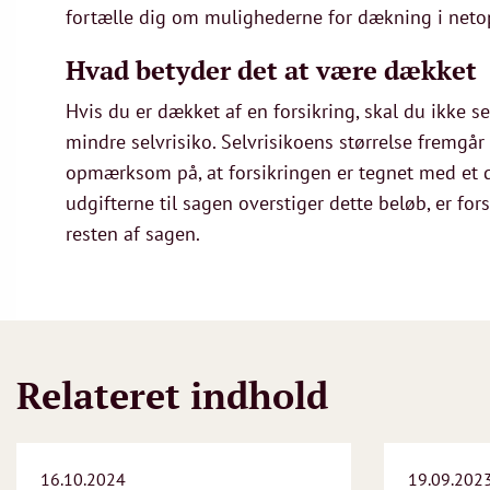
fortælle dig om mulighederne for dækning i neto
Hvad betyder det at være dækket
Hvis du er dækket af en forsikring, skal du ikke se
mindre selvrisiko. Selvrisikoens størrelse fremgår
opmærksom på, at forsikringen er tegnet med et 
udgifterne til sagen overstiger dette beløb, er fo
resten af sagen.
Relateret indhold
16.10.2024
19.09.202