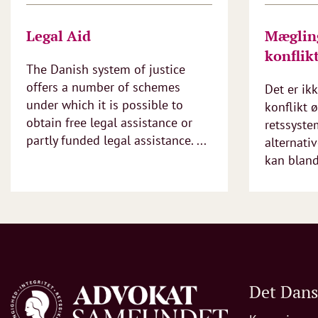
Legal Aid
Mæglin
konflik
The Danish system of justice
offers a number of schemes
Det er ikk
under which it is possible to
konflikt ø
obtain free legal assistance or
retssystem
partly funded legal assistance. ...
alternativ
kan bland
Det Dan