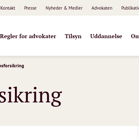
Kontakt
Presse
Nyheder & Medier
Advokaten
Publikat
Regler for advokater
Tilsyn
Uddannelse
Om
sforsikring
sikring