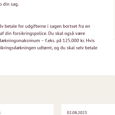
p din sag.
lv betale for udgifterne i sagen bortset fra en
 af din forsikringspolice. Du skal også være
dækningsmaksimum – f.eks. på 125.000 kr. Hvis
rsikringsdækningen udtømt, og du skal selv betale
3
02.08.2023