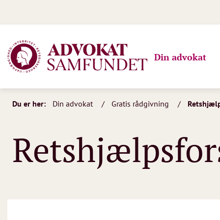
Din advokat
Du er her:
Din advokat
Gratis rådgivning
Retshjælp
Retshjælpsfor