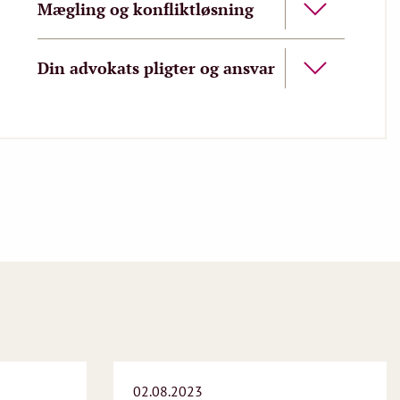
Mægling og konfliktløsning
Din advokats pligter og ansvar
02.08.2023