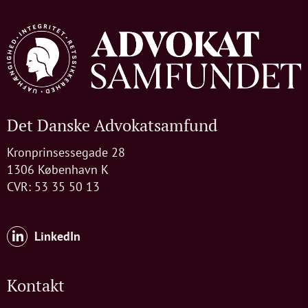
Det Danske Advokatsamfund
Kronprinsessegade 28
1306 København K
CVR: 53 35 50 13
LinkedIn
Kontakt