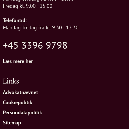
Fredag kl. 9.00 - 15.00
Telefontid:
Mandag-fredag fra kl. 9.30 - 12.30
+45 3396 9798
Læs mere her
Links
Advokatnævnet
Cookiepolitik
Persondatapolitik
Sitemap