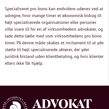
Specialiseret pro bono kan endvidere udøves ved at
udregne, hvor mange timer et økonomisk bidrag til
højt specialiserede organisationer eller personer
ville svare til for en af virksomhedens advokater, og
lade dette tælle med som virksomhedens pro bono
timer. På denne måde skabes et incitament til at yde
støtte til højt specialiserede aktører, der yder
juridisk bistand uden klientbetaling, og hvis klienter
ellers ikke får hjælp.