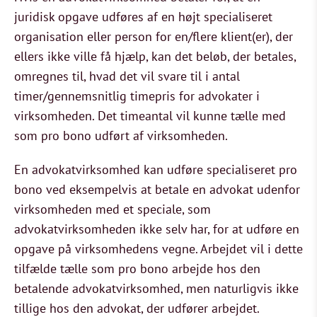
juridisk opgave udføres af en højt specialiseret
organisation eller person for en/flere klient(er), der
ellers ikke ville få hjælp, kan det beløb, der betales,
omregnes til, hvad det vil svare til i antal
timer/gennemsnitlig timepris for advokater i
virksomheden. Det timeantal vil kunne tælle med
som pro bono udført af virksomheden.
En advokatvirksomhed kan udføre specialiseret pro
bono ved eksempelvis at betale en advokat udenfor
virksomheden med et speciale, som
advokatvirksomheden ikke selv har, for at udføre en
opgave på virksomhedens vegne. Arbejdet vil i dette
tilfælde tælle som pro bono arbejde hos den
betalende advokatvirksomhed, men naturligvis ikke
tillige hos den advokat, der udfører arbejdet.