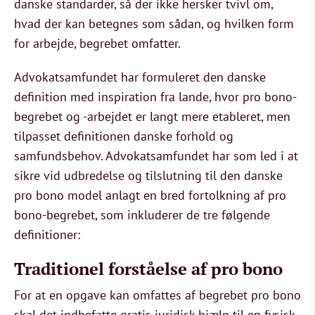
danske standarder, så der ikke hersker tvivl om,
hvad der kan betegnes som sådan, og hvilken form
for arbejde, begrebet omfatter.
Advokatsamfundet har formuleret den danske
definition med inspiration fra lande, hvor pro bono-
begrebet og -arbejdet er langt mere etableret, men
tilpasset definitionen danske forhold og
samfundsbehov. Advokatsamfundet har som led i at
sikre vid udbredelse og tilslutning til den danske
pro bono model anlagt en bred fortolkning af pro
bono-begrebet, som inkluderer de tre følgende
definitioner:
Traditionel forståelse af pro bono
For at en opgave kan omfattes af begrebet pro bono
skal det indbefatte gratis juridisk hjælp til en fysisk