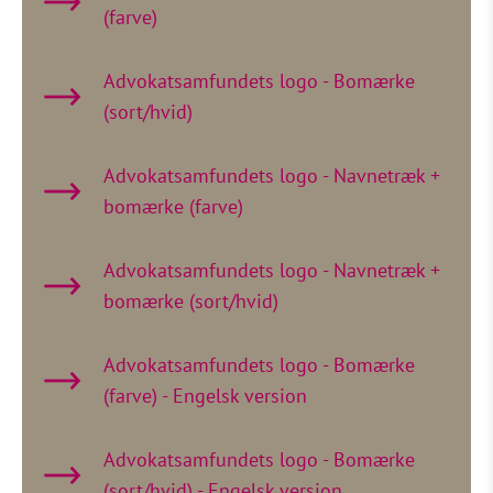
(farve)
Advokatsamfundets logo - Bomærke
(sort/hvid)
Advokatsamfundets logo - Navnetræk +
bomærke (farve)
Advokatsamfundets logo - Navnetræk +
bomærke (sort/hvid)
Advokatsamfundets logo - Bomærke
(farve) - Engelsk version
Advokatsamfundets logo - Bomærke
(sort/hvid) - Engelsk version