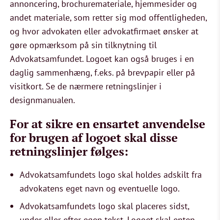
annoncering, brochuremateriale, hjemmesider og
andet materiale, som retter sig mod offentligheden,
og hvor advokaten eller advokatfirmaet ønsker at
gøre opmærksom på sin tilknytning til
Advokatsamfundet. Logoet kan også bruges i en
daglig sammenhæng, f.eks. på brevpapir eller på
visitkort. Se de nærmere retningslinjer i
designmanualen.
For at sikre en ensartet anvendelse
for brugen af logoet skal disse
retningslinjer følges:
Advokatsamfundets logo skal holdes adskilt fra
advokatens eget navn og eventuelle logo.
Advokatsamfundets logo skal placeres sidst,
under eller efter egen tekst. Logoet skal enten