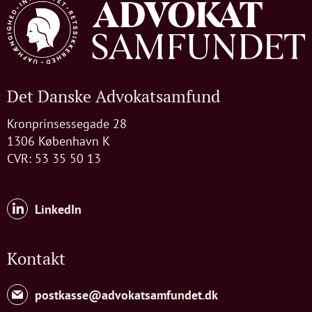
Det Danske Advokatsamfund
Kronprinsessegade 28
1306 København K
CVR: 53 35 50 13
LinkedIn
Kontakt
postkasse@advokatsamfundet.dk