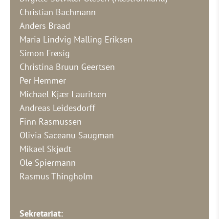
Christian Bachmann
Anders Braad
Maria Lindvig Malling Eriksen
Simon Frøsig
Christina Bruun Geertsen
Per Hemmer
Michael Kjær Lauritsen
Andreas Leidesdorff
Finn Rasmussen
Olivia Saceanu Saugman
Mikael Skjødt
Ole Spiermann
Rasmus Thingholm
Sekretariat: