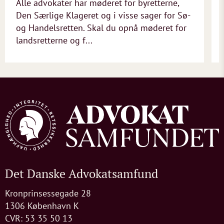
Alle advokater har møderet for byretterne,
Den Særlige Klageret og i visse sager for Sø-
og Handelsretten. Skal du opnå møderet for
landsretterne og f...
Det Danske Advokatsamfund
Kronprinsessegade 28
1306 København K
CVR: 53 35 50 13