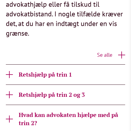
advokathjælp eller få tilskud til
advokatbistand. I nogle tilfælde kræver
det, at du har en indtægt under en vis
grænse.
Se alle
Retshjælp på trin 1
Retshjælp på trin 2 og 3
Hvad kan advokaten hjælpe med på
trin 2?