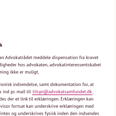
sk
 kan Advokatrådet meddele dispensation fra kravet
digheder hos advokaten, advokatinteressentskabet
ning ikke er muligt.
onisk indsendelse, samt dokumentation for, at
 ind pr. mail til
tilsyn@advokatsamfundet.dk
.
es der et link til erklæringen. Erklæringen kan
revisor fortsat kan underskrive erklæringen med
rintes og underskrives fysisk inden den indsendes