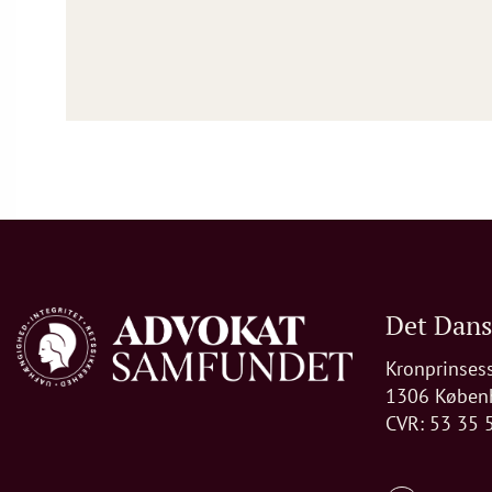
Det Dan
Kronprinses
1306 Køben
CVR: 53 35 