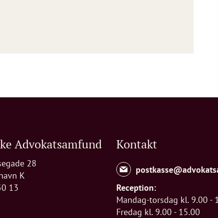
ske Advokatsamfund
Kontakt
segade 28
postkasse@advokats
havn K
50 13
Reception:
Mandag-torsdag kl. 9.00 - 
Fredag kl. 9.00 - 15.00