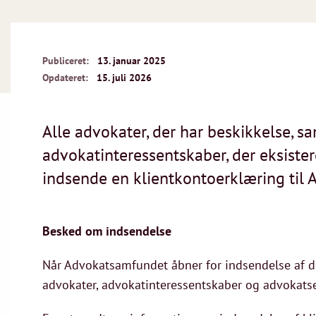
Publiceret:
13. januar 2025
Opdateret:
15. juli 2026
Alle advokater, der har beskikkelse, s
advokatinteressentskaber, der eksiste
indsende en klientkontoerklæring til 
Besked om indsendelse
Når Advokatsamfundet åbner for indsendelse af den
advokater, advokatinteressentskaber og advokatsel