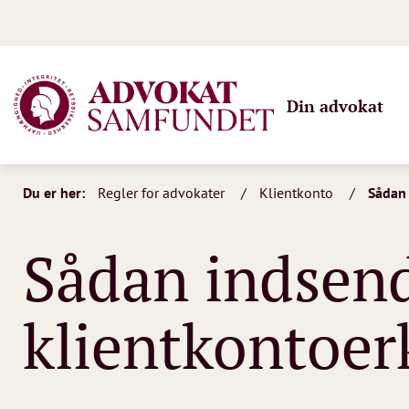
Din advokat
Du er her:
Regler for advokater
Klientkonto
Sådan 
Sådan indsen
klientkontoer