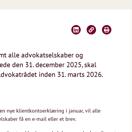
amt alle advokatselskaber og
rede den 31. december 2025, skal
Advokatrådet inden 31. marts 2026.
 nye klientkontoerklæring i januar, vil alle
skaber få en e-mail eller et brev.