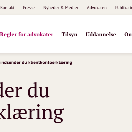
Kontakt
Presse
Nyheder & Medier
Advokaten
Publikat
Regler for advokater
Tilsyn
Uddannelse
Om
indsender du klientkontoerklæring
der du
klæring