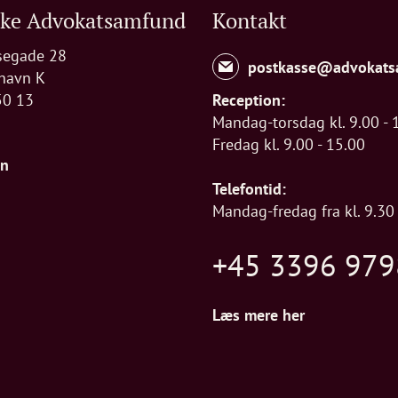
ske Advokatsamfund
Kontakt
segade 28
postkasse@advokats
havn K
50 13
Reception:
Mandag-torsdag kl. 9.00 - 
Fredag kl. 9.00 - 15.00
In
Telefontid:
Mandag-fredag fra kl. 9.30 
+45 3396 979
Læs mere her