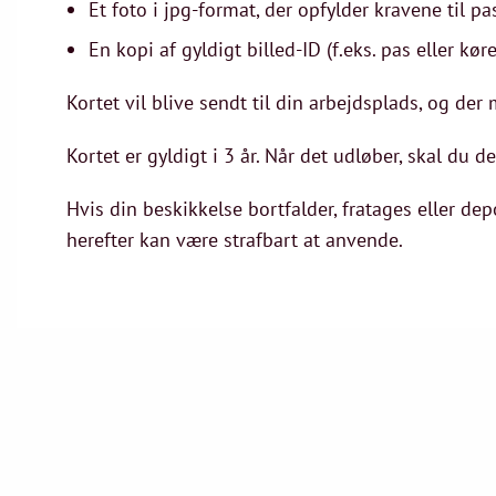
Et foto i jpg-format, der opfylder kravene til pa
En kopi af gyldigt billed-ID (f.eks. pas eller kør
Kortet vil blive sendt til din arbejdsplads, og de
Kortet er gyldigt i 3 år. Når det udløber, skal du d
Hvis din beskikkelse bortfalder, fratages eller dep
herefter kan være strafbart at anvende.