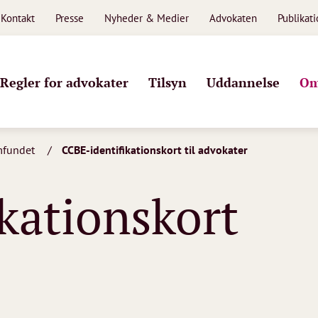
Kontakt
Presse
Nyheder & Medier
Advokaten
Publikat
Regler for advokater
Tilsyn
Uddannelse
Om
mfundet
CCBE-identifikationskort til advokater
kationskort