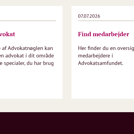
6
07.07.2026
vokat
Find medarbejder
p af Advokatnøglen kan
Her finder du en oversig
en advokat i dit område
medarbejdere i
 specialer, du har brug
Advokatsamfundet.