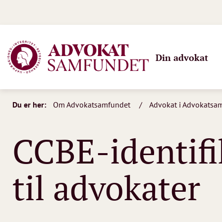
Din advokat
Du er her:
Om Advokatsamfundet
Advokat i Advokatsa
CCBE-identifi
til advokater