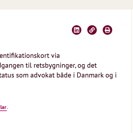
entifikationskort via
gangen til retsbygninger, og det
tatus som advokat både i Danmark og i
lar
.