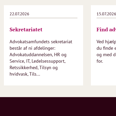
22.07.2026
15.07.202
Sekretariatet
Find ad
Advokatsamfundets sekretariat
Ved hjæl
består af ni afdelinger:
du finde 
Advokatuddannelsen, HR og
og med de
Service, IT, Ledelsessupport,
for.
Retssikkerhed, Tilsyn og
hvidvask, Tils...