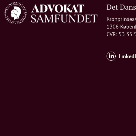
Det Dan
Kronprinses
1306 Køben
CVR: 53 35 
Linked