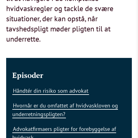
hvidvaskregler og tackle de svære
situationer, der kan opstå, når
tavshedspligt møder pligten til at
underrette.
Episoder
Håndtér din risiko som advokat
Hvornår er du omfattet af hvidvaskloven og
underretningspligten?
Advokatfirmaers pligter for forebyggelse af
hvidvask