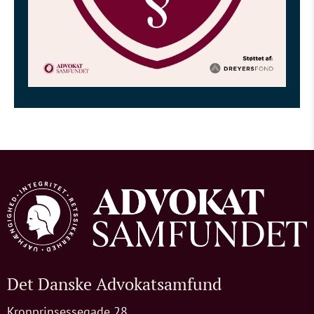
Det Danske Advokatsamfund
Kronprinsessegade 28