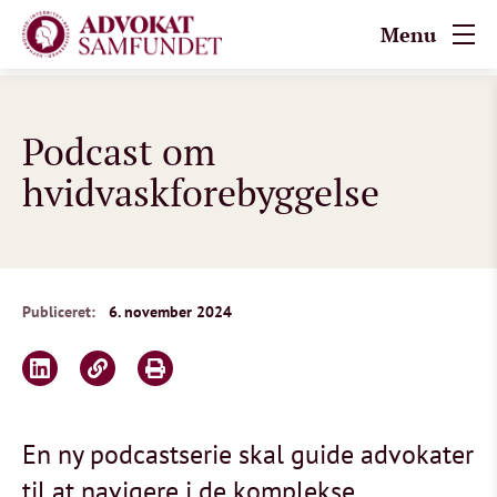
Menu
Podcast om
hvidvaskforebyggelse
Publiceret:
6. november 2024
En ny podcastserie skal guide advokater
til at navigere i de komplekse