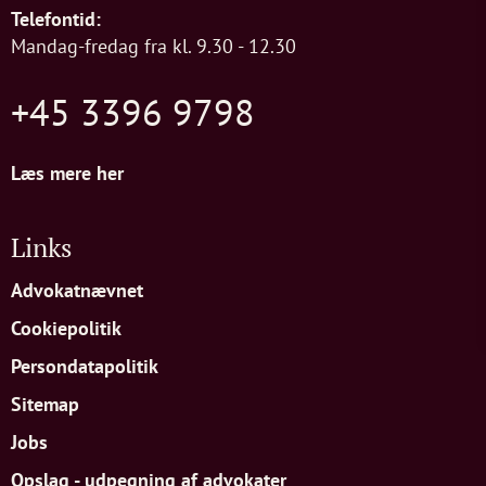
Telefontid:
Mandag-fredag fra kl. 9.30 - 12.30
+45 3396 9798
Læs mere her
Links
Advokatnævnet
Cookiepolitik
Persondatapolitik
Sitemap
Jobs
Opslag - udpegning af advokater