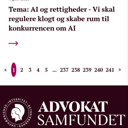
Tema: AI og rettigheder - Vi skal
regulere klogt og skabe rum til
konkurrencen om AI
<
1
2
3
4
5
...
237
238
239
240
241
>