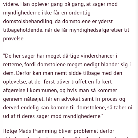
videre. Han oplever gang på gang, at sager mod
myndighederne ikke får en ordentlig
domstolsbehandling, da domstolene er yderst
tilbageholdende, når de får myndighedsafgørelser til
prøvelse.
”De her sager har meget dårlige vinderchancer i
retterne, fordi domstolene meget nødigt blander sig i
dem. Derfor kan man nemt sidde tilbage med den
oplevelse, at der først bliver truffet en forkert
afgørelse i kommunen, og hvis man så kommer
gennem nåleøjet, får en advokat samt fri proces og
derved endelig kan komme til domstolene, så taber ni
ud af ti deres sager mod myndighederne.”
Ifølge Mads Pramming bliver problemet derfor