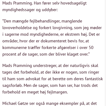
Mads Pramming. Han fører selv hovedsageligt
myndighedssager og uddyber:
”Den mængde fejlbehandlinger, manglende
lovoverholdelse og forkert lovgivning, som jeg møder
i sagerne mod myndighederne, er ekstrem høj. Det er
områder, hvor der er dokumenteret bevis for, at
kommunerne træffer forkerte afgørelser i over 50
procent af de sager, som der bliver klaget over.”
Mads Pramming understreger, at der naturligvis skal
tages det forbehold, at der ikke er nogen, som ringer
til ham som advokat for at berette om deres fantastisk
sagsforløb. Men de sager, som han ser, har trods det
forbehold en meget høj fejlmargen.
Michael Gøtze ser også mange eksempler på, at det