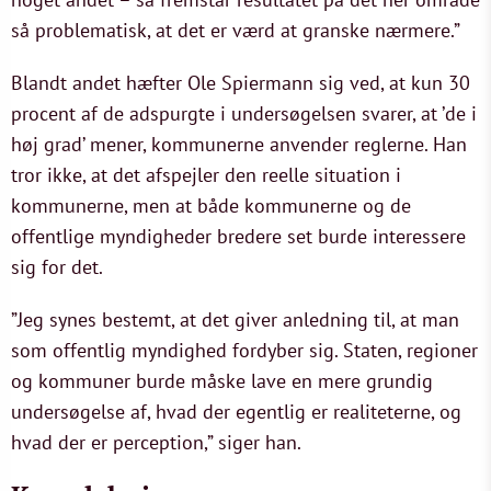
så problematisk, at det er værd at granske nærmere.”
Blandt andet hæfter Ole Spiermann sig ved, at kun 30
procent af de adspurgte i undersøgelsen svarer, at ’de i
høj grad’ mener, kommunerne anvender reglerne. Han
tror ikke, at det afspejler den reelle situation i
kommunerne, men at både kommunerne og de
offentlige myndigheder bredere set burde interessere
sig for det.
”Jeg synes bestemt, at det giver anledning til, at man
som offentlig myndighed fordyber sig. Staten, regioner
og kommuner burde måske lave en mere grundig
undersøgelse af, hvad der egentlig er realiteterne, og
hvad der er perception,” siger han.