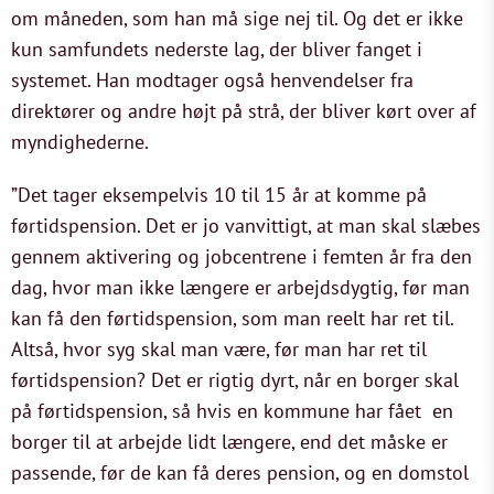
om måneden, som han må sige nej til. Og det er ikke
kun samfundets nederste lag, der bliver fanget i
systemet. Han modtager også henvendelser fra
direktører og andre højt på strå, der bliver kørt over af
myndighederne.
”Det tager eksempelvis 10 til 15 år at komme på
førtidspension. Det er jo vanvittigt, at man skal slæbes
gennem aktivering og jobcentrene i femten år fra den
dag, hvor man ikke længere er arbejdsdygtig, før man
kan få den førtidspension, som man reelt har ret til.
Altså, hvor syg skal man være, før man har ret til
førtidspension? Det er rigtig dyrt, når en borger skal
på førtidspension, så hvis en kommune har fået en
borger til at arbejde lidt længere, end det måske er
passende, før de kan få deres pension, og en domstol