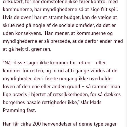
cirkulært, for når domstolene ikke fører kontrol med
kommunerne, har myndighederne så at sige frit spil.
Hvis de oveni har et stramt budget, kan de vælge at
skrue ned på nogle af de sociale områder, da det er
uden konsekvens. Han mener, at kommunerne og
myndighederne er så pressede, at de derfor ender med
at gå helt til grænsen.
”Når disse sager ikke kommer for retten – eller
kommer for retten, og ni ud af ti gange vindes af de
myndigheder, der i første omgang ikke overholder
loven af den ene eller anden grund – så rammer man
lige præcis i hjertet af retssikkerheden, for så dækkes
borgernes basale rettigheder ikke,” slår Mads
Pramming fast.
Han får cirka 200 henvendelser af denne type sager