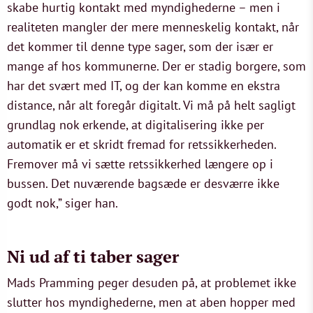
skabe hurtig kontakt med myndighederne – men i
realiteten mangler der mere menneskelig kontakt, når
det kommer til denne type sager, som der især er
mange af hos kommunerne. Der er stadig borgere, som
har det svært med IT, og der kan komme en ekstra
distance, når alt foregår digitalt. Vi må på helt sagligt
grundlag nok erkende, at digitalisering ikke per
automatik er et skridt fremad for retssikkerheden.
Fremover må vi sætte retssikkerhed længere op i
bussen. Det nuværende bagsæde er desværre ikke
godt nok,” siger han.
Ni ud af ti taber sager
Mads Pramming peger desuden på, at problemet ikke
slutter hos myndighederne, men at aben hopper med