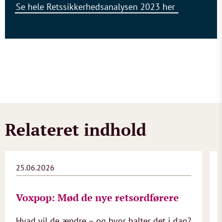
Se hele Retssikkerhedsanalysen 2023 her
Relateret indhold
25.06.2026
Voxpop: Mød de nye retsordførere
Hvad vil de ændre – og hvor halter det i dag?