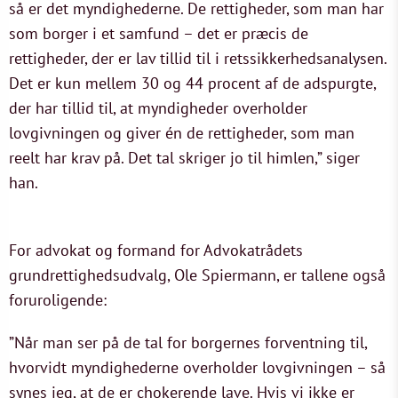
så er det myndighederne. De rettigheder, som man har
som borger i et samfund – det er præcis de
rettigheder, der er lav tillid til i retssikkerhedsanalysen.
Det er kun mellem 30 og 44 procent af de adspurgte,
der har tillid til, at myndigheder overholder
lovgivningen og giver én de rettigheder, som man
reelt har krav på. Det tal skriger jo til himlen,” siger
han.
For advokat og formand for Advokatrådets
grundrettighedsudvalg, Ole Spiermann, er tallene også
foruroligende:
”Når man ser på de tal for borgernes forventning til,
hvorvidt myndighederne overholder lovgivningen – så
synes jeg, at de er chokerende lave. Hvis vi ikke er