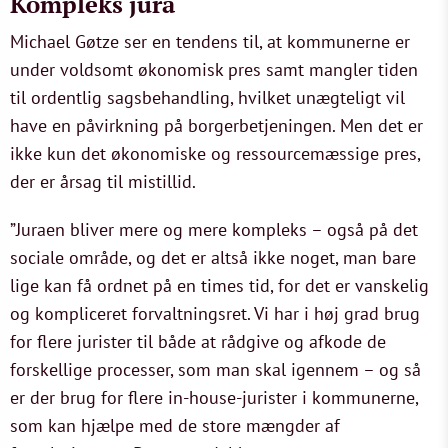
Kompleks jura
Michael Gøtze ser en tendens til, at kommunerne er
under voldsomt økonomisk pres samt mangler tiden
til ordentlig sagsbehandling, hvilket unægteligt vil
have en påvirkning på borgerbetjeningen. Men det er
ikke kun det økonomiske og ressourcemæssige pres,
der er årsag til mistillid.
”Juraen bliver mere og mere kompleks – også på det
sociale område, og det er altså ikke noget, man bare
lige kan få ordnet på en times tid, for det er vanskelig
og kompliceret forvaltningsret. Vi har i høj grad brug
for flere jurister til både at rådgive og afkode de
forskellige processer, som man skal igennem – og så
er der brug for flere in-house-jurister i kommunerne,
som kan hjælpe med de store mængder af