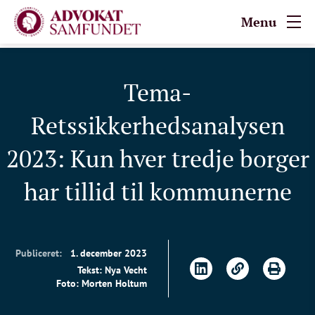
Menu
Tema-
Retssikkerhedsanalysen
2023: Kun hver tredje borger
har tillid til kommunerne
Publiceret:
1. december 2023
Tekst: Nya Vecht
Foto: Morten Holtum