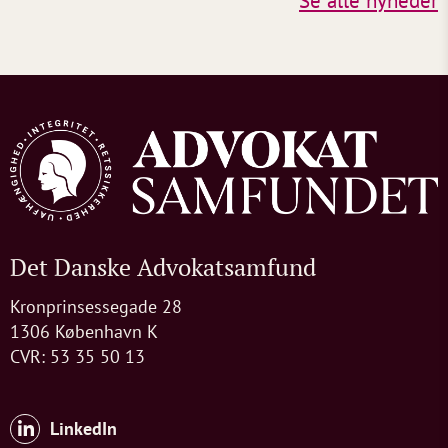
Se alle nyheder
Det Danske Advokatsamfund
Kronprinsessegade 28
1306 København K
CVR: 53 35 50 13
LinkedIn