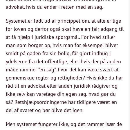
advokat, hvis du ender i retten med en sag.
Systemet er født ud af princippet om, at alle er lige
for loven og derfor også skal have en fair adgang til
at få hjælp i juridiske spørgsmål. For hvad stiller
man som borger op, hvis man for eksempel bliver
smidt på gaden fra sin bolig, får gjort indhug i
ydelserne fra det offentlige, eller hvis der på anden
måde rammer ”en sag”, hvor det kan være svært at
gennemskue regler og rettigheder? Hvis ikke du har
råd til en advokat eller anden juridisk rådgiver og
ikke selv kan varetage din egen sag, hvad gør du
så? Retshjælpsordningerne har tidligere været en
del af svaret og bør blive det igen.
Men systemet fungerer ikke, og det rammer især de