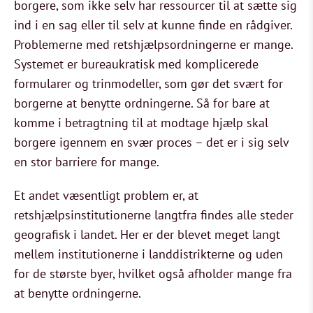
borgere, som ikke selv har ressourcer til at sætte sig
ind i en sag eller til selv at kunne finde en rådgiver.
Problemerne med retshjælpsordningerne er mange.
Systemet er bureaukratisk med komplicerede
formularer og trinmodeller, som gør det svært for
borgerne at benytte ordningerne. Så for bare at
komme i betragtning til at modtage hjælp skal
borgere igennem en svær proces – det er i sig selv
en stor barriere for mange.
Et andet væsentligt problem er, at
retshjælpsinstitutionerne langtfra findes alle steder
geografisk i landet. Her er der blevet meget langt
mellem institutionerne i landdistrikterne og uden
for de største byer, hvilket også afholder mange fra
at benytte ordningerne.