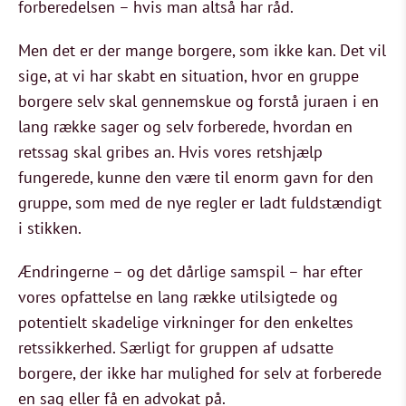
forberedelsen – hvis man altså har råd.
Men det er der mange borgere, som ikke kan. Det vil
sige, at vi har skabt en situation, hvor en gruppe
borgere selv skal gennemskue og forstå juraen i en
lang række sager og selv forberede, hvordan en
retssag skal gribes an. Hvis vores retshjælp
fungerede, kunne den være til enorm gavn for den
gruppe, som med de nye regler er ladt fuldstændigt
i stikken.
Ændringerne – og det dårlige samspil – har efter
vores opfattelse en lang række utilsigtede og
potentielt skadelige virkninger for den enkeltes
retssikkerhed. Særligt for gruppen af udsatte
borgere, der ikke har mulighed for selv at forberede
en sag eller få en advokat på.