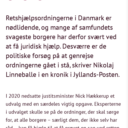
Retshjælpsordningerne i Danmark er
nødlidende, og mange af samfundets
svageste borgere har derfor svært ved
at få juridisk hjælp. Desværre er de
politiske forsøg på at genrejse
ordningerne gået i stå, skriver Nikolaj
Linneballe i en kronik i Jyllands-Posten.
I 2020 nedsatte justitsminister Nick Hækkerup et
udvalg med en særdeles vigtig opgave. Eksperterne
i udvalget skulle se på de ordninger, der skal sørge
for, at alle borgere – særligt dem, der ikke selv har
råd – kan få hjælp til at få prøvet en sag ved retten,