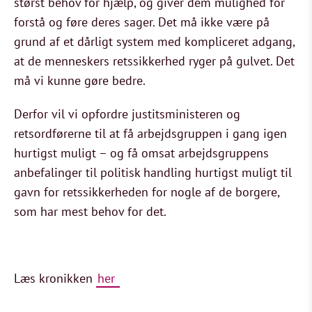
størst behov for hjælp, og giver dem mulighed for
forstå og føre deres sager. Det må ikke være på
grund af et dårligt system med kompliceret adgang,
at de menneskers retssikkerhed ryger på gulvet. Det
må vi kunne gøre bedre.
Derfor vil vi opfordre justitsministeren og
retsordførerne til at få arbejdsgruppen i gang igen
hurtigst muligt – og få omsat arbejdsgruppens
anbefalinger til politisk handling hurtigst muligt til
gavn for retssikkerheden for nogle af de borgere,
som har mest behov for det.
Læs kronikken
her