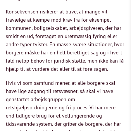
Konsekvensen risikerer at blive, at mange vil
fravælge at kæmpe mod krav fra for eksempel
kommunen, boligselskabet, arbejdsgiveren, der har
smidt en ud, foretaget en uretmæssig fyring eller
andre typer tvister. En masse svære situationer, hvor
borgere måske har en helt berettiget sag og i hvert
fald netop behov for juridisk støtte, men ikke kan få
hjælp til at vurdere det eller til at føre sagen.
Hvis vi som samfund mener, at alle borgere skal
have lige adgang til retsvæsnet, så skal vi have
genstartet arbejdsgruppen om
retshjælpsordningerne og fri proces. Vi har mere
end tidligere brug for et velfungerende og
tidssvarende system, der griber de borgere, der har