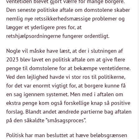
ventetiden blevet gjort værre for mange borgere.
Den seneste politiske aftale om domstolene skaber
nemlig nye retssikkerhedsmæssige problemer og
lægger et yderligere pres for, at
retshjælpsordningerne fungerer ordentligt.
Nogle vil måske have læst, at der i slutningen af
2023 blev lavet en politisk aftale om at give flere
penge til domstolene for at bekæmpe ventetiderne.
Ved den lejlighed havde vi stor ros til politikerne,
for det var enormt vigtigt for, at borgere kunne få
en sag igennem systemet. Men med i aftalen om
ekstra penge kom også forskellige knap så positive
forslag. Blandt andet ændrede partierne bag aftalen
på den såkaldte ”småsagsproces”.
Politisk har man besluttet at hæve beløbsgrænsen