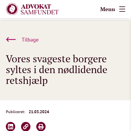
Menu
Tilbage
Vores svageste borgere
syltes i den nødlidende
retshjælp
Publiceret:
21.03.2024