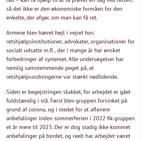
så det ikke er den økonomiske formåen for den
enkelte, der afgør, om man kan få ret.
Armene blev hævet højt i vejret hos
retshjælpsinstitutioner, advokater, organisationer for
socialt udsatte m.fl., der i mange år har ønsket
forbedringer af systemet. Alle undersøgelser har
nemlig samstemmende peget på, at
retshjælpsordningerne var stærkt nødlidende.
Siden er begejstringen slukket, for arbejdet er gået
fuldstændig i stå. Først blev gruppen forsinket på
grund af corona, og i stedet for at aflevere
anbefalinger inden sommerferien i 2022 fik gruppen
et år mere til 2023. Der er dog stadig ikke kommet
anbefalinger på bordet, og reelt har arbejdet været