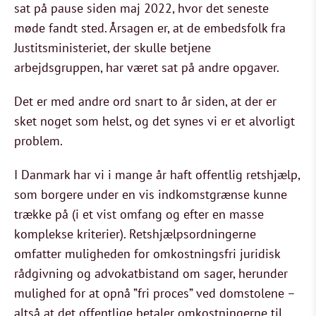
sat på pause siden maj 2022, hvor det seneste
møde fandt sted. Årsagen er, at de embedsfolk fra
Justitsministeriet, der skulle betjene
arbejdsgruppen, har været sat på andre opgaver.
Det er med andre ord snart to år siden, at der er
sket noget som helst, og det synes vi er et alvorligt
problem.
I Danmark har vi
i mange år haft offentlig retshjælp,
som borgere under en vis indkomstgrænse kunne
trække på (i et vist omfang og efter en masse
komplekse kriterier). Retshjælpsordningerne
omfatter muligheden for omkostningsfri juridisk
rådgivning og advokatbistand om sager, herunder
mulighed for at opnå ”fri proces” ved domstolene –
altså at det offentlige betaler omkostningerne til