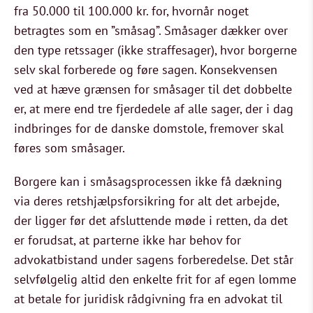
fra 50.000 til 100.000 kr. for, hvornår noget
betragtes som en ”småsag”. Småsager dækker over
den type retssager (ikke straffesager), hvor borgerne
selv skal forberede og føre sagen. Konsekvensen
ved at hæve grænsen for småsager til det dobbelte
er, at mere end tre fjerdedele af alle sager, der i dag
indbringes for de danske domstole, fremover skal
føres som småsager.
Borgere kan i småsagsprocessen ikke få dækning
via deres retshjælpsforsikring for alt det arbejde,
der ligger før det afsluttende møde i retten, da det
er forudsat, at parterne ikke har behov for
advokatbistand under sagens forberedelse. Det står
selvfølgelig altid den enkelte frit for af egen lomme
at betale for juridisk rådgivning fra en advokat til