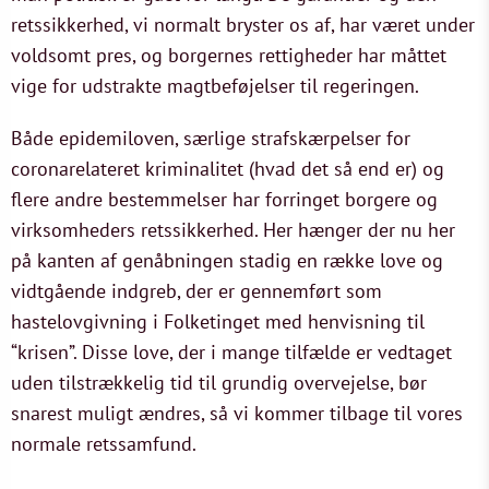
retssikkerhed, vi normalt bryster os af, har været under
voldsomt pres, og borgernes rettigheder har måttet
vige for udstrakte magtbeføjelser til regeringen.
Både epidemiloven, særlige strafskærpelser for
coronarelateret kriminalitet (hvad det så end er) og
flere andre bestemmelser har forringet borgere og
virksomheders retssikkerhed. Her hænger der nu her
på kanten af genåbningen stadig en række love og
vidtgående indgreb, der er gennemført som
hastelovgivning i Folketinget med henvisning til
“krisen”. Disse love, der i mange tilfælde er vedtaget
uden tilstrækkelig tid til grundig overvejelse, bør
snarest muligt ændres, så vi kommer tilbage til vores
normale retssamfund.