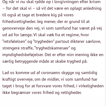
Og når vi nu skal rydde op i lovgivningen efter krisen
– for det skal vi – så vil det være en oplagt anledning
til også at tage et bredere kig på vores
frihedsrettigheder. Jeg mener, der er grund til at
genoverveje den vej, vi som samfund har været på vej
ud ad for længe. Vi skal væk fra et regime, hvor
“retsfølelsen” og “trygheden” partout dikterer særlove,
strengere straffe, “tryghedskameraer” og
myndighedsbeføjelser. Det er efter min mening ikke en
særlig betryggende måde at skabe tryghed på.
Lad os komme ud af coronaens skygge og samtidig
kraftigt overveje, om de midler, vi som samfund har
taget i brug for at forsvare vores frihed, i virkeligheden
ikke begrænser vores frihed og rettigheder.