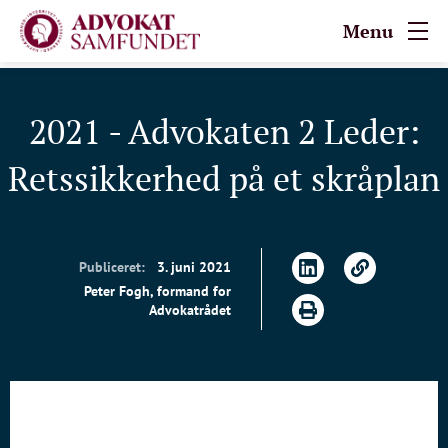
Menu
2021 - Advokaten 2 Leder:
Retssikkerhed på et skråplan
Publiceret:
3. juni 2021
Peter Fogh, formand for
Advokatrådet