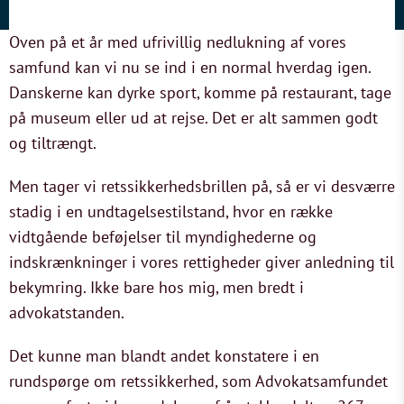
Oven på et år med ufrivillig nedlukning af vores
samfund kan vi nu se ind i en normal hverdag igen.
Danskerne kan dyrke sport, komme på restaurant, tage
på museum eller ud at rejse. Det er alt sammen godt
og tiltrængt.
Men tager vi retssikkerhedsbrillen på, så er vi desværre
stadig i en undtagelsestilstand, hvor en række
vidtgående beføjelser til myndighederne og
indskrænkninger i vores rettigheder giver anledning til
bekymring. Ikke bare hos mig, men bredt i
advokatstanden.
Det kunne man blandt andet konstatere i en
rundspørge om retssikkerhed, som Advokatsamfundet