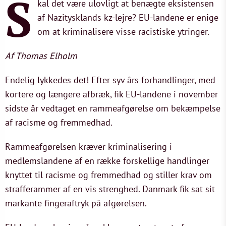
S
kal det være ulovligt at benægte eksistensen
af Nazitysklands kz-lejre? EU-landene er enige
om at kriminalisere visse racistiske ytringer.
Af Thomas Elholm
Endelig lykkedes det! Efter syv års forhandlinger, med
kortere og længere afbræk, fik EU-landene i november
sidste år vedtaget en rammeafgørelse om bekæmpelse
af racisme og fremmedhad.
Rammeafgørelsen kræver kriminalisering i
medlemslandene af en række forskellige handlinger
knyttet til racisme og fremmedhad og stiller krav om
strafferammer af en vis strenghed. Danmark fik sat sit
markante fingeraftryk på afgørelsen.