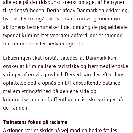
allerede på det tidspunkt stærkt optaget af hensynet
til ytringsfriheden. Derfor afgav Danmark en erklæring,
hvoraf det fremgår, at Danmark kun vil gennemføre
aktionens bestemmelser i det omfang de pågældende
typer af kriminalitet vedrører adfærd, der er truende,
fornærmende eller nedværdigende.
Erklæringen skal forstås således, at Danmark kun
ønsker at kriminalisere racistiske og fremmedfjendske
ytringer af en vis grovhed. Derved kan der efter dansk
opfattelse bedre opnås en tilfredsstillende balance
mellem ytringsfrihed på den ene side og
kriminaliseringen af offentlige racistiske ytringer på
den anden.
Traktatens fokus på racisme
Aktionen var et skridt på vej mod en bedre fælles