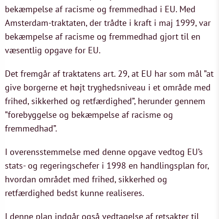
bekæmpelse af racisme og fremmedhad i EU. Med
Amsterdam-traktaten, der trådte i kraft i maj 1999, var
bekæmpelse af racisme og fremmedhad gjort til en
væsentlig opgave for EU.
Det fremgår af traktatens art. 29, at EU har som mål ”at
give borgerne et højt tryghedsniveau i et område med
frihed, sikkerhed og retfærdighed”, herunder gennem
”forebyggelse og bekæmpelse af racisme og
fremmedhad”.
I overensstemmelse med denne opgave vedtog EU’s
stats- og regeringschefer i 1998 en handlingsplan for,
hvordan området med frihed, sikkerhed og
retfærdighed bedst kunne realiseres.
I denne plan indgår også vedtagelse af retsakter til