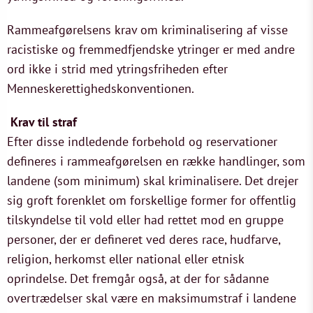
Rammeafgørelsens krav om kriminalisering af visse
racistiske og fremmedfjendske ytringer er med andre
ord ikke i strid med ytringsfriheden efter
Menneskerettighedskonventionen.
Krav til straf
Efter disse indledende forbehold og reservationer
defineres i rammeafgørelsen en række handlinger, som
landene (som minimum) skal kriminalisere. Det drejer
sig groft forenklet om forskellige former for offentlig
tilskyndelse til vold eller had rettet mod en gruppe
personer, der er defineret ved deres race, hudfarve,
religion, herkomst eller national eller etnisk
oprindelse. Det fremgår også, at der for sådanne
overtrædelser skal være en maksimumstraf i landene