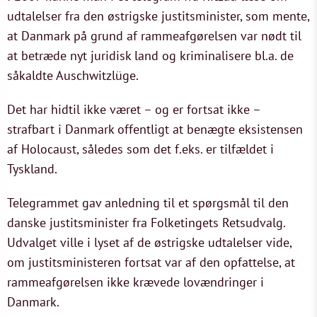
udtalelser fra den østrigske justitsminister, som mente,
at Danmark på grund af rammeafgørelsen var nødt til
at betræde nyt juridisk land og kriminalisere bl.a. de
såkaldte Auschwitzlüge.
Det har hidtil ikke været – og er fortsat ikke –
strafbart i Danmark offentligt at benægte eksistensen
af Holocaust, således som det f.eks. er tilfældet i
Tyskland.
Telegrammet gav anledning til et spørgsmål til den
danske justitsminister fra Folketingets Retsudvalg.
Udvalget ville i lyset af de østrigske udtalelser vide,
om justitsministeren fortsat var af den opfattelse, at
rammeafgørelsen ikke krævede lovændringer i
Danmark.