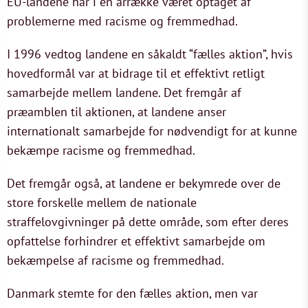
EU-landene har i en årrække været optaget af
problemerne med racisme og fremmedhad.
I 1996 vedtog landene en såkaldt “fælles aktion”, hvis
hovedformål var at bidrage til et effektivt retligt
samarbejde mellem landene. Det fremgår af
præamblen til aktionen, at landene anser
internationalt samarbejde for nødvendigt for at kunne
bekæmpe racisme og fremmedhad.
Det fremgår også, at landene er bekymrede over de
store forskelle mellem de nationale
straffelovgivninger på dette område, som efter deres
opfattelse forhindrer et effektivt samarbejde om
bekæmpelse af racisme og fremmedhad.
Danmark stemte for den fælles aktion, men var