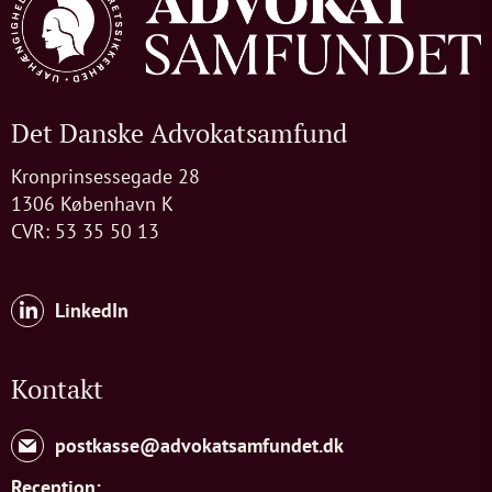
Det Danske Advokatsamfund
Kronprinsessegade 28
1306 København K
CVR: 53 35 50 13
LinkedIn
Kontakt
postkasse@advokatsamfundet.dk
Reception: