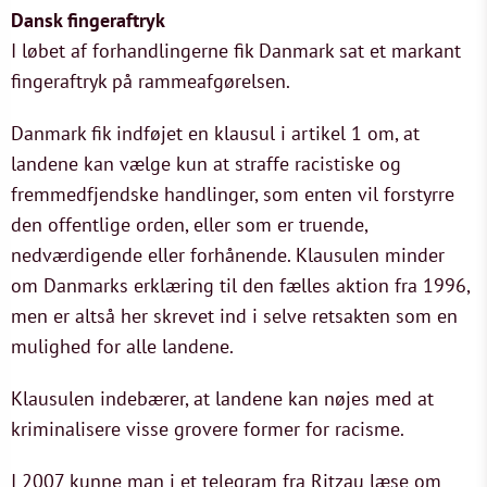
Dansk fingeraftryk
I løbet af forhandlingerne fik Danmark sat et markant
fingeraftryk på rammeafgørelsen.
Danmark fik indføjet en klausul i artikel 1 om, at
landene kan vælge kun at straffe racistiske og
fremmedfjendske handlinger, som enten vil forstyrre
den offentlige orden, eller som er truende,
nedværdigende eller forhånende. Klausulen minder
om Danmarks erklæring til den fælles aktion fra 1996,
men er altså her skrevet ind i selve retsakten som en
mulighed for alle landene.
Klausulen indebærer, at landene kan nøjes med at
kriminalisere visse grovere former for racisme.
I 2007 kunne man i et telegram fra Ritzau læse om