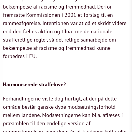
bekæmpelse af racisme og fremmedhad. Derfor
fremsatte Kommissionen i 2001 et forslag til en
rammeafgørelse. Intentionen var at gå et skridt videre
end den fælles aktion og tilnærme de nationale
strafferetlige regler, så det retlige samarbejde om
bekæmpelse af racisme og fremmedhad kunne
forbedres i EU.
Harmoniserede straffelove?
Forhandlingerne viste dog hurtigt, at der på dette
område består ganske dybe modsætningsforhold
mellem landene. Modsætningerne kan bl.a. aflæses i
præamblen til den endelige version af
rammeafgørelsen, hvor der står, at landenes kulturelle