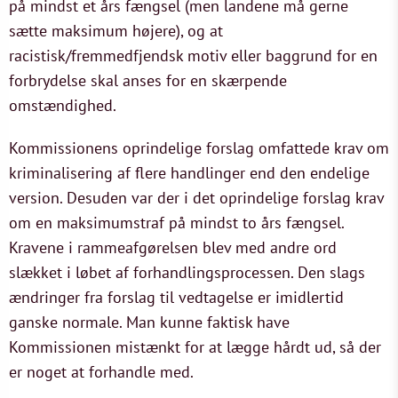
på mindst et års fængsel (men landene må gerne
sætte maksimum højere), og at
racistisk/fremmedfjendsk motiv eller baggrund for en
forbrydelse skal anses for en skærpende
omstændighed.
Kommissionens oprindelige forslag omfattede krav om
kriminalisering af flere handlinger end den endelige
version. Desuden var der i det oprindelige forslag krav
om en maksimumstraf på mindst to års fængsel.
Kravene i rammeafgørelsen blev med andre ord
slækket i løbet af forhandlingsprocessen. Den slags
ændringer fra forslag til vedtagelse er imidlertid
ganske normale. Man kunne faktisk have
Kommissionen mistænkt for at lægge hårdt ud, så der
er noget at forhandle med.