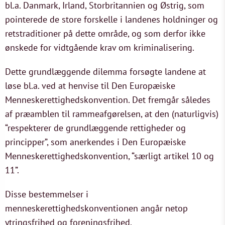
bl.a. Danmark, Irland, Storbritannien og Østrig, som
pointerede de store forskelle i landenes holdninger og
retstraditioner på dette område, og som derfor ikke
ønskede for vidtgående krav om kriminalisering.
Dette grundlæggende dilemma forsøgte landene at
løse bl.a. ved at henvise til Den Europæiske
Menneskerettighedskonvention. Det fremgår således
af præamblen til rammeafgørelsen, at den (naturligvis)
“respekterer de grundlæggende rettigheder og
principper”, som anerkendes i Den Europæiske
Menneskerettighedskonvention, “særligt artikel 10 og
11”.
Disse bestemmelser i
menneskerettighedskonventionen angår netop
ytringsfrihed og foreningsfrihed.