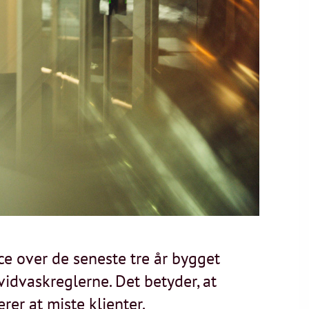
e over de seneste tre år bygget
vidvaskreglerne. Det betyder, at
rer at miste klienter.