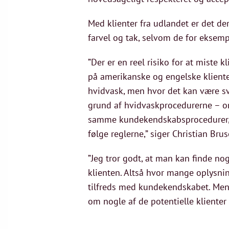
Med klienter fra udlandet er det de
farvel og tak, selvom de for ekse
”Der er en reel risiko for at miste 
på amerikanske og engelske klient
hvidvask, men hvor det kan være svæ
grund af hvidvaskprocedurerne – om
samme kundekendskabsprocedurer, sk
følge reglerne,” siger Christian Bru
”Jeg tror godt, at man kan finde nog
klienten. Altså hvor mange oplysnin
tilfreds med kundekendskabet. Men 
om nogle af de potentielle klienter