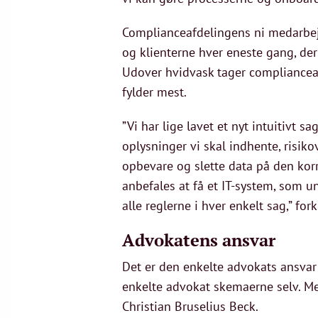
Complianceafdelingens ni medarbejd
og klienterne hver eneste gang, de
Udover hvidvask tager complianceaf
fylder mest.
”Vi har lige lavet et nyt intuitivt 
oplysninger vi skal indhente, ris
opbevare og slette data på den korr
anbefales at få et IT-system, som u
alle reglerne i hver enkelt sag,” for
Advokatens ansvar
Det er den enkelte advokats ansvar 
enkelte advokat skemaerne selv. Me
Christian Bruselius Beck.