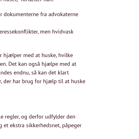
går dokumenterne fra advokaterne
eressekonflikter, men hvidvask
der hjælper med at huske, hvilke
en. Det kan også hjælpe med at
indes endnu, så kan det klart
 der har brug for hjælp til at huske
e regler, og derfor udfylder den
 et ekstra sikkerhedsnet, påpeger