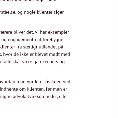
ståelse, og nogle klienter siger
værere bliver det. Vi har eksempler
l og engagement i at forebygge
lienter fra særligt udlandet på
, hvor de ikke er blevet mødt med
i alle skal være gatekeepers og
l, hvordan man vurderer risikoen ved
 indhente om klienten, før man er
ligne advokatvirksomheder, eller