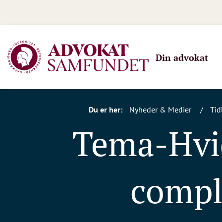
Din advokat
Du er her:
Nyheder & Medier
Tid
Tema-Hvid
compl