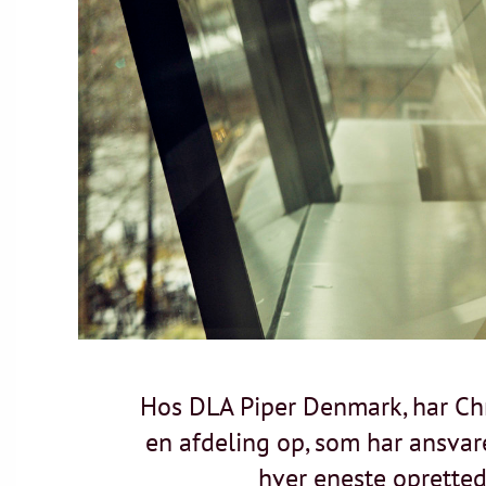
Hos DLA Piper Denmark, har Chr
en afdeling op, som har ansvare
hver eneste oprettede