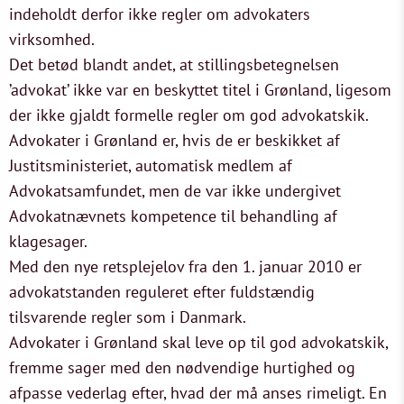
indeholdt derfor ikke regler om advokaters
virksomhed.
Det betød blandt andet, at stillingsbetegnelsen
’advokat’ ikke var en beskyttet titel i Grønland, ligesom
der ikke gjaldt formelle regler om god advokatskik.
Advokater i Grønland er, hvis de er beskikket af
Justitsministeriet, automatisk medlem af
Advokatsamfundet, men de var ikke undergivet
Advokatnævnets kompetence til behandling af
klagesager.
Med den nye retsplejelov fra den 1. januar 2010 er
advokatstanden reguleret efter fuldstændig
tilsvarende regler som i Danmark.
Advokater i Grønland skal leve op til god advokatskik,
fremme sager med den nødvendige hurtighed og
afpasse vederlag efter, hvad der må anses rimeligt. En