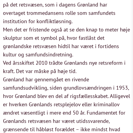
på det retsvæsen, som i dagens Grønland har
overtaget trommedansens rolle som samfundets
institution for konfliktløsning.
Men det er fristende også at se den knap to meter høje
skulptur som et symbol på, hvor fastlåst det
grønlandske retsvæsen hidtil har været i fortidens
kultur og samfundsindretning.
Ved årsskiftet 2010 trådte Grønlands nye retsreform i
kraft. Det var måske på høje tid.
Grønland har gennemgået en rivende
samfundsudvikling, siden grundlovsændringen i 1953,
hvor Grønland blev en del af rigsfællesskabet. Alligevel
er hverken Grønlands retsplejelov eller kriminallov
ændret væsentligt i mere end 50 år. Fundamentet for
Grønlands retsvæsen har været utidssvarende,
grænsende til håbløst forældet – ikke mindst hvad