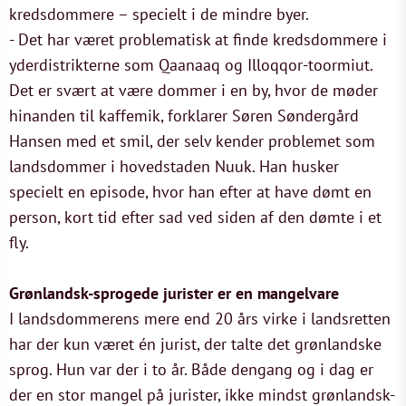
kredsdommere – specielt i de mindre byer.
- Det har været problematisk at finde kredsdommere i
yderdistrikterne som Qaanaaq og Illoqqor-toormiut.
Det er svært at være dommer i en by, hvor de møder
hinanden til kaffemik, forklarer Søren Søndergård
Hansen med et smil, der selv kender problemet som
landsdommer i hovedstaden Nuuk. Han husker
specielt en episode, hvor han efter at have dømt en
person, kort tid efter sad ved siden af den dømte i et
fly.
Grønlandsk-sprogede jurister er en mangelvare
I landsdommerens mere end 20 års virke i landsretten
har der kun været én jurist, der talte det grønlandske
sprog. Hun var der i to år. Både dengang og i dag er
der en stor mangel på jurister, ikke mindst grønlandsk-