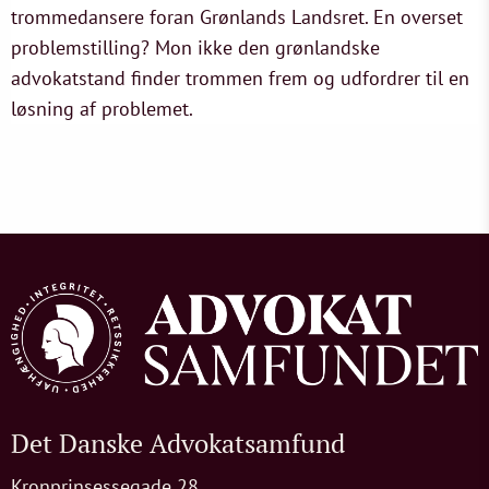
trommedansere foran Grønlands Landsret. En overset
problemstilling? Mon ikke den grønlandske
advokatstand finder trommen frem og udfordrer til en
løsning af problemet.
Det Danske Advokatsamfund
Kronprinsessegade 28