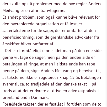
der skulle opstå problemer med de nye regler. Anders
Meilvang er en af initiativtagerne.
Et andet problem, som også kunne blive relevant for
den nyetablerede organisation at få løst, er
salærtaksterne for de sager, der er omfattet af den
beneficieordning, som de grønlandske advokater fra
årsskiftet bliver omfattet af.
- Det er et ømtåleligt emne, idet man på den ene side
gerne vil tage de sager, men på den anden side er
betalingen så ringe, at man i sidste ende kan tabe
penge på dem, siger Anders Meilvang og henviser til,
at taksterne ikke er reguleret i knap 15 år. Betalingen
svarer til ca. to tredjedele af den danske takst – på
trods af at det er dyrere at drive en advokatpraksis i
Grønland end i Danmark.
Forældede takster, der er fastlåst i fortiden som de to