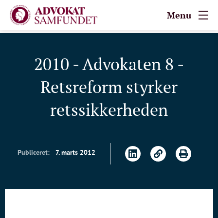
Menu
2010 - Advokaten 8 -
Retsreform styrker
retssikkerheden
Publiceret:
7. marts 2012