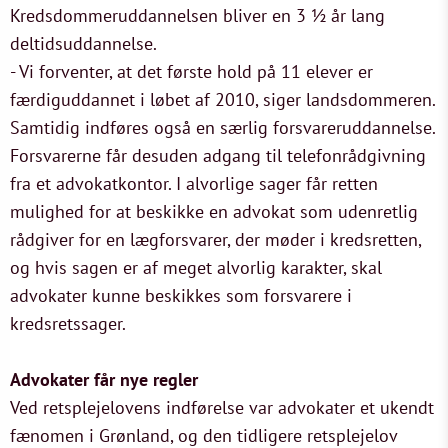
Kredsdommeruddannelsen bliver en 3 ½ år lang
deltidsuddannelse.
- Vi forventer, at det første hold på 11 elever er
færdiguddannet i løbet af 2010, siger landsdommeren.
Samtidig indføres også en særlig forsvareruddannelse.
Forsvarerne får desuden adgang til telefonrådgivning
fra et advokatkontor. I alvorlige sager får retten
mulighed for at beskikke en advokat som udenretlig
rådgiver for en lægforsvarer, der møder i kredsretten,
og hvis sagen er af meget alvorlig karakter, skal
advokater kunne beskikkes som forsvarere i
kredsretssager.
Advokater får nye regler
Ved retsplejelovens indførelse var advokater et ukendt
fænomen i Grønland, og den tidligere retsplejelov