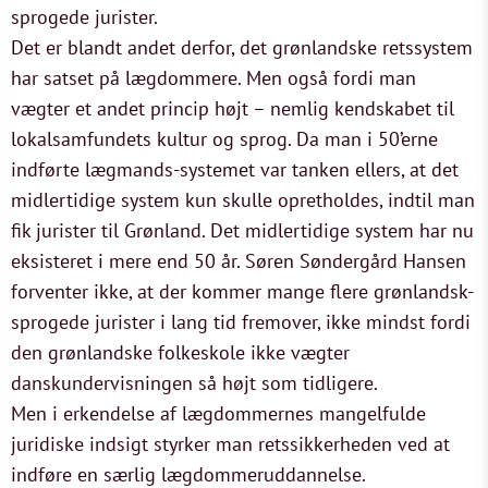
sprogede jurister.
Det er blandt andet derfor, det grønlandske retssystem
har satset på lægdommere. Men også fordi man
vægter et andet princip højt – nemlig kendskabet til
lokalsamfundets kultur og sprog. Da man i 50’erne
indførte lægmands-systemet var tanken ellers, at det
midlertidige system kun skulle opretholdes, indtil man
fik jurister til Grønland. Det midlertidige system har nu
eksisteret i mere end 50 år. Søren Søndergård Hansen
forventer ikke, at der kommer mange flere grønlandsk-
sprogede jurister i lang tid fremover, ikke mindst fordi
den grønlandske folkeskole ikke vægter
danskundervisningen så højt som tidligere.
Men i erkendelse af lægdommernes mangelfulde
juridiske indsigt styrker man retssikkerheden ved at
indføre en særlig lægdommeruddannelse.