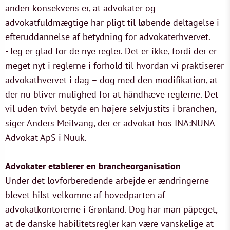
anden konsekvens er, at advokater og
advokatfuldmægtige har pligt til løbende deltagelse i
efteruddannelse af betydning for advokaterhvervet.
- Jeg er glad for de nye regler. Det er ikke, fordi der er
meget nyt i reglerne i forhold til hvordan vi praktiserer
advokathvervet i dag – dog med den modifikation, at
der nu bliver mulighed for at håndhæve reglerne. Det
vil uden tvivl betyde en højere selvjustits i branchen,
siger Anders Meilvang, der er advokat hos INA:NUNA
Advokat ApS i Nuuk.
Advokater etablerer en brancheorganisation
Under det lovforberedende arbejde er ændringerne
blevet hilst velkomne af hovedparten af
advokatkontorerne i Grønland. Dog har man påpeget,
at de danske habilitetsregler kan være vanskelige at