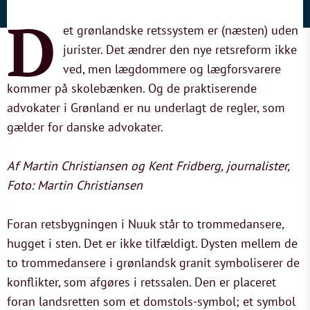
D
et grønlandske retssystem er (næsten) uden
jurister. Det ændrer den nye retsreform ikke
ved, men lægdommere og lægforsvarere
kommer på skolebænken. Og de praktiserende
advokater i Grønland er nu underlagt de regler, som
gælder for danske advokater.
Af Martin Christiansen og Kent Fridberg, journalister,
Foto: Martin Christiansen
Foran retsbygningen i Nuuk står to trommedansere,
hugget i sten. Det er ikke tilfældigt. Dysten mellem de
to trommedansere i grønlandsk granit symboliserer de
konflikter, som afgøres i retssalen. Den er placeret
foran landsretten som et domstols-symbol; et symbol