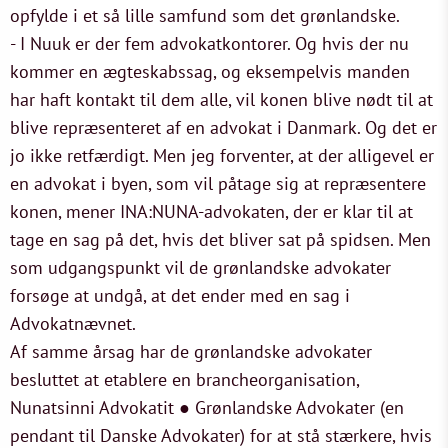
opfylde i et så lille samfund som det grønlandske.
- I Nuuk er der fem advokatkontorer. Og hvis der nu
kommer en ægteskabssag, og eksempelvis manden
har haft kontakt til dem alle, vil konen blive nødt til at
blive repræsenteret af en advokat i Danmark. Og det er
jo ikke retfærdigt. Men jeg forventer, at der alligevel er
en advokat i byen, som vil påtage sig at repræsentere
konen, mener INA:NUNA-advokaten, der er klar til at
tage en sag på det, hvis det bliver sat på spidsen. Men
som udgangspunkt vil de grønlandske advokater
forsøge at undgå, at det ender med en sag i
Advokatnævnet.
Af samme årsag har de grønlandske advokater
besluttet at etablere en brancheorganisation,
Nunatsinni Advokatit ● Grønlandske Advokater (en
pendant til Danske Advokater) for at stå stærkere, hvis