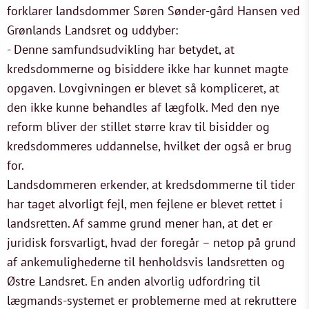
forklarer landsdommer Søren Sønder-gård Hansen ved
Grønlands Landsret og uddyber:
- Denne samfundsudvikling har betydet, at
kredsdommerne og bisiddere ikke har kunnet magte
opgaven. Lovgivningen er blevet så kompliceret, at
den ikke kunne behandles af lægfolk. Med den nye
reform bliver der stillet større krav til bisidder og
kredsdommeres uddannelse, hvilket der også er brug
for.
Landsdommeren erkender, at kredsdommerne til tider
har taget alvorligt fejl, men fejlene er blevet rettet i
landsretten. Af samme grund mener han, at det er
juridisk forsvarligt, hvad der foregår – netop på grund
af ankemulighederne til henholdsvis landsretten og
Østre Landsret. En anden alvorlig udfordring til
lægmands-systemet er problemerne med at rekruttere