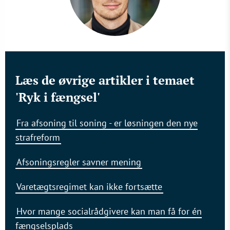
Læs de øvrige artikler i temaet
'Ryk i fængsel'
Fra afsoning til soning - er løsningen den nye
strafreform
Afsoningsregler savner mening
Varetægtsregimet kan ikke fortsætte
Hvor mange socialrådgivere kan man få for én
fængselsplads