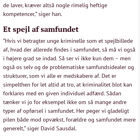
de laver, kræver altså nogle rimelig heftige
kompetencer,” siger han.
Et spejl af samfundet
”Hvis vi betragter unge kriminelle som et spejlbillede
af, hvad der allerede findes i samfundet, så må vi også
i højere grad se indad. Så ser vi ikke kun dem – men
også os selv og de problematiske samfundsidealer og
strukturer, som vi alle er medskabere af. Det er
simpelthen for let altid at tro, at kriminalitet blot kan
forklares med en given individuel adfærd. Sådan
tænker vi jo for eksempel ikke om så mange andre
typer af opførsel i samfundet. Her peger vi gladeligt
pilen både mod opvækst, forældre og samfundet mere
generelt,” siger David Sausdal.