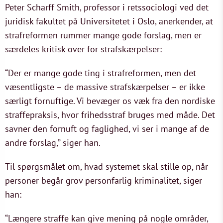
Peter Scharff Smith, professor i retssociologi ved det
juridisk fakultet på Universitetet i Oslo, anerkender, at
strafreformen rummer mange gode forslag, men er
særdeles kritisk over for strafskærpelser:
“Der er mange gode ting i strafreformen, men det
væsentligste – de massive strafskærpelser – er ikke
særligt fornuftige. Vi bevæger os væk fra den nordiske
straffepraksis, hvor frihedsstraf bruges med måde. Det
savner den fornuft og faglighed, vi ser i mange af de
andre forslag,” siger han.
Til spørgsmålet om, hvad systemet skal stille op, når
personer begår grov personfarlig kriminalitet, siger
han:
“Længere straffe kan give mening på nogle områder,