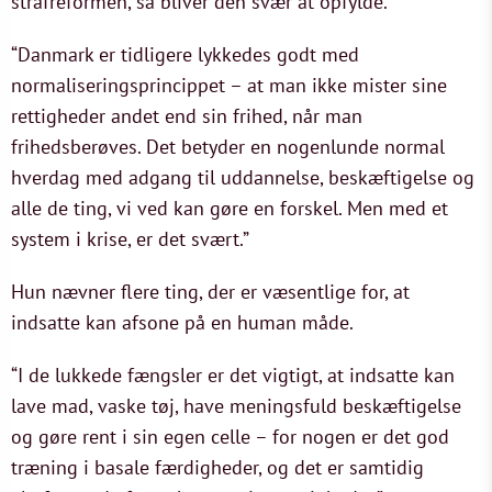
strafreformen, så bliver den svær at opfylde.
“Danmark er tidligere lykkedes godt med
normaliseringsprincippet – at man ikke mister sine
rettigheder andet end sin frihed, når man
frihedsberøves. Det betyder en nogenlunde normal
hverdag med adgang til uddannelse, beskæftigelse og
alle de ting, vi ved kan gøre en forskel. Men med et
system i krise, er det svært.”
Hun nævner flere ting, der er væsentlige for, at
indsatte kan afsone på en human måde.
“I de lukkede fængsler er det vigtigt, at indsatte kan
lave mad, vaske tøj, have meningsfuld beskæftigelse
og gøre rent i sin egen celle – for nogen er det god
træning i basale færdigheder, og det er samtidig