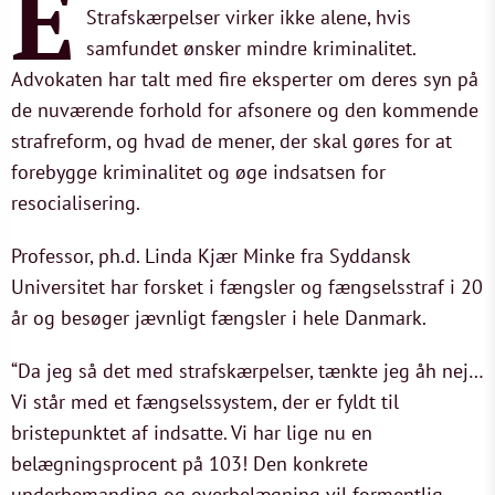
E
Strafskærpelser virker ikke alene, hvis
samfundet ønsker mindre kriminalitet.
Advokaten har talt med fire eksperter om deres syn på
de nuværende forhold for afsonere og den kommende
strafreform, og hvad de mener, der skal gøres for at
forebygge kriminalitet og øge indsatsen for
resocialisering.
Professor, ph.d. Linda Kjær Minke fra Syddansk
Universitet har forsket i fængsler og fængselsstraf i 20
år og besøger jævnligt fængsler i hele Danmark.
“Da jeg så det med strafskærpelser, tænkte jeg åh nej…
Vi står med et fængselssystem, der er fyldt til
bristepunktet af indsatte. Vi har lige nu en
belægningsprocent på 103! Den konkrete
underbemanding og overbelægning vil formentlig