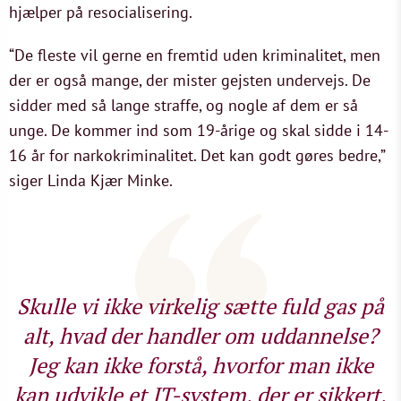
hjælper på resocialisering.
“De fleste vil gerne en fremtid uden kriminalitet, men
der er også mange, der mister gejsten undervejs. De
sidder med så lange straffe, og nogle af dem er så
unge. De kommer ind som 19-årige og skal sidde i 14-
16 år for narkokriminalitet. Det kan godt gøres bedre,”
siger Linda Kjær Minke.
Skulle vi ikke virkelig sætte fuld gas på
alt, hvad der handler om uddannelse?
Jeg kan ikke forstå, hvorfor man ikke
kan udvikle et IT-system, der er sikkert,