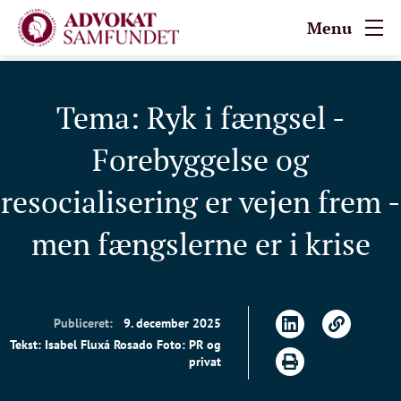
Menu
Tema: Ryk i fængsel -
Forebyggelse og
resocialisering er vejen frem -
men fængslerne er i krise
Publiceret:
9. december 2025
Tekst: Isabel Fluxá Rosado Foto: PR og
privat