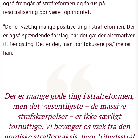
også fremgår af strafreformen og fokus på
resocialisering bør være topprioritet.
“Der er vældig mange positive ting i strafreformen. Der
er også spændende forslag, når det gælder alternativer
til fængsling. Det er det, man bør fokusere på,” mener
han.
Der er mange gode ting i strafreformen,
men det væsentligste – de massive
strafskærpelser – er ikke særligt
fornuftige. Vi bevæger os væk fra den
nordiske straffepraksis, hvor frihedsstraf