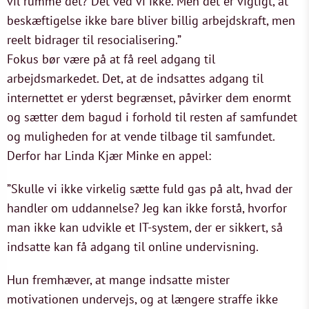
vil rumme det? Det ved vi ikke. Men det er vigtigt, at
beskæftigelse ikke bare bliver billig arbejdskraft, men
reelt bidrager til resocialisering.”
Fokus bør være på at få reel adgang til
arbejdsmarkedet. Det, at de indsattes adgang til
internettet er yderst begrænset, påvirker dem enormt
og sætter dem bagud i forhold til resten af samfundet
og muligheden for at vende tilbage til samfundet.
Derfor har Linda Kjær Minke en appel:
”Skulle vi ikke virkelig sætte fuld gas på alt, hvad der
handler om uddannelse? Jeg kan ikke forstå, hvorfor
man ikke kan udvikle et IT-system, der er sikkert, så
indsatte kan få adgang til online undervisning.
Hun fremhæver, at mange indsatte mister
motivationen undervejs, og at længere straffe ikke