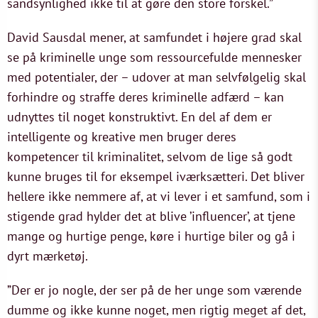
sandsynlighed ikke til at gøre den store forskel.”
David Sausdal mener, at samfundet i højere grad skal
se på kriminelle unge som ressourcefulde mennesker
med potentialer, der – udover at man selvfølgelig skal
forhindre og straffe deres kriminelle adfærd – kan
udnyttes til noget konstruktivt. En del af dem er
intelligente og kreative men bruger deres
kompetencer til kriminalitet, selvom de lige så godt
kunne bruges til for eksempel iværksætteri. Det bliver
hellere ikke nemmere af, at vi lever i et samfund, som i
stigende grad hylder det at blive ’influencer’, at tjene
mange og hurtige penge, køre i hurtige biler og gå i
dyrt mærketøj.
”Der er jo nogle, der ser på de her unge som værende
dumme og ikke kunne noget, men rigtig meget af det,