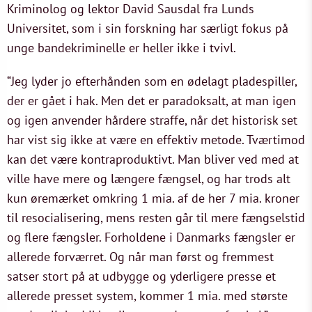
Kriminolog og lektor David Sausdal fra Lunds
Universitet, som i sin forskning har særligt fokus på
unge bandekriminelle er heller ikke i tvivl.
“Jeg lyder jo efterhånden som en ødelagt pladespiller,
der er gået i hak. Men det er paradoksalt, at man igen
og igen anvender hårdere straffe, når det historisk set
har vist sig ikke at være en effektiv metode. Tværtimod
kan det være kontraproduktivt. Man bliver ved med at
ville have mere og længere fængsel, og har trods alt
kun øremærket omkring 1 mia. af de her 7 mia. kroner
til resocialisering, mens resten går til mere fængselstid
og flere fængsler. Forholdene i Danmarks fængsler er
allerede forværret. Og når man først og fremmest
satser stort på at udbygge og yderligere presse et
allerede presset system, kommer 1 mia. med største