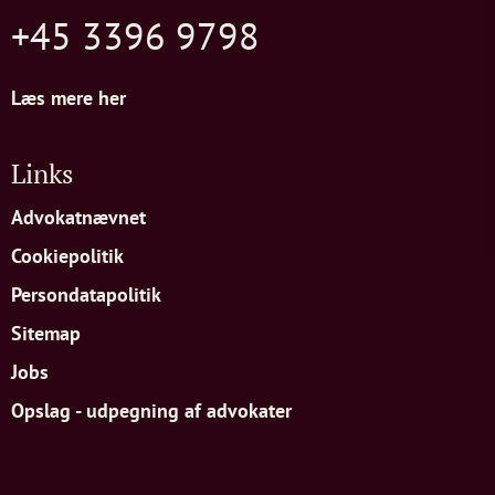
+45 3396 9798
Læs mere her
Links
Advokatnævnet
Cookiepolitik
Persondatapolitik
Sitemap
Jobs
Opslag - udpegning af advokater