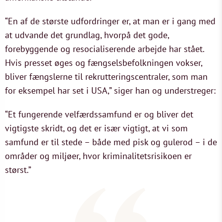
“En af de største udfordringer er, at man er i gang med
at udvande det grundlag, hvorpå det gode,
forebyggende og resocialiserende arbejde har stået.
Hvis presset øges og fængselsbefolkningen vokser,
bliver fængslerne til rekrutteringscentraler, som man
for eksempel har set i USA,” siger han og understreger:
“Et fungerende velfærdssamfund er og bliver det
vigtigste skridt, og det er især vigtigt, at vi som
samfund er til stede – både med pisk og gulerod – i de
områder og miljøer, hvor kriminalitetsrisikoen er
størst.”