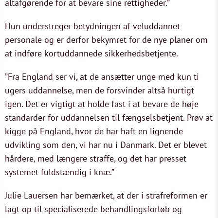
altafgørende for at bevare sine rettigheder.”
Hun understreger betydningen af veluddannet
personale og er derfor bekymret for de nye planer om
at indføre kortuddannede sikkerhedsbetjente.
”Fra England ser vi, at de ansætter unge med kun ti
ugers uddannelse, men de forsvinder altså hurtigt
igen. Det er vigtigt at holde fast i at bevare de høje
standarder for uddannelsen til fængselsbetjent. Prøv at
kigge på England, hvor de har haft en lignende
udvikling som den, vi har nu i Danmark. Det er blevet
hårdere, med længere straffe, og det har presset
systemet fuldstændig i knæ.”
Julie Lauersen har bemærket, at der i strafreformen er
lagt op til specialiserede behandlingsforløb og