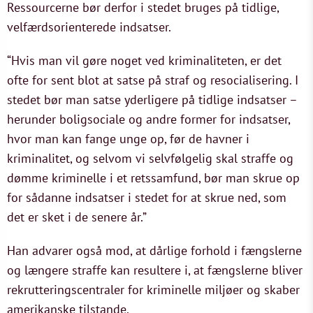
Ressourcerne bør derfor i stedet bruges på tidlige,
velfærdsorienterede indsatser.
“Hvis man vil gøre noget ved kriminaliteten, er det
ofte for sent blot at satse på straf og resocialisering. I
stedet bør man satse yderligere på tidlige indsatser –
herunder boligsociale og andre former for indsatser,
hvor man kan fange unge op, før de havner i
kriminalitet, og selvom vi selvfølgelig skal straffe og
dømme kriminelle i et retssamfund, bør man skrue op
for sådanne indsatser i stedet for at skrue ned, som
det er sket i de senere år.”
Han advarer også mod, at dårlige forhold i fængslerne
og længere straffe kan resultere i, at fængslerne bliver
rekrutteringscentraler for kriminelle miljøer og skaber
amerikanske tilstande.