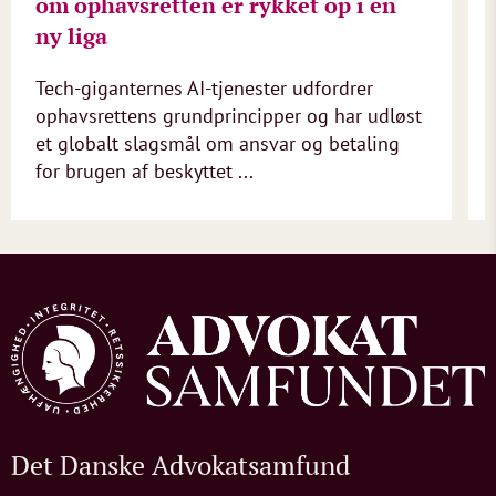
om ophavsretten er rykket op i en
ny liga
Tech-giganternes AI-tjenester udfordrer
ophavsrettens grundprincipper og har udløst
et globalt slagsmål om ansvar og betaling
for brugen af beskyttet ...
Det Danske Advokatsamfund