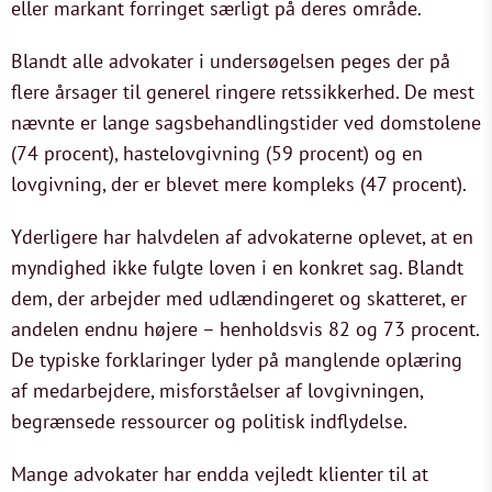
eller markant forringet særligt på deres område.
Blandt alle advokater i undersøgelsen peges der på
flere årsager til generel ringere retssikkerhed. De mest
nævnte er lange sagsbehandlingstider ved domstolene
(74 procent), hastelovgivning (59 procent) og en
lovgivning, der er blevet mere kompleks (47 procent).
Yderligere har halvdelen af advokaterne oplevet, at en
myndighed ikke fulgte loven i en konkret sag. Blandt
dem, der arbejder med udlændingeret og skatteret, er
andelen endnu højere – henholdsvis 82 og 73 procent.
De typiske forklaringer lyder på manglende oplæring
af medarbejdere, misforståelser af lovgivningen,
begrænsede ressourcer og politisk indflydelse.
Mange advokater har endda vejledt klienter til at