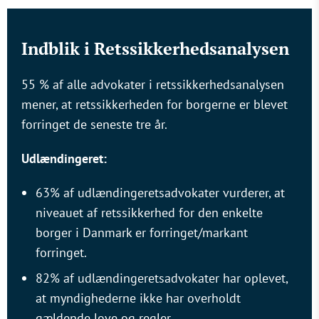
Indblik i Retssikkerhedsanalysen
55 % af alle advokater i retssikkerhedsanalysen
mener, at retssikkerheden for borgerne er blevet
forringet de seneste tre år.
Udlændingeret:
63% af udlændingeretsadvokater vurderer, at
niveauet af retssikkerhed for den enkelte
borger i Danmark er forringet/markant
forringet.
82% af udlændingeretsadvokater har oplevet,
at myndighederne ikke har overholdt
gældende love og regler