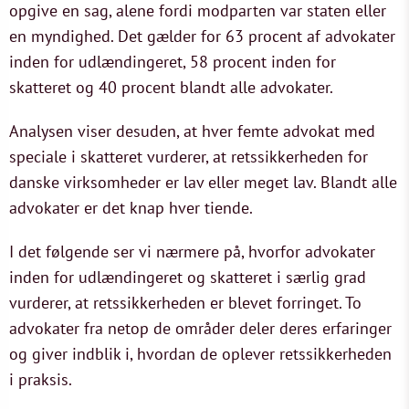
opgive en sag, alene fordi modparten var staten eller
en myndighed. Det gælder for 63 procent af advokater
inden for udlændingeret, 58 procent inden for
skatteret og 40 procent blandt alle advokater.
Analysen viser desuden, at hver femte advokat med
speciale i skatteret vurderer, at retssikkerheden for
danske virksomheder er lav eller meget lav. Blandt alle
advokater er det knap hver tiende.
I det følgende ser vi nærmere på, hvorfor advokater
inden for udlændingeret og skatteret i særlig grad
vurderer, at retssikkerheden er blevet forringet. To
advokater fra netop de områder deler deres erfaringer
og giver indblik i, hvordan de oplever retssikkerheden
i praksis.