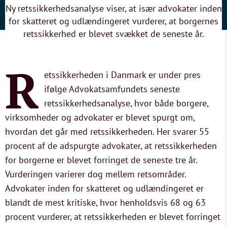
Ny retssikkerhedsanalyse viser, at især advokater inden
for skatteret og udlændingeret vurderer, at borgernes
retssikkerhed er blevet svækket de seneste år.
R
etssikkerheden i Danmark er under pres
ifølge Advokatsamfundets seneste
retssikkerhedsanalyse, hvor både borgere,
virksomheder og advokater er blevet spurgt om,
hvordan det går med retssikkerheden. Her svarer 55
procent af de adspurgte advokater, at retssikkerheden
for borgerne er blevet forringet de seneste tre år.
Vurderingen varierer dog mellem retsområder.
Advokater inden for skatteret og udlændingeret er
blandt de mest kritiske, hvor henholdsvis 68 og 63
procent vurderer, at retssikkerheden er blevet forringet