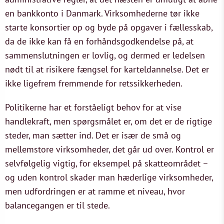
en bankkonto i Danmark. Virksomhederne tør ikke
starte konsortier op og byde på opgaver i fællesskab,
da de ikke kan få en forhåndsgodkendelse på, at
sammenslutningen er lovlig, og dermed er ledelsen
nødt til at risikere fængsel for karteldannelse. Det er
ikke ligefrem fremmende for retssikkerheden.
Politikerne har et forståeligt behov for at vise
handlekraft, men spørgsmålet er, om det er de rigtige
steder, man sætter ind. Det er især de små og
mellemstore virksomheder, det går ud over. Kontrol er
selvfølgelig vigtig, for eksempel på skatteområdet –
og uden kontrol skader man hæderlige virksomheder,
men udfordringen er at ramme et niveau, hvor
balancegangen er til stede.