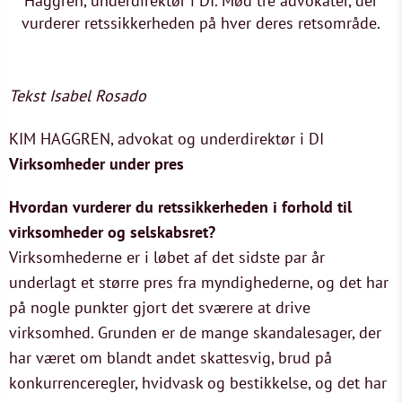
Haggren, underdirektør i DI. Mød tre advokater, der
vurderer retssikkerheden på hver deres retsområde.
Tekst
Isabel Rosado
KIM HAGGREN, advokat og underdirektør i DI
Virksomheder under pres
Hvordan vurderer du retssikkerheden i forhold til
virksomheder og selskabsret?
Virksomhederne er i løbet af det sidste par år
underlagt et større pres fra myndighederne, og det har
på nogle punkter gjort det sværere at drive
virksomhed. Grunden er de mange skandalesager, der
har været om blandt andet skattesvig, brud på
konkurrenceregler, hvidvask og bestikkelse, og det har