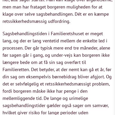
men man har frataget borgeren muligheden for at
klage over selve sagsbehandlingen. Dét er en kæmpe
retssikkerhedsmæssig udfordring.
Sagsbehandlingstiden i Familieretshuset er meget
lang, og der er lang ventetid mellem de enkelte led i
processen. Der går typisk mere end tre måneder, alene
før sagen går i gang, og under-vejs kan borgeren ikke
længere bede om at få sin sag overført til
Familieretten. Det betyder, at der nemt kan gå et år, før
din sag om eksempelvis børnebidrag bliver afgjort. Og
det er selvfølgelig et retssikkerhedsmæssigt problem,
fordi borgeren måske ikke har penge i den
mellemliggende tid. De lange og urimelige
sagsbehandlingstider gælder også sager om samvær,
hvilket giver risiko for lange perioder uden