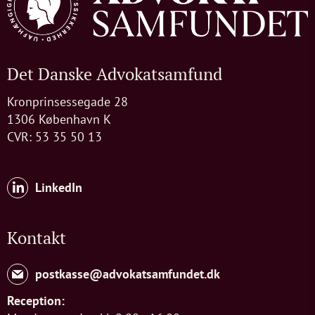
Det Danske Advokatsamfund
Kronprinsessegade 28
1306 København K
CVR: 53 35 50 13
LinkedIn
Kontakt
postkasse@advokatsamfundet.dk
Reception: