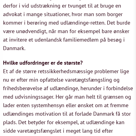
derfor i vid udstrækning er tvunget til at bruge en
advokat i mange situationer, hvor man som borger
kommer i berøring med udlændinge-retten. Det burde
være unødvendigt, når man for eksempel bare ønsker
at invitere et udenlandsk familiemedlem på besøg i
Danmark.
Hvilke udfordringer er de største?
Et af de større retssikkerhedsmæssige problemer lige
nu er efter min opfattelse varetægtsfængsling og
frihedsberøvelse af udlændinge, herunder i forbindelse
med udvisningssager. Her går man helt til grænsen og
lader enten systemhensyn eller ønsket om at fremme
udlændinges motivation til at forlade Danmark få stor
plads. Det betyder for eksempel, at udlændinge kan
sidde varetægtsfængslet i meget lang tid efter