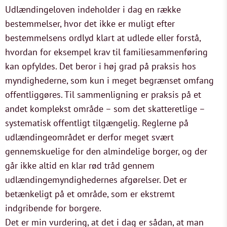
Udlændingeloven indeholder i dag en række
bestemmelser, hvor det ikke er muligt efter
bestemmelsens ordlyd klart at udlede eller forstå,
hvordan for eksempel krav til familiesammenføring
kan opfyldes. Det beror i høj grad på praksis hos
myndighederne, som kun i meget begrænset omfang
offentliggøres. Til sammenligning er praksis på et
andet komplekst område – som det skatteretlige –
systematisk offentligt tilgængelig. Reglerne på
udlændingeområdet er derfor meget svært
gennemskuelige for den almindelige borger, og der
går ikke altid en klar rød tråd gennem
udlændingemyndighedernes afgørelser. Det er
betænkeligt på et område, som er ekstremt
indgribende for borgere.
Det er min vurdering, at det i dag er sådan, at man