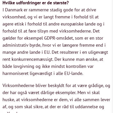
Hvilke udfordringer er de største?
I Danmark er rammerne stadig gode for at drive
virksomhed, og vi er langt fremme i forhold til at
agere etisk i forhold til andre europæiske lande og i
forhold til at føre tilsyn med virksomhederne. Det
gælder for eksempel GDPR-området, som er en stor
administrativ byrde, hvor vi er længere fremme end i
mange andre lande i EU. Det resulterer i en uligevægt
rent konkurrencemæssigt. Der kunne man ønske, at
både lovgivning og ikke mindst kontrollen var
harmoniseret ligeværdigt i alle EU-lande.
Virksomhederne bliver beskyldt for at være grådige, og
der har også været dårlige eksempler. Men vi skal
huske, at virksomhederne er dem, vi alle sammen lever
af, og som skal sikre, at der er råd til uddannelse og