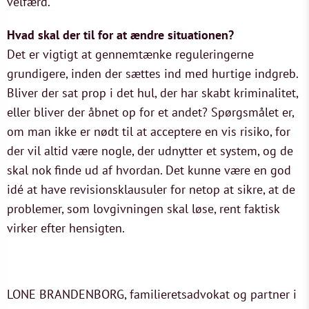
velfærd.
Hvad skal der til for at ændre situationen?
Det er vigtigt at gennemtænke reguleringerne
grundigere, inden der sættes ind med hurtige indgreb.
Bliver der sat prop i det hul, der har skabt kriminalitet,
eller bliver der åbnet op for et andet? Spørgsmålet er,
om man ikke er nødt til at acceptere en vis risiko, for
der vil altid være nogle, der udnytter et system, og de
skal nok finde ud af hvordan. Det kunne være en god
idé at have revisionsklausuler for netop at sikre, at de
problemer, som lovgivningen skal løse, rent faktisk
virker efter hensigten.
LONE BRANDENBORG, familieretsadvokat og partner i