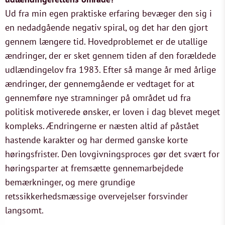
Ud fra min egen praktiske erfaring bevæger den sig i
en nedadgående negativ spiral, og det har den gjort
gennem længere tid. Hovedproblemet er de utallige
ændringer, der er sket gennem tiden af den forældede
udlændingelov fra 1983. Efter så mange år med årlige
ændringer, der gennemgående er vedtaget for at
gennemføre nye stramninger på området ud fra
politisk motiverede ønsker, er loven i dag blevet meget
kompleks. Ændringerne er næsten altid af påstået
hastende karakter og har dermed ganske korte
høringsfrister. Den lovgivningsproces gør det svært for
høringsparter at fremsætte gennemarbejdede
bemærkninger, og mere grundige
retssikkerhedsmæssige overvejelser forsvinder
langsomt.