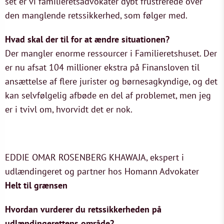
set er vi familieretsadvokater dybt frustrerede over
den manglende retssikkerhed, som følger med.
Hvad skal der til for at ændre situationen?
Der mangler enorme ressourcer i Familieretshuset. Der
er nu afsat 104 millioner ekstra på Finansloven til
ansættelse af flere jurister og børnesagkyndige, og det
kan selvfølgelig afbøde en del af problemet, men jeg
er i tvivl om, hvorvidt det er nok.
EDDIE OMAR ROSENBERG KHAWAJA, ekspert i
udlændingeret og partner hos Homann Advokater
Helt til grænsen
Hvordan vurderer du retssikkerheden på
udlændingerettens område?