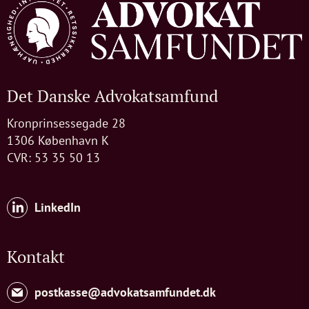
Det Danske Advokatsamfund
Kronprinsessegade 28
1306 København K
CVR: 53 35 50 13
LinkedIn
Kontakt
postkasse@advokatsamfundet.dk