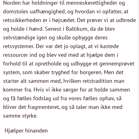
Norden har holdninger til menneskerettigheder og
domstoles uafhængighed, og hvordan vi opfatter, at
retssikkerheden er i højsædet. Det prøver vi at udbrede
og holde i hævd. Senest i Baltikum, da de blev
selvstændige igen og skulle opbygge deres
retssystemer. Der var det jo oplagt, at vi kastede
ressourcer ind og blev ved med at hjælpe dem i
forhold til at opretholde og udbygge et gennemprøvet
system, som skaber tryghed for borgeren. Men det
starter alt sammen med, hvilken retstradition man
kommer fra. Hvis vi ikke sørger for at holde sammen
og få fælles fodslag ud fra vores fælles ophav, så
bliver det fragmenteret, og så taler man ikke med
samme styrke.
Hjælper hinanden