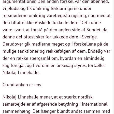
argumentationer. Den anden forskel var den åbenhed,
vi pludselig fik omkring forklaringerne under
retsmøderne omkring varetægtsfængsling, i og med at
den tiltalte ikke ønskede lukkede døre. Det kunne
være svært at forstå på den anden side af Sundet, da
denne del oftest sker for lukkede døre i Sverige.
Derudover gik medierne meget op i forskellene på de
mulige sanktioner og rækkefølgen af dem. Endelig var
der en række spørgsmål om, hvordan en almindelig
sag foregår, og hvordan en ankesag styres, fortæller
Nikolaj Linneballe.
Grundtanken er ens
Nikolaj Linneballe mener, at et stærkt nordisk
samarbejde er af afgørende betydning i international
sammenhæng. Det hænger blandt andet sammen med