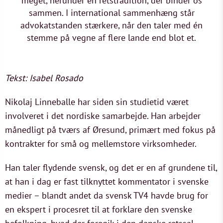
meget, herunder en retstradition, der binder os
sammen. I international sammenhæng står
advokatstanden stærkere, når den taler med én
stemme på vegne af flere lande end blot et.
Tekst: Isabel Rosado
Nikolaj Linneballe har siden sin studietid været
involveret i det nordiske samarbejde. Han arbejder
månedligt på tværs af Øresund, primært med fokus på
kontrakter for små og mellemstore virksomheder.
Han taler flydende svensk, og det er en af grundene til,
at han i dag er fast tilknyttet kommentator i svenske
medier – blandt andet da svensk TV4 havde brug for
en ekspert i procesret til at forklare den svenske