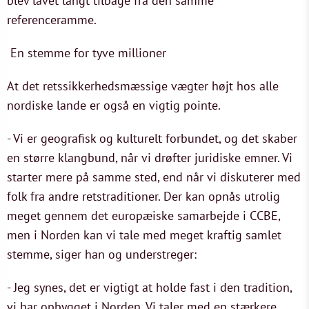
blev lavet langt tilbage fra den samme
referenceramme.
En stemme for tyve millioner
At det retssikkerhedsmæssige vægter højt hos alle
nordiske lande er også en vigtig pointe.
- Vi er geografisk og kulturelt forbundet, og det skaber
en større klangbund, når vi drøfter juridiske emner. Vi
starter mere på samme sted, end når vi diskuterer med
folk fra andre retstraditioner. Der kan opnås utrolig
meget gennem det europæiske samarbejde i CCBE,
men i Norden kan vi tale med meget kraftig samlet
stemme, siger han og understreger:
- Jeg synes, det er vigtigt at holde fast i den tradition,
vi har opbygget i Norden. Vi taler med en stærkere