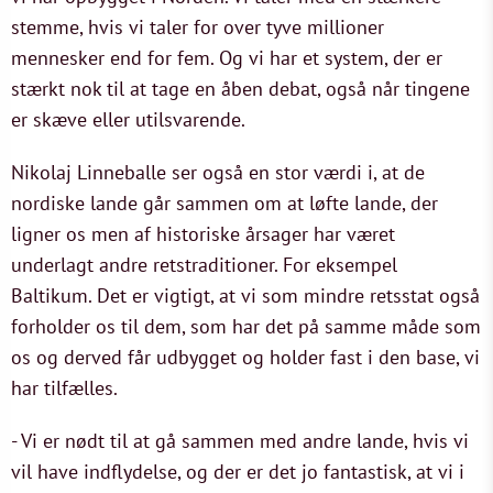
stemme, hvis vi taler for over tyve millioner
mennesker end for fem. Og vi har et system, der er
stærkt nok til at tage en åben debat, også når tingene
er skæve eller utilsvarende.
Nikolaj Linneballe ser også en stor værdi i, at de
nordiske lande går sammen om at løfte lande, der
ligner os men af historiske årsager har været
underlagt andre retstraditioner. For eksempel
Baltikum. Det er vigtigt, at vi som mindre retsstat også
forholder os til dem, som har det på samme måde som
os og derved får udbygget og holder fast i den base, vi
har tilfælles.
- Vi er nødt til at gå sammen med andre lande, hvis vi
vil have indflydelse, og der er det jo fantastisk, at vi i