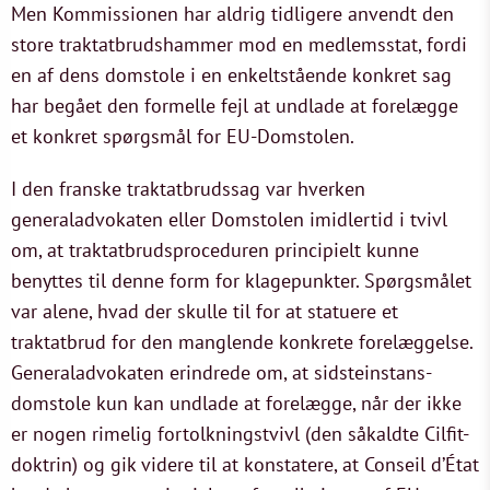
Men Kommissionen har aldrig tidligere anvendt den
store traktatbrudshammer mod en medlemsstat, fordi
en af dens domstole i en enkeltstående konkret sag
har begået den formelle fejl at undlade at forelægge
et konkret spørgsmål for EU-Domstolen.
I den franske traktatbrudssag var hverken
generaladvokaten eller Domstolen imidlertid i tvivl
om, at traktatbrudsproceduren principielt kunne
benyttes til denne form for klagepunkter. Spørgsmålet
var alene, hvad der skulle til for at statuere et
traktatbrud for den manglende konkrete forelæggelse.
Generaladvokaten erindrede om, at sidsteinstans-
domstole kun kan undlade at forelægge, når der ikke
er nogen rimelig fortolkningstvivl (den såkaldte Cilfit-
doktrin) og gik videre til at konstatere, at Conseil d’État