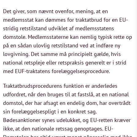
Det giver, som nævnt ovenfor, mening, at en
medlemsstat kan dømmes for traktatbrud for en EU-
stridig retstilstand udviklet af medlemsstatens
domstole. Medlemsstaterne kan nemlig typisk rette op
på en sådan ulovlig retstilstand ved at indføre ny
lovgivning. Det samme må principielt gælde, hvis
national retspleje eller retspraksis generelt er i strid
med EUF-traktatens forelæggelsesprocedure.
Traktatbrudsprocedurens funktion er anderledes
udfordret, når den bruges til at fastslå, at en national
domstol, der har afsagt en endelig dom, har overtrådt
sin forelæggelsespligt i en konkret sag.
Bødesanktioner synes udelukket, og EU-retten kræver
ikke, at den nationale retssag genoptages. EU-