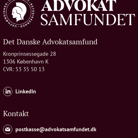
Det Danske Advokatsamfund
Kronprinsessegade 28
1306 København K
CVR: 53 35 50 13
LinkedIn
Kontakt
postkasse@advokatsamfundet.dk