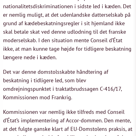
nationalitetsdiskriminationen i sidste led i kæden. Det
er nemlig muligt, at det udenlandske datterselskab på
grund af kædebeskatningsregler i sit hjemland ikke
skal betale skat ved denne udlodning til det franske
moderselskab. I den situation mente Conseil d’État
ikke, at man kunne tage højde for tidligere beskatning
længere nede i kæden.
Det var denne domstolsskabte håndtering af
beskatning i tidligere led, som blev
omdrejningspunktet i traktatbrudssagen C-416/17,
Kommissionen mod Frankrig.
Kommissionen var nemlig ikke tilfreds med Conseil
d’État’s implementering af Accor-dommen. Den mente,
at det fulgte ganske klart af EU-Domstolens praksis, at