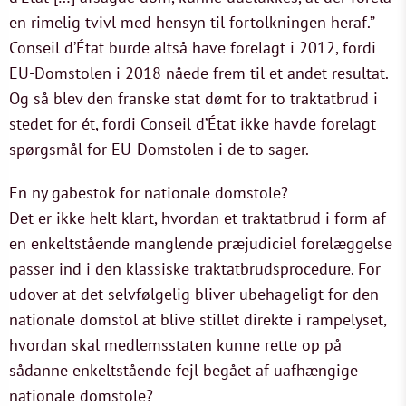
en rimelig tvivl med hensyn til fortolkningen heraf.”
Conseil d’État burde altså have forelagt i 2012, fordi
EU-Domstolen i 2018 nåede frem til et andet resultat.
Og så blev den franske stat dømt for to traktatbrud i
stedet for ét, fordi Conseil d’État ikke havde forelagt
spørgsmål for EU-Domstolen i de to sager.
En ny gabestok for nationale domstole?
Det er ikke helt klart, hvordan et traktatbrud i form af
en enkeltstående manglende præjudiciel forelæggelse
passer ind i den klassiske traktatbrudsprocedure. For
udover at det selvfølgelig bliver ubehageligt for den
nationale domstol at blive stillet direkte i rampelyset,
hvordan skal medlemsstaten kunne rette op på
sådanne enkeltstående fejl begået af uafhængige
nationale domstole?