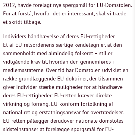
2012, havde forelagt nye spørgsmål for EU-Domstolen.
For at forstå, hvorfor det er interessant, skal vi træde
et skridt tilbage.
Individers håndhævelse af deres EU-rettigheder
Et af EU-retsordenens særlige kendetegn er, at den –
sammenholdt med almindelig folkeret – stiller
vidtgående krav til, hvordan den gennemføres i
medlemsstaterne. Over tid har Domstolen udviklet en
række grundlæggende EU-doktriner, der tilsammen
giver individer stærke muligheder for at håndhæve
deres EU-rettigheder: EU-retten kræver direkte
virkning og forrang, EU-konform fortolkning af
national ret og erstatningsansvar for overtrædelser.
EU-retten pålægger derudover nationale domstoles
sidsteinstanser at forelægge spørgsmål for EU-