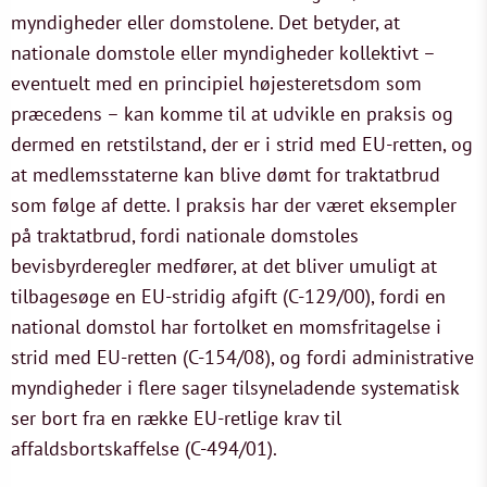
myndigheder eller domstolene. Det betyder, at
nationale domstole eller myndigheder kollektivt –
eventuelt med en principiel højesteretsdom som
præcedens – kan komme til at udvikle en praksis og
dermed en retstilstand, der er i strid med EU-retten, og
at medlemsstaterne kan blive dømt for traktatbrud
som følge af dette. I praksis har der været eksempler
på traktatbrud, fordi nationale domstoles
bevisbyrderegler medfører, at det bliver umuligt at
tilbagesøge en EU-stridig afgift (C-129/00), fordi en
national domstol har fortolket en momsfritagelse i
strid med EU-retten (C‑154/08), og fordi administrative
myndigheder i flere sager tilsyneladende systematisk
ser bort fra en række EU-retlige krav til
affaldsbortskaffelse (C-494/01).