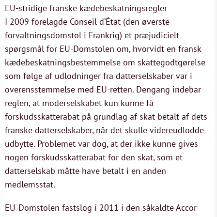
EU-stridige franske kædebeskatningsregler
I 2009 forelagde Conseil d’État (den øverste
forvaltningsdomstol i Frankrig) et præjudicielt
spørgsmål for EU-Domstolen om, hvorvidt en fransk
kædebeskatningsbestemmelse om skattegodtgørelse
som følge af udlodninger fra datterselskaber var i
overensstemmelse med EU-retten. Dengang indebar
reglen, at moderselskabet kun kunne få
forskudsskatterabat på grundlag af skat betalt af dets
franske datterselskaber, når det skulle videreudlodde
udbytte. Problemet var dog, at der ikke kunne gives
nogen forskudsskatterabat for den skat, som et
datterselskab måtte have betalt i en anden
medlemsstat.
EU-Domstolen fastslog i 2011 i den såkaldte Accor-