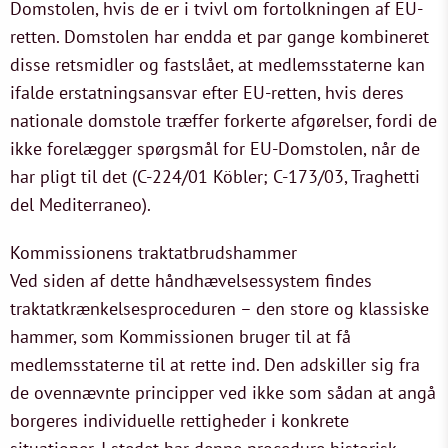
Domstolen, hvis de er i tvivl om fortolkningen af EU-
retten. Domstolen har endda et par gange kombineret
disse retsmidler og fastslået, at medlemsstaterne kan
ifalde erstatningsansvar efter EU-retten, hvis deres
nationale domstole træffer forkerte afgørelser, fordi de
ikke forelægger spørgsmål for EU-Domstolen, når de
har pligt til det (C-224/01 Köbler; C-173/03, Traghetti
del Mediterraneo).
Kommissionens traktatbrudshammer
Ved siden af dette håndhævelsessystem findes
traktatkrænkelsesproceduren – den store og klassiske
hammer, som Kommissionen bruger til at få
medlemsstaterne til at rette ind. Den adskiller sig fra
de ovennævnte principper ved ikke som sådan at angå
borgeres individuelle rettigheder i konkrete