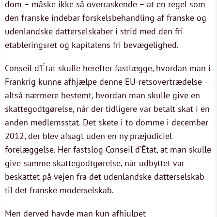
dom – måske ikke så overraskende – at en regel som
den franske indebar forskelsbehandling af franske og
udenlandske datterselskaber i strid med den fri
etableringsret og kapitalens fri bevægelighed.
Conseil d’État skulle herefter fastlægge, hvordan man i
Frankrig kunne afhjælpe denne EU-retsovertrædelse –
altså nærmere bestemt, hvordan man skulle give en
skattegodtgørelse, når der tidligere var betalt skat i en
anden medlemsstat. Det skete i to domme i december
2012, der blev afsagt uden en ny præjudiciel
forelæggelse. Her fastslog Conseil d’État, at man skulle
give samme skattegodtgørelse, når udbyttet var
beskattet på vejen fra det udenlandske datterselskab
til det franske moderselskab.
Men derved havde man kun afhjulpet