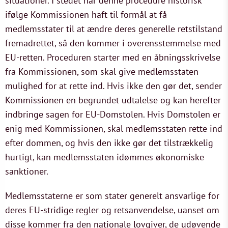
situationer. I stedet har denne procedure historisk
ifølge Kommissionen haft til formål at få
medlemsstater til at ændre deres generelle retstilstand
fremadrettet, så den kommer i overensstemmelse med
EU-retten. Proceduren starter med en åbningsskrivelse
fra Kommissionen, som skal give medlemsstaten
mulighed for at rette ind. Hvis ikke den gør det, sender
Kommissionen en begrundet udtalelse og kan herefter
indbringe sagen for EU-Domstolen. Hvis Domstolen er
enig med Kommissionen, skal medlemsstaten rette ind
efter dommen, og hvis den ikke gør det tilstrækkelig
hurtigt, kan medlemsstaten idømmes økonomiske
sanktioner.
Medlemsstaterne er som stater generelt ansvarlige for
deres EU-stridige regler og retsanvendelse, uanset om
disse kommer fra den nationale lovgiver, de udøvende