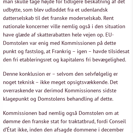
man skulle tage højde for tidligere beskatning af det
udbytte, som blev udloddet fra et udenlandsk
datterselskab til det franske moderselskab. Rent
nationale koncerner ville nemlig også i den situation
have glæde af skatterabatten hele vejen op. EU-
Domstolen var enig med Kommissionen på dette
punkt og fastslog, at Frankrig – igen – havde tilsidesat
den fri etableringsret og kapitalens fri bevægelighed.
Denne konklusion er – selvom den selvfølgelig er
noget teknisk – ikke meget opsigtsvækkende. Det
overraskende var derimod Kommissionens sidste
klagepunkt og Domstolens behandling af dette.
Kommissionen bad nemlig også Domstolen om at
dømme den franske stat for traktatbrud, fordi Conseil
d’État ikke, inden den afsagde dommene i december