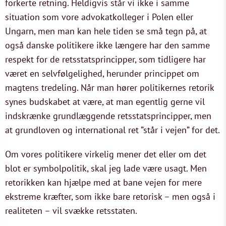
forkerte retning. Heldigvis står vi ikke i samme
situation som vore advokatkolleger i Polen eller
Ungarn, men man kan hele tiden se små tegn på, at
også danske politikere ikke længere har den samme
respekt for de retsstatsprincipper, som tidligere har
været en selvfølgelighed, herunder princippet om
magtens tredeling. Når man hører politikernes retorik
synes budskabet at være, at man egentlig gerne vil
indskrænke grundlæggende retsstatsprincipper, men
at grundloven og international ret ”står i vejen” for det.
Om vores politikere virkelig mener det eller om det
blot er symbolpolitik, skal jeg lade være usagt. Men
retorikken kan hjælpe med at bane vejen for mere
ekstreme kræfter, som ikke bare retorisk – men også i
realiteten – vil svække retsstaten.