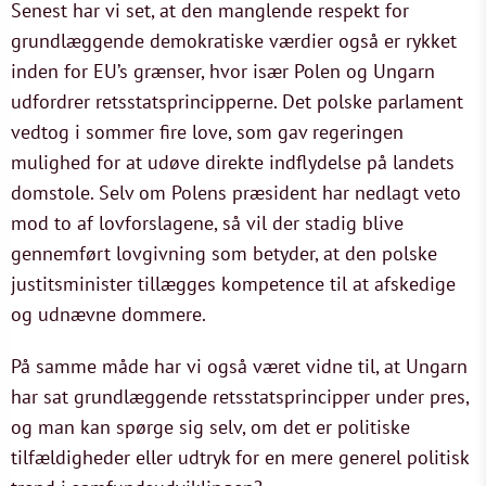
Senest har vi set, at den manglende respekt for
grundlæggende demokratiske værdier også er rykket
inden for EU’s grænser, hvor især Polen og Ungarn
udfordrer retsstatsprincipperne. Det polske parlament
vedtog i sommer fire love, som gav regeringen
mulighed for at udøve direkte indflydelse på landets
domstole. Selv om Polens præsident har nedlagt veto
mod to af lovforslagene, så vil der stadig blive
gennemført lovgivning som betyder, at den polske
justitsminister tillægges kompetence til at afskedige
og udnævne dommere.
På samme måde har vi også været vidne til, at Ungarn
har sat grundlæggende retsstatsprincipper under pres,
og man kan spørge sig selv, om det er politiske
tilfældigheder eller udtryk for en mere generel politisk