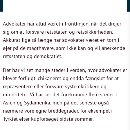
Advokater har altid været i frontlinjen, når det drejer
sig om at forsvare retsstaten og retssikkerheden.
Akkurat lige så længe har advokater været en torn i
øjet på de magthavere, som ikke kan og vil anerkende
retsstaten og demokratiet.
Det har vi set mange steder i verden, hvor advokater er
blevet forfulgt, chikaneret og endda fængslet for at
repræsentere eller forsvare systemkritikere og
minoriteter. Vi har set det forekomme flere steder i
Asien og Sydamerika, men på det seneste også
nærmere vore egne breddegrader, for eksempel i
Tyrkiet efter kupforsøget sidste sommer.