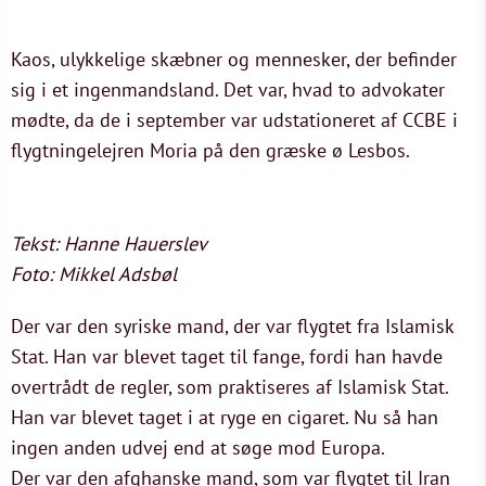
Kaos, ulykkelige skæbner og mennesker, der befinder
sig i et ingenmandsland. Det var, hvad to advokater
mødte, da de i september var udstationeret af CCBE i
flygtningelejren Moria på den græske ø Lesbos.
Tekst: Hanne Hauerslev
Foto: Mikkel Adsbøl
Der var den syriske mand, der var flygtet fra Islamisk
Stat. Han var blevet taget til fange, fordi han havde
overtrådt de regler, som praktiseres af Islamisk Stat.
Han var blevet taget i at ryge en cigaret. Nu så han
ingen anden udvej end at søge mod Europa.
Der var den afghanske mand, som var flygtet til Iran