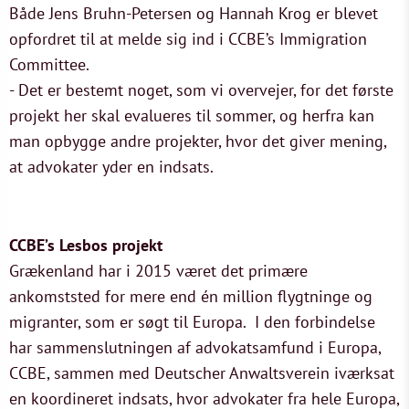
Både Jens Bruhn-Petersen og Hannah Krog er blevet
opfordret til at melde sig ind i CCBE’s Immigration
Committee.
- Det er bestemt noget, som vi overvejer, for det første
projekt her skal evalueres til sommer, og herfra kan
man opbygge andre projekter, hvor det giver mening,
at advokater yder en indsats.
CCBE’s Lesbos projekt
Grækenland har i 2015 været det primære
ankomststed for mere end én million flygtninge og
migranter, som er søgt til Europa. I den forbindelse
har sammenslutningen af advokatsamfund i Europa,
CCBE, sammen med Deutscher Anwaltsverein iværksat
en koordineret indsats, hvor advokater fra hele Europa,