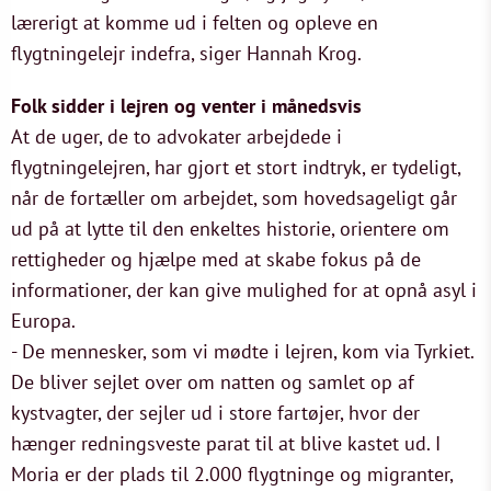
lærerigt at komme ud i felten og opleve en
flygtningelejr indefra, siger Hannah Krog.
Folk sidder i lejren og venter i månedsvis
At de uger, de to advokater arbejdede i
flygtningelejren, har gjort et stort indtryk, er tydeligt,
når de fortæller om arbejdet, som hovedsageligt går
ud på at lytte til den enkeltes historie, orientere om
rettigheder og hjælpe med at skabe fokus på de
informationer, der kan give mulighed for at opnå asyl i
Europa.
- De mennesker, som vi mødte i lejren, kom via Tyrkiet.
De bliver sejlet over om natten og samlet op af
kystvagter, der sejler ud i store fartøjer, hvor der
hænger redningsveste parat til at blive kastet ud. I
Moria er der plads til 2.000 flygtninge og migranter,