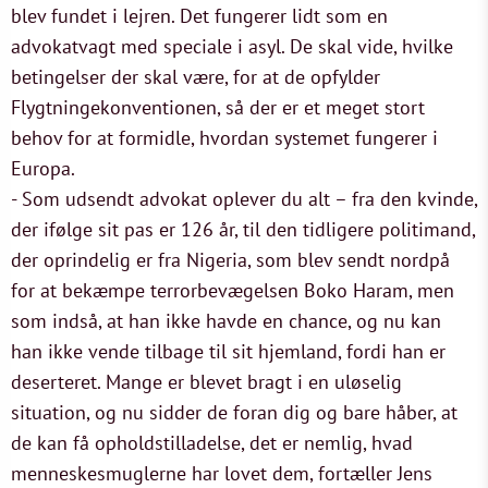
blev fundet i lejren. Det fungerer lidt som en
advokatvagt med speciale i asyl. De skal vide, hvilke
betingelser der skal være, for at de opfylder
Flygtningekonventionen, så der er et meget stort
behov for at formidle, hvordan systemet fungerer i
Europa.
- Som udsendt advokat oplever du alt – fra den kvinde,
der ifølge sit pas er 126 år, til den tidligere politimand,
der oprindelig er fra Nigeria, som blev sendt nordpå
for at bekæmpe terrorbevægelsen Boko Haram, men
som indså, at han ikke havde en chance, og nu kan
han ikke vende tilbage til sit hjemland, fordi han er
deserteret. Mange er blevet bragt i en uløselig
situation, og nu sidder de foran dig og bare håber, at
de kan få opholdstilladelse, det er nemlig, hvad
menneskesmuglerne har lovet dem, fortæller Jens