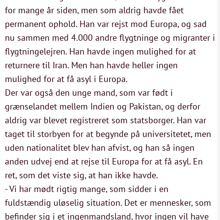
for mange år siden, men som aldrig havde fået
permanent ophold. Han var rejst mod Europa, og sad
nu sammen med 4.000 andre flygtninge og migranter i
flygtningelejren. Han havde ingen mulighed for at
returnere til Iran. Men han havde heller ingen
mulighed for at få asyl i Europa.
Der var også den unge mand, som var født i
grænselandet mellem Indien og Pakistan, og derfor
aldrig var blevet registreret som statsborger. Han var
taget til storbyen for at begynde på universitetet, men
uden nationalitet blev han afvist, og han så ingen
anden udvej end at rejse til Europa for at få asyl. En
ret, som det viste sig, at han ikke havde.
- Vi har mødt rigtig mange, som sidder i en
fuldstændig uløselig situation. Det er mennesker, som
befinder sig i et ingenmandsland, hvor ingen vil have