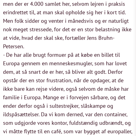
men der er 4.000 samlet her, selvom lejren i praksis
erindrettet til, at man skal opholde sig her i kort tid.
Men folk sidder og venter i månedsvis og er naturligt
nok meget stressede, for det er en stor belastning ikke
at vide, hvad der skal ske, fortæller Jens Bruhn-
Petersen.
- De har alle brugt formuer på at købe en billet til
Europa gennem en menneskesmugler, som har lovet
dem, at så snart de er her, så bliver alt godt. Derfor
opstår der en stor frustration, når de opdager, at de
ikke bare kan rejse videre, også selvom de måske har
familie i Europa. Mange er i forvejen sårbare, og det
ender derfor også i sultestrejker, slåskampe og
ildspåsættelser. Da vi kom derned, var den container,
som udgjorde vores kontor, fuldstændig udbrændt, og
vi måtte flytte til en café, som var bygget af europaller,