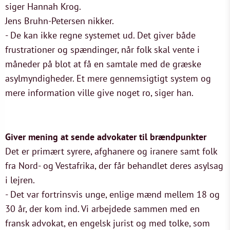
siger Hannah Krog.
Jens Bruhn-Petersen nikker.
- De kan ikke regne systemet ud. Det giver både
frustrationer og spændinger, når folk skal vente i
måneder på blot at få en samtale med de græske
asylmyndigheder. Et mere gennemsigtigt system og
mere information ville give noget ro, siger han.
Giver mening at sende advokater til brændpunkter
Det er primært syrere, afghanere og iranere samt folk
fra Nord- og Vestafrika, der får behandlet deres asylsag
i lejren.
- Det var fortrinsvis unge, enlige mænd mellem 18 og
30 år, der kom ind. Vi arbejdede sammen med en
fransk advokat, en engelsk jurist og med tolke, som