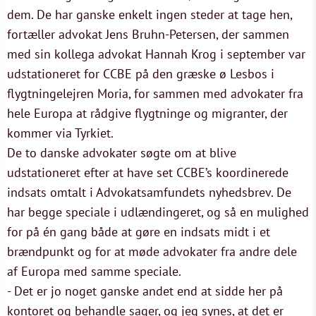
dem. De har ganske enkelt ingen steder at tage hen,
fortæller advokat Jens Bruhn-Petersen, der sammen
med sin kollega advokat Hannah Krog i september var
udstationeret for CCBE på den græske ø Lesbos i
flygtningelejren Moria, for sammen med advokater fra
hele Europa at rådgive flygtninge og migranter, der
kommer via Tyrkiet.
De to danske advokater søgte om at blive
udstationeret efter at have set CCBE’s koordinerede
indsats omtalt i Advokatsamfundets nyhedsbrev. De
har begge speciale i udlændingeret, og så en mulighed
for på én gang både at gøre en indsats midt i et
brændpunkt og for at møde advokater fra andre dele
af Europa med samme speciale.
- Det er jo noget ganske andet end at sidde her på
kontoret og behandle sager, og jeg synes, at det er