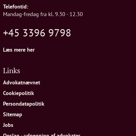
Telefontid:
Mandag-fredag fra kl. 9.30 - 12.30
+45 3396 9798
Læs mere her
Links
Advokatnævnet
Cookiepolitik
Persondatapolitik
Sitemap
Jobs
Opslag - udpegning af advokater