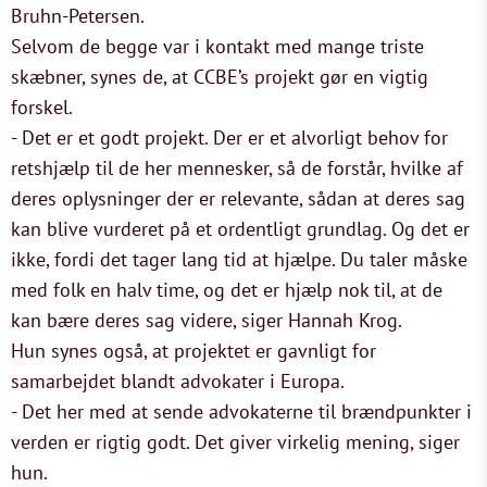
Bruhn-Petersen.
Selvom de begge var i kontakt med mange triste
skæbner, synes de, at CCBE’s projekt gør en vigtig
forskel.
- Det er et godt projekt. Der er et alvorligt behov for
retshjælp til de her mennesker, så de forstår, hvilke af
deres oplysninger der er relevante, sådan at deres sag
kan blive vurderet på et ordentligt grundlag. Og det er
ikke, fordi det tager lang tid at hjælpe. Du taler måske
med folk en halv time, og det er hjælp nok til, at de
kan bære deres sag videre, siger Hannah Krog.
Hun synes også, at projektet er gavnligt for
samarbejdet blandt advokater i Europa.
- Det her med at sende advokaterne til brændpunkter i
verden er rigtig godt. Det giver virkelig mening, siger
hun.