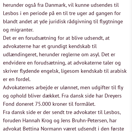
herunder også fra Danmark, vil kunne udsendes til
Lesbos i en periode på en til tre uger ad gangen for
blandt andet at yde juridisk rådgivning til flygtninge
og migranter.
Det er en forudsætning for at blive udsendt, at
advokaterne har et grundigt kendskab til
udlændingeret, herunder reglerne om asyl. Det er
endvidere en forudsætning, at advokaterne taler og
skriver flydende engelsk, ligesom kendskab til arabisk
er en fordel.
Advokaternes arbejde er ulønnet, men udgifter til fly
og ophold bliver dækket. Fra dansk side har Dreyers
Fond doneret 75.000 kroner til formålet.
Fra dansk side er der sendt tre advokater til Lesbos,
foruden Hannah Krog og Jens Bruhn-Petersen, har
advokat Bettina Normann været udsendt i den første