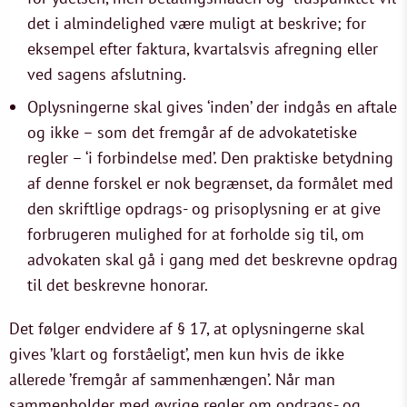
det i almindelighed være muligt at beskrive; for
eksempel efter faktura, kvartalsvis afregning eller
ved sagens afslutning.
Oplysningerne skal gives ‘inden’ der indgås en aftale
og ikke – som det fremgår af de advokatetiske
regler – ‘i forbindelse med’. Den praktiske betydning
af denne forskel er nok begrænset, da formålet med
den skriftlige opdrags- og prisoplysning er at give
forbrugeren mulighed for at forholde sig til, om
advokaten skal gå i gang med det beskrevne opdrag
til det beskrevne honorar.
Det følger endvidere af § 17, at oplysningerne skal
gives ’klart og forståeligt’, men kun hvis de ikke
allerede ’fremgår af sammenhængen’. Når man
sammenholder med øvrige regler om opdrags- og