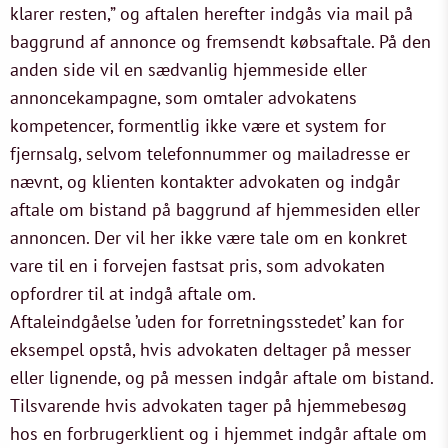
klarer resten,” og aftalen herefter indgås via mail på
baggrund af annonce og fremsendt købsaftale. På den
anden side vil en sædvanlig hjemmeside eller
annoncekampagne, som omtaler advokatens
kompetencer, formentlig ikke være et system for
fjernsalg, selvom telefonnummer og mailadresse er
nævnt, og klienten kontakter advokaten og indgår
aftale om bistand på baggrund af hjemmesiden eller
annoncen. Der vil her ikke være tale om en konkret
vare til en i forvejen fastsat pris, som advokaten
opfordrer til at indgå aftale om.
Aftaleindgåelse ’uden for forretningsstedet’ kan for
eksempel opstå, hvis advokaten deltager på messer
eller lignende, og på messen indgår aftale om bistand.
Tilsvarende hvis advokaten tager på hjemmebesøg
hos en forbrugerklient og i hjemmet indgår aftale om