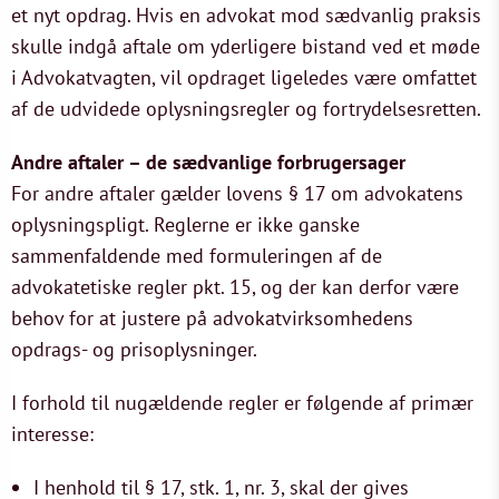
et nyt opdrag. Hvis en advokat mod sædvanlig praksis
skulle indgå aftale om yderligere bistand ved et møde
i Advokatvagten, vil opdraget ligeledes være omfattet
af de udvidede oplysningsregler og fortrydelsesretten.
Andre aftaler – de sædvanlige forbrugersager
For andre aftaler gælder lovens § 17 om advokatens
oplysningspligt. Reglerne er ikke ganske
sammenfaldende med formuleringen af de
advokatetiske regler pkt. 15, og der kan derfor være
behov for at justere på advokatvirksomhedens
opdrags- og prisoplysninger.
I forhold til nugældende regler er følgende af primær
interesse:
I henhold til § 17, stk. 1, nr. 3, skal der gives