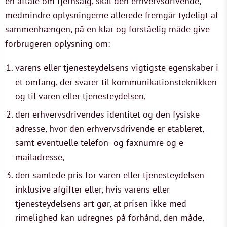
en aftale om fjernsalg, skal den erhvervsdrivende,
medmindre oplysningerne allerede fremgår tydeligt af
sammenhængen, på en klar og forståelig måde give
forbrugeren oplysning om:
varens eller tjenesteydelsens vigtigste egenskaber i
et omfang, der svarer til kommunikationsteknikken
og til varen eller tjenesteydelsen,
den erhvervsdrivendes identitet og den fysiske
adresse, hvor den erhvervsdrivende er etableret,
samt eventuelle telefon- og faxnumre og e-
mailadresse,
den samlede pris for varen eller tjenesteydelsen
inklusive afgifter eller, hvis varens eller
tjenesteydelsens art gør, at prisen ikke med
rimelighed kan udregnes på forhånd, den måde,