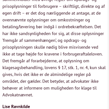
prisoplysninger til forbrugere – skriftligt, direkte og af
egen drift – er det dog nærliggende at antage, at de
ovennævnte oplysninger om omkostninger og
betaling/levering bør indgå i ordrebekræftelsen. Det
har ikke sandsynligheden for sig, at disse oplysninger
’fremgår af sammenhængen’, og opdrags- og
prisoplysningen skulle nødig blive misvisende ved
ikke at tage højde for kravene i forbrugeraftaleloven.
Det fremgår af forarbejderne, at oplysning om
klagesagsbehandling, lovens § 17, stk. 1, nr. 4, kun skal
gives, hvis det ikke er de almindelige regler på
området, der gælder. Det betyder, at advokater ikke
behøver at informere om muligheden for klage til
Advokatnævnet.
Lise Ravnkilde