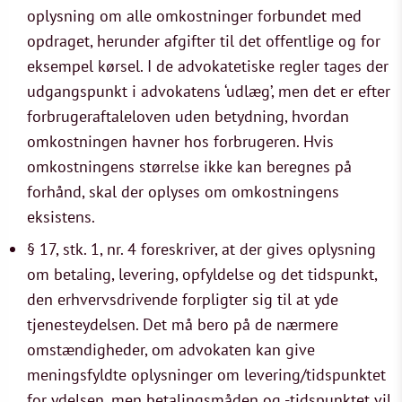
oplysning om alle omkostninger forbundet med
opdraget, herunder afgifter til det offentlige og for
eksempel kørsel. I de advokatetiske regler tages der
udgangspunkt i advokatens ‘udlæg’, men det er efter
forbrugeraftaleloven uden betydning, hvordan
omkostningen havner hos forbrugeren. Hvis
omkostningens størrelse ikke kan beregnes på
forhånd, skal der oplyses om omkostningens
eksistens.
§ 17, stk. 1, nr. 4 foreskriver, at der gives oplysning
om betaling, levering, opfyldelse og det tidspunkt,
den erhvervsdrivende forpligter sig til at yde
tjenesteydelsen. Det må bero på de nærmere
omstændigheder, om advokaten kan give
meningsfyldte oplysninger om levering/tidspunktet
for ydelsen, men betalingsmåden og -tidspunktet vil