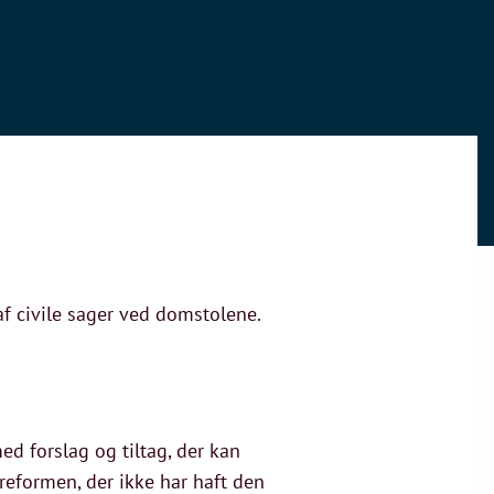
af civile sager ved domstolene.
ed forslag og tiltag, der kan
reformen, der ikke har haft den