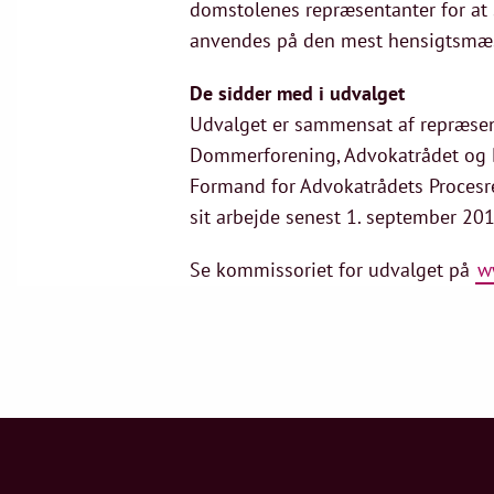
domstolenes repræsentanter for at 
anvendes på den mest hensigtsmæss
De sidder med i udvalget
Udvalget er sammensat af repræsent
Dommerforening, Advokatrådet og D
Formand for Advokatrådets Procesre
sit arbejde senest 1. september 201
Se kommissoriet for udvalget på
w