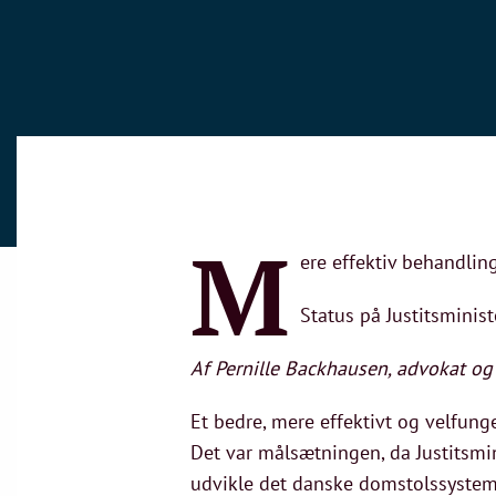
M
ere effektiv behandlin
Status på Justitsminis
Af Pernille Backhausen, advokat og
Et bedre, mere effektivt og velfun
Det var målsætningen, da Justitsmin
udvikle det danske domstolssystem.