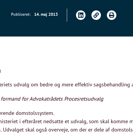
Publiceret:
14. maj 2013
g
teriets udvalg om bedre og mere effektiv sagsbehandling 
 formand for Advokatrådets Procesretsudvalg
gerende domstolssystem.
isteriet i efteråret nedsatte et udvalg, som skal komme m
 Udvalget skal også overveje, om der er dele af domstols