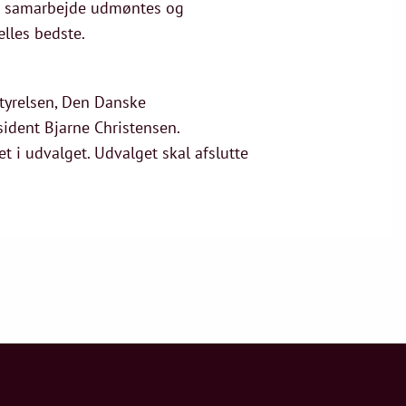
ige samarbejde udmøntes og
lles bedste.
styrelsen, Den Danske
ident Bjarne Christensen.
 i udvalget. Udvalget skal afslutte