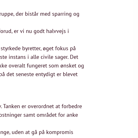
uppe, der bistår med sparring og
rud, er vi nu godt halvvejs i
styrkede byretter, øget fokus på
e instans i alle civile sager. Det
ikke overalt fungeret som ønsket og
å det seneste entydigt er blevet
v. Tanken er overordnet at forbedre
ostninger samt området for anke
lange, uden at gå på kompromis