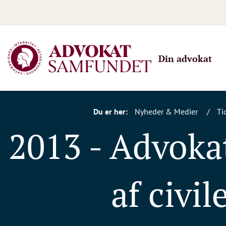
Din advokat
Du er her:
Nyheder & Medier
Ti
2013 - Advoka
af civi