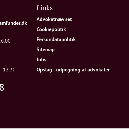
Links
Advokatnævnet
amfundet.dk
Cookiepolitik
Persondatapolitik
16.00
Sitemap
Jobs
- 12.30
Opslag - udpegning af advokater
8