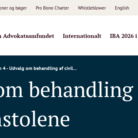
ioner og bøger
Pro Bono Charter
Whistleblower
English
 Advokatsamfundet
Internationalt
IBA 2026 
 4 - Udvalg om behandling af civil...
 om behandling
mstolene