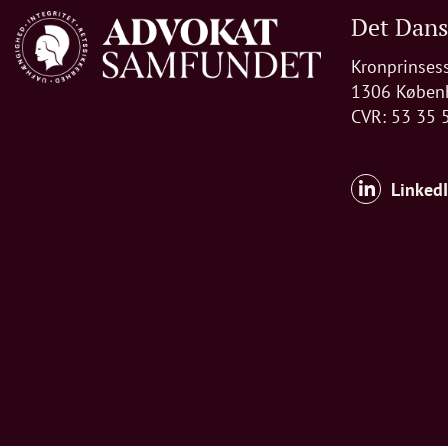
Det Dan
Kronprinses
1306 Køben
CVR: 53 35 
Linked