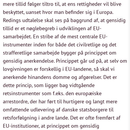
mere tillid følger tiltro til, at ens rettigheder vil blive
beskyttet, uanset hvor man befinder sig i Europa.
Redings udtalelse skal ses på baggrund af, at gensidig
tillid er et nøglebegreb i udviklingen af EU-
samarbejdet. En stribe af de mest centrale EU-
instrumenter inden for både det civilretlige og det
strafferetlige samarbejde bygger på princippet om
gensidig anerkendelse. Princippet går ud på, at selv om
lovgivningen er forskellig i EU-landene, så skal vi
anerkende hinandens domme og afgørelser. Det er
dette princip, som ligger bag vidtgående
retsinstrumenter som f.eks. den europæiske
arrestordre, der har ført til hurtigere og langt mere
omfattende udlevering af danske statsborgere til
retsforfølgning i andre lande. Det er ofte fremført af
EU-institutioner, at princippet om gensidig