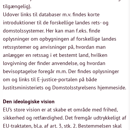
tilgængelig).
Udover links til databaser m.v. findes korte
introduktioner til de forskellige landes rets- og
domstolssystemer. Her kan man f.eks. finde
oplysninger om opbygningen af forskellige landes
retssystemer og anvisninger på, hvordan man
anlægger en retssag i et bestemt land, hvilken
lovgivning der finder anvendelse, og hvordan
bevisoptagelse foregår m.m. Der findes oplysninger
om og links til E-justice-portalen på både
Justitsministeriets og Domstolsstyrelsens hjemmeside.
Den ideologiske vision
EU’s store vision er at skabe et område med frihed,
sikkerhed og retfærdighed. Det fremgår udtrykkeligt af
EU-traktaten, bl.a. af art. 3, stk. 2. Bestemmelsen skal