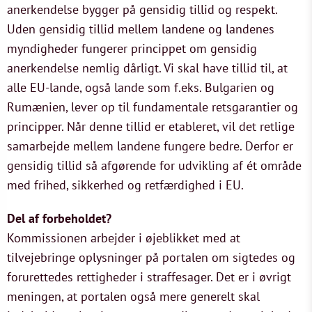
anerkendelse bygger på gensidig tillid og respekt.
Uden gensidig tillid mellem landene og landenes
myndigheder fungerer princippet om gensidig
anerkendelse nemlig dårligt. Vi skal have tillid til, at
alle EU-lande, også lande som f.eks. Bulgarien og
Rumænien, lever op til fundamentale retsgarantier og
principper. Når denne tillid er etableret, vil det retlige
samarbejde mellem landene fungere bedre. Derfor er
gensidig tillid så afgørende for udvikling af ét område
med frihed, sikkerhed og retfærdighed i EU.
Del af forbeholdet?
Kommissionen arbejder i øjeblikket med at
tilvejebringe oplysninger på portalen om sigtedes og
forurettedes rettigheder i straffesager. Det er i øvrigt
meningen, at portalen også mere generelt skal