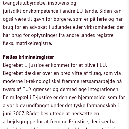
tvangsfuldbyrdelse, insolvens og
jurisdiktionskompetence i andre EU-lande. Siden kan
også være til gavn for borgere, som er på ferie og har
brug for en advokat i udlandet eller virksomheder, der
har brug for oplysninger fra andre landes registre,
f.eks. matrikelregistre.
Fælles kriminalregister
Begrebet E-justice er kommet for at blive i EU.
Begrebet dækker over en bred vifte af tiltag, som via
moderne it-teknologi skal fremme retssamarbejde på
tværs af EU’s grænser og dermed øge integrationen.
En milepæl i E-justice er den nye hjemmeside, som for
alvor blev undfanget under det tyske formandskab i
juni 2007. Rådet besluttede at nedsætte en
arbejdsgruppe for at fremme E-justice, der især har