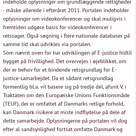
indeholde oplysninger om grundlæggende rettigheder
- måske allerede i efteråret 2011. Portalen indeholder
oplysninger om videokonferencer og skal muligvis i
fremtiden udgøre basis for videokonferencer i
retssager. Også søgning i flere nationale databaser på
samme tid skal udvikles via portalen.
Som nævnt oven for har udviklingen af E-justice hidtil
bygget på frivillighed. Det overvejes i øjeblikket, om
der er behov for et bindende retsgrundlag for E-
justice-samarbejdet. Da et sådant retsgrundlag
formentlig bl.a. vil basere sig på tredje del, afsnit V, i
Traktaten om den Europæiske Unions Funktionsmåde
(TEUF), der er omfattet af Danmarks retlige forhold,
kan Danmark risikere at miste indflydelse på dele af
dette samarbejde. Oplysningerne på portalen vil dog
efter al sandsynlighed fortsat omfatte Danmark og