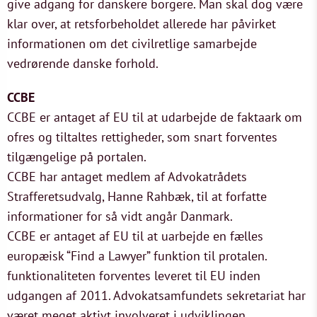
give adgang for danskere borgere. Man skal dog være
klar over, at retsforbeholdet allerede har påvirket
informationen om det civilretlige samarbejde
vedrørende danske forhold.
CCBE
CCBE er antaget af EU til at udarbejde de faktaark om
ofres og tiltaltes rettigheder, som snart forventes
tilgængelige på portalen.
CCBE har antaget medlem af Advokatrådets
Strafferetsudvalg, Hanne Rahbæk, til at forfatte
informationer for så vidt angår Danmark.
CCBE er antaget af EU til at uarbejde en fælles
europæisk “Find a Lawyer” funktion til protalen.
funktionaliteten forventes leveret til EU inden
udgangen af 2011. Advokatsamfundets sekretariat har
været meget aktivt involveret i udviklingen.