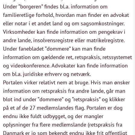
Under “borgeren” findes bl.a. information om
familieretlige forhold, hvordan man finder en advokat
eller notar i et andet land og om sagsomkostninger.
Virksomheder kan finde information om pengekrav i
andre lande, insolvensregistre eller matrikelregistre.
Under fanebladet “dommere” kan man finde
information om gældende ret, retspraksis, retssystemet
og videokonference. Advokater kan finde information
om bl.a. juridiske erhverv og netværk.
Portalen virker relativt nem at bruge. Hvis man ønsker
information om retspraksis fra andre lande, går man
blot ind under “dommere” og “retspraksis” og klikker
på et af de 27 medlemslandes flag. Portalen er dog
endnu ikke fuldt udbygget, og der mangler
oplysninger fra flere medlemslande (retspraksis fra
Danmark er jo som bekendt endnu ikke frit offentligt