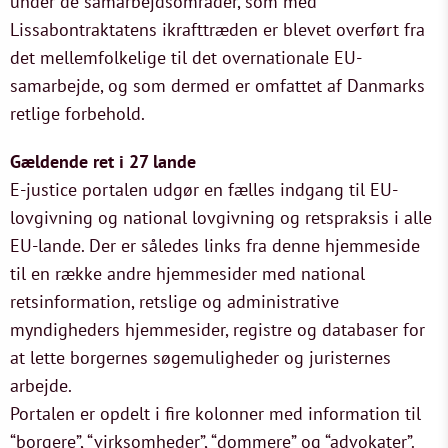
under de samarbejdsområder, som med
Lissabontraktatens ikrafttræden er blevet overført fra
det mellemfolkelige til det overnationale EU-
samarbejde, og som dermed er omfattet af Danmarks
retlige forbehold.
Gældende ret i 27 lande
E-justice portalen udgør en fælles indgang til EU-
lovgivning og national lovgivning og retspraksis i alle
EU-lande. Der er således links fra denne hjemmeside
til en række andre hjemmesider med national
retsinformation, retslige og administrative
myndigheders hjemmesider, registre og databaser for
at lette borgernes søgemuligheder og juristernes
arbejde.
Portalen er opdelt i fire kolonner med information til
“borgere”, “virksomheder”, “dommere” og “advokater”.