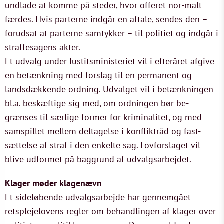
undlade at komme på steder, hvor offeret nor-malt
færdes. Hvis parterne indgår en aftale, sendes den –
forudsat at parterne samtykker – til politiet og indgår i
straffesagens akter.
Et udvalg under Justitsministeriet vil i efteråret afgive
en betænkning med forslag til en permanent og
landsdækkende ordning. Udvalget vil i betænkningen
bl.a. beskæftige sig med, om ordningen bør be-
grænses til særlige former for kriminalitet, og med
samspillet mellem deltagelse i konfliktråd og fast-
sættelse af straf i den enkelte sag. Lovforslaget vil
blive udformet på baggrund af udvalgsarbejdet.
Klager møder klagenævn
Et sideløbende udvalgsarbejde har gennemgået
retsplejelovens regler om behandlingen af klager over