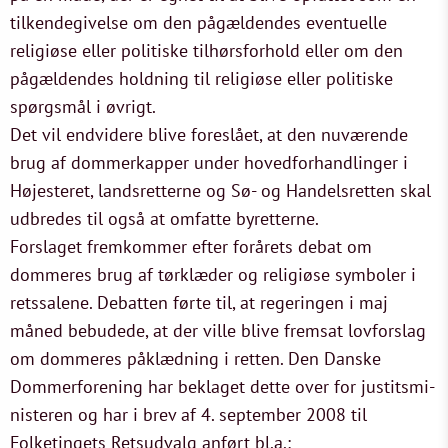
tilkendegivelse om den pågældendes eventuelle
religiøse eller politiske tilhørsforhold eller om den
pågældendes holdning til religiøse eller politiske
spørgsmål i øvrigt.
Det vil endvidere blive foreslået, at den nuværende
brug af dommerkapper under hovedforhandlinger i
Højesteret, landsretterne og Sø- og Handelsretten skal
udbredes til også at omfatte byretterne.
Forslaget fremkommer efter forårets debat om
dommeres brug af tørklæder og religiøse symboler i
retssalene. Debatten førte til, at regeringen i maj
måned bebudede, at der ville blive fremsat lovforslag
om dommeres påklædning i retten. Den Danske
Dommerforening har beklaget dette over for justitsmi-
nisteren og har i brev af 4. september 2008 til
Folketingets Retsudvalg anført bl.a.: