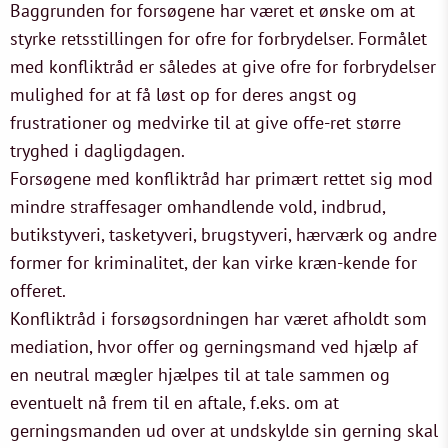
Baggrunden for forsøgene har været et ønske om at
styrke retsstillingen for ofre for forbrydelser. Formålet
med konfliktråd er således at give ofre for forbrydelser
mulighed for at få løst op for deres angst og
frustrationer og medvirke til at give offe-ret større
tryghed i dagligdagen.
Forsøgene med konfliktråd har primært rettet sig mod
mindre straffesager omhandlende vold, indbrud,
butikstyveri, tasketyveri, brugstyveri, hærværk og andre
former for kriminalitet, der kan virke kræn-kende for
offeret.
Konfliktråd i forsøgsordningen har været afholdt som
mediation, hvor offer og gerningsmand ved hjælp af
en neutral mægler hjælpes til at tale sammen og
eventuelt nå frem til en aftale, f.eks. om at
gerningsmanden ud over at undskylde sin gerning skal