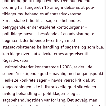
politiet og politiklagenævn mv. Den nugældende
ordning har fungeret i 13 år og indebærer, at poli-
tiklager mv. behandles af statsadvokaterne.
For at skabe tillid til, at sagerne behandles
betryggende, er der etableret kontrolorganer –
politiklage-nævn – bestående af en advokat og to
lægmænd, der løbende fører tilsyn med
statsadvokaternes be-handling af sagerne, og som bl.a.
kan klage over statsadvokaternes afgørelser til
Rigsadvokaten.
Justitsministeriet konstaterede i 2006, at der i de
senere år i stigende grad – navnlig med udgangspunkt
i enkelte konkrete sager – havde været kritik af, at
klageordningen ikke i tilstrækkelig grad sikrede en
uvildig behandling af politiklagerne, og at
sagsbehandlingstiden var for lang. Det udvalg, man