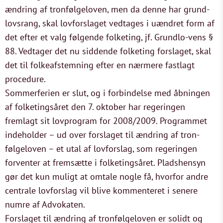
ændring af tronfølgeloven, men da denne har grund-
lovsrang, skal lovforslaget vedtages i uændret form af
det efter et valg følgende folketing, jf. Grundlo-vens §
88. Vedtager det nu siddende folketing forslaget, skal
det til folkeafstemning efter en nærmere fastlagt
procedure.
Sommerferien er slut, og i forbindelse med åbningen
af folketingsåret den 7. oktober har regeringen
fremlagt sit lovprogram for 2008/2009. Programmet
indeholder – ud over forslaget til ændring af tron-
følgeloven – et utal af lovforslag, som regeringen
forventer at fremsætte i folketingsåret. Pladshensyn
gør det kun muligt at omtale nogle få, hvorfor andre
centrale lovforslag vil blive kommenteret i senere
numre af Advokaten.
Forslaget til ændring af tronfølgeloven er solidt og