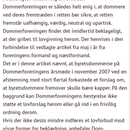
Dommerforeningen er således helt enig i, at dommere
ved deres fremtræden i retten bør sikre, at retten
fremstår uafhængig, værdig, neutral og upartisk.
Dommerforeningen finder det imidlertid beklageligt,
at der gribes til lovgivning herom. Der henvises i den
forbindelse til vedlagte artikel fra maj i år fra
foreningens formand og næstformand.
Det er i denne artikel nævnt, at byretsdommerne på
Dommerforeningens årsmøde i november 2007 ved en
afstemning med stort flertal forkastede et forslag om,
at byretsdommere fremover skulle bære kapper. På den
baggrund kan Dommerforeningens bestyrelse ikke
støtte et lovforslag herom eller gå ind i en frivillig
ordning derom.
Hvis der ikke desto mindre indføres et lovforbud mod
visse former for beklædning, anbefaler Dom-