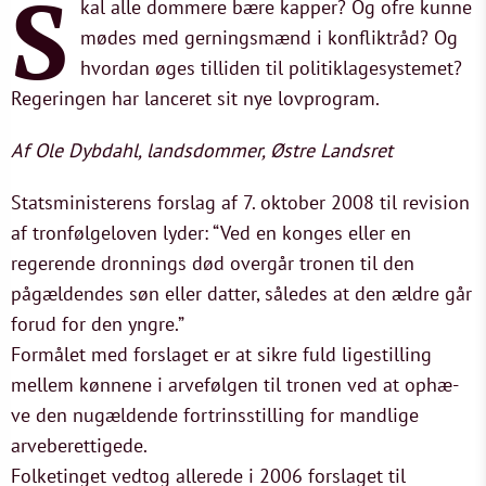
S
kal alle dommere bære kapper? Og ofre kunne
mødes med gerningsmænd i konfliktråd? Og
hvordan øges tilliden til politiklagesystemet?
Regeringen har lanceret sit nye lovprogram.
Af Ole Dybdahl, landsdommer, Østre Landsret
Statsministerens forslag af 7. oktober 2008 til revision
af tronfølgeloven lyder: “Ved en konges eller en
regerende dronnings død overgår tronen til den
pågældendes søn eller datter, således at den ældre går
forud for den yngre.”
Formålet med forslaget er at sikre fuld ligestilling
mellem kønnene i arvefølgen til tronen ved at ophæ-
ve den nugældende fortrinsstilling for mandlige
arveberettigede.
Folketinget vedtog allerede i 2006 forslaget til