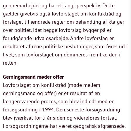
gennemarbejdet og har et langt perspektiv. Dette
gælder givetvis også lovforslaget om konfliktråd og
forslaget til ændrede regler om behandling af kla-ger
over politiet, idet begge lovforslag bygger på et
forudgående udvalgsarbejde. Andre lovforslag er
resultatet af rene politiske beslutninger, som føres ud i
livet, som lovforslaget om dommeres fremtræ-den i
retten.
Gerningsmand møder offer
Lovforslaget om konfliktråd (møde mellem
gerningsmand og offer) er et resultat af en
længerevarende proces, som blev indledt med en
forsøgsordning i 1994. Den seneste forsøgsordning
blev iværksat for ti år siden og videreføres fortsat.
Forsøgsordningerne har været geografisk afgrænsede.