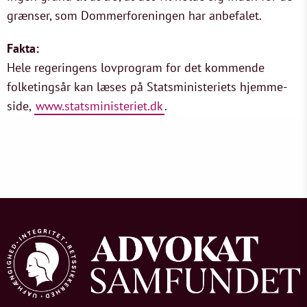
grænser, som Dommerforeningen har anbefalet.
Fakta:
Hele regeringens lovprogram for det kommende
folketingsår kan læses på Statsministeriets hjemme-
side,
www.statsministeriet.dk
.