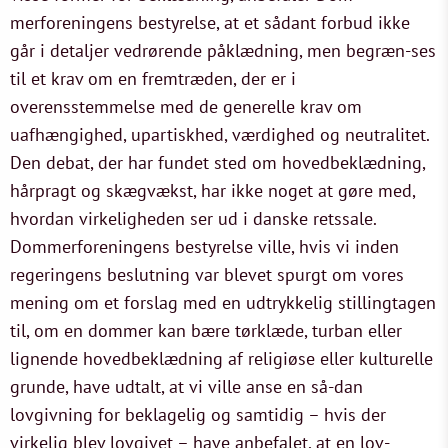
merforeningens bestyrelse, at et sådant forbud ikke
går i detaljer vedrørende påklædning, men begræn-ses
til et krav om en fremtræden, der er i
overensstemmelse med de generelle krav om
uafhængighed, upartiskhed, værdighed og neutralitet.
Den debat, der har fundet sted om hovedbeklædning,
hårpragt og skægvækst, har ikke noget at gøre med,
hvordan virkeligheden ser ud i danske retssale.
Dommerforeningens bestyrelse ville, hvis vi inden
regeringens beslutning var blevet spurgt om vores
mening om et forslag med en udtrykkelig stillingtagen
til, om en dommer kan bære tørklæde, turban eller
lignende hovedbeklædning af religiøse eller kulturelle
grunde, have udtalt, at vi ville anse en så-dan
lovgivning for beklagelig og samtidig – hvis der
virkelig blev lovgivet – have anbefalet, at en lov-