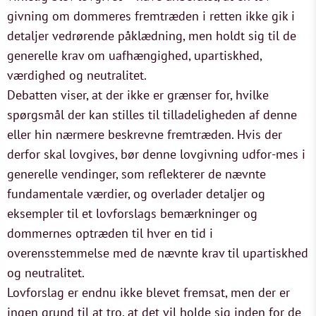
givning om dommeres fremtræden i retten ikke gik i
detaljer vedrørende påklædning, men holdt sig til de
generelle krav om uafhængighed, upartiskhed,
værdighed og neutralitet.
Debatten viser, at der ikke er grænser for, hvilke
spørgsmål der kan stilles til tilladeligheden af denne
eller hin nærmere beskrevne fremtræden. Hvis der
derfor skal lovgives, bør denne lovgivning udfor-mes i
generelle vendinger, som reflekterer de nævnte
fundamentale værdier, og overlader detaljer og
eksempler til et lovforslags bemærkninger og
dommernes optræden til hver en tid i
overensstemmelse med de nævnte krav til upartiskhed
og neutralitet.
Lovforslag er endnu ikke blevet fremsat, men der er
ingen grund til at tro, at det vil holde sig inden for de