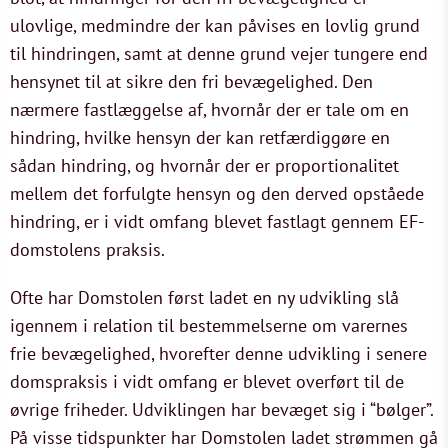
ulovlige, medmindre der kan påvises en lovlig grund
til hindringen, samt at denne grund vejer tungere end
hensynet til at sikre den fri bevægelighed. Den
nærmere fastlæggelse af, hvornår der er tale om en
hindring, hvilke hensyn der kan retfærdiggøre en
sådan hindring, og hvornår der er proportionalitet
mellem det forfulgte hensyn og den derved opståede
hindring, er i vidt omfang blevet fastlagt gennem EF-
domstolens praksis.
Ofte har Domstolen først ladet en ny udvikling slå
igennem i relation til bestemmelserne om varernes
frie bevægelighed, hvorefter denne udvikling i senere
domspraksis i vidt omfang er blevet overført til de
øvrige friheder. Udviklingen har bevæget sig i “bølger”.
På visse tidspunkter har Domstolen ladet strømmen gå