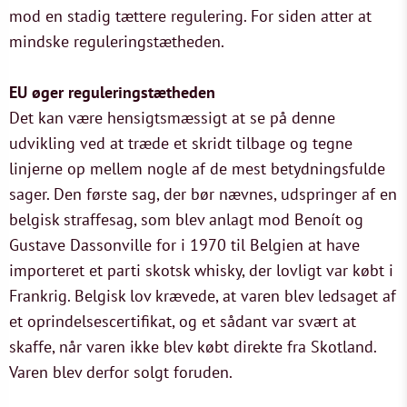
mod en stadig tættere regulering. For siden atter at
mindske reguleringstætheden.
EU øger reguleringstætheden
Det kan være hensigtsmæssigt at se på denne
udvikling ved at træde et skridt tilbage og tegne
linjerne op mellem nogle af de mest betydningsfulde
sager. Den første sag, der bør nævnes, udspringer af en
belgisk straffesag, som blev anlagt mod Benoít og
Gustave Dassonville for i 1970 til Belgien at have
importeret et parti skotsk whisky, der lovligt var købt i
Frankrig. Belgisk lov krævede, at varen blev ledsaget af
et oprindelsescertifikat, og et sådant var svært at
skaffe, når varen ikke blev købt direkte fra Skotland.
Varen blev derfor solgt foruden.