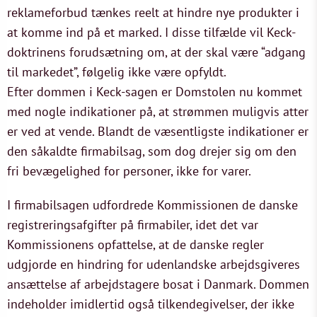
reklameforbud tænkes reelt at hindre nye produkter i
at komme ind på et marked. I disse tilfælde vil Keck-
doktrinens forudsætning om, at der skal være “adgang
til markedet”, følgelig ikke være opfyldt.
Efter dommen i Keck-sagen er Domstolen nu kommet
med nogle indikationer på, at strømmen muligvis atter
er ved at vende. Blandt de væsentligste indikationer er
den såkaldte firmabilsag, som dog drejer sig om den
fri bevægelighed for personer, ikke for varer.
I firmabilsagen udfordrede Kommissionen de danske
registreringsafgifter på firmabiler, idet det var
Kommissionens opfattelse, at de danske regler
udgjorde en hindring for udenlandske arbejdsgiveres
ansættelse af arbejdstagere bosat i Danmark. Dommen
indeholder imidlertid også tilkendegivelser, der ikke