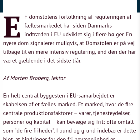
E
F-domstolens fortolkning af reguleringen af
fællesmarkedet har siden Danmarks
indtræden i EU udviklet sig i flere bølger. En
nyere dom signalerer muligvis, at Domstolen er på vej
tilbage til en mere intensiv regulering, end den der har
været gældende i det sidste tiår.
Af Morten Broberg, lektor
En helt central byggesten i EU-samarbejdet er
skabelsen af et fælles marked. Et marked, hvor de fire
centrale produktionsfaktorer – varer, tjenesteydelser,
personer og kapital – kan bevæge sig frit; ofte omtalt
som “de fire friheder”. I bund og grund indebærer dette
blot, at hindringer for den fri bevægelighed er