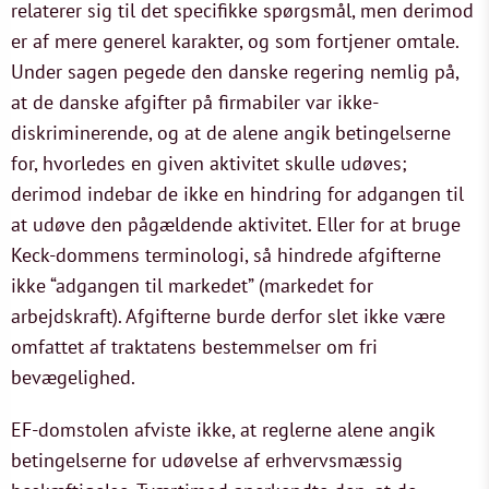
relaterer sig til det specifikke spørgsmål, men derimod
er af mere generel karakter, og som fortjener omtale.
Under sagen pegede den danske regering nemlig på,
at de danske afgifter på firmabiler var ikke-
diskriminerende, og at de alene angik betingelserne
for, hvorledes en given aktivitet skulle udøves;
derimod indebar de ikke en hindring for adgangen til
at udøve den pågældende aktivitet. Eller for at bruge
Keck-dommens terminologi, så hindrede afgifterne
ikke “adgangen til markedet” (markedet for
arbejdskraft). Afgifterne burde derfor slet ikke være
omfattet af traktatens bestemmelser om fri
bevægelighed.
EF-domstolen afviste ikke, at reglerne alene angik
betingelserne for udøvelse af erhvervsmæssig