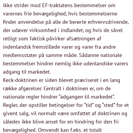
ikke strider mod EF-traktatens bestemmelser om
varernes frie bevægelighed, hvis bestemmelserne
finder anvendelse på alle de berørte erhvervsdrivende,
der udøver virksomhed i indlandet, og hvis de såvel
retligt som faktisk påvirker afsætningen af
indenlandsk fremstillede varer og varer fra andre
medlemsstater på samme måde. Sådanne nationale
bestemmelser hindrer nemlig ikke udenlandske varers
adgang til markedet.
Keck-doktrinen er siden blevet præciseret i en lang
række afgørelser. Centralt i doktrinen er, om de
nationale regler hindrer “adgangen til markedet”.
Regler, der opstiller betingelser for “tid” og “sted” for et
givent salg, vil normalt være omfattet af doktrinen og
således ikke blive anset for en hindring for den fri
bevægelighed. Omvendt kan f.eks. et totalt