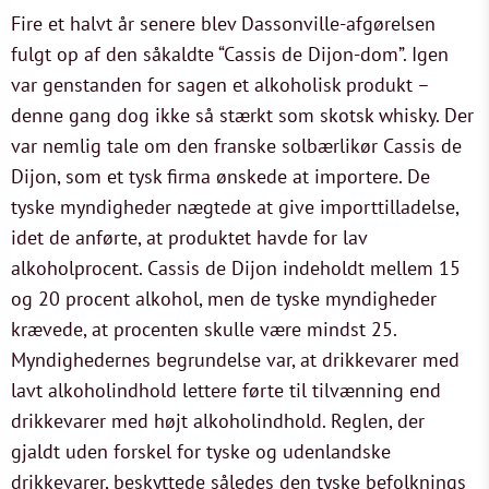
Fire et halvt år senere blev Dassonville-afgørelsen
fulgt op af den såkaldte “Cassis de Dijon-dom”. Igen
var genstanden for sagen et alkoholisk produkt –
denne gang dog ikke så stærkt som skotsk whisky. Der
var nemlig tale om den franske solbærlikør Cassis de
Dijon, som et tysk firma ønskede at importere. De
tyske myndigheder nægtede at give importtilladelse,
idet de anførte, at produktet havde for lav
alkoholprocent. Cassis de Dijon indeholdt mellem 15
og 20 procent alkohol, men de tyske myndigheder
krævede, at procenten skulle være mindst 25.
Myndighedernes begrundelse var, at drikkevarer med
lavt alkoholindhold lettere førte til tilvænning end
drikkevarer med højt alkoholindhold. Reglen, der
gjaldt uden forskel for tyske og udenlandske
drikkevarer, beskyttede således den tyske befolknings