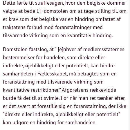
Dette førte til straffesagen, hvor den belgiske dommer
valgte at bede EF-domstolen om at tage stilling til, om
et krav som det belgiske var en hindring omfattet af
traktatens forbud mod foranstaltninger med
tilsvarende virkning som en kvantitativ hindring.
Domstolen fastslog, at “ [e]nhver af medlemsstaternes
bestemmelser for handelen, som direkte eller
indirekte, øjeblikkeligt eller potentielt, kan hindre
samhandelen i Fællesskabet, må betragtes som en
foranstaltning med tilsvarende virkning som
kvantitative restriktioner.” Afgørelsens rækkevidde
burde få det til at svimle. For når man ret tænker efter,
er det svært at forestille sig en foranstaltning, der ikke
“direkte eller indirekte, øjeblikkeligt eller potentielt”
kan udgøre en hindring for samhandelen.