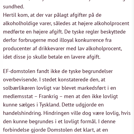
sundhed.
Hertil kom, at der var pålagt afgifter på de
alkoholholdige varer, således at højere alkoholprocent
medførte en højere afgift. De tyske regler beskyttede
derfor forbrugerne mod illoyal konkurrence fra
producenter af drikkevarer med lav alkoholprocent,
idet disse jo skulle betale en lavere afgift.
EF-domstolen fandt ikke de tyske begrundelser
overbevisende. I stedet konstaterede den, at
solbærlikøren lovligt var blevet markedsført i en
medlemsstat – Frankrig – men at den ikke lovligt
kunne sælges i Tyskland. Dette udgjorde en
handelshindring. Hindringen ville dog være lovlig, hvis
den kunne begrundes i et lovligt formål. I denne
forbindelse gjorde Domstolen det klart, at en