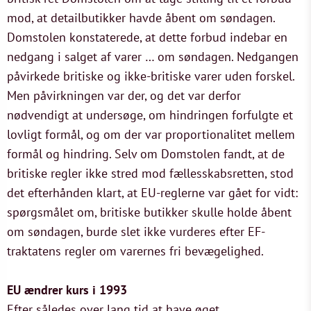
mod, at detailbutikker havde åbent om søndagen.
Domstolen konstaterede, at dette forbud indebar en
nedgang i salget af varer … om søndagen. Nedgangen
påvirkede britiske og ikke-britiske varer uden forskel.
Men påvirkningen var der, og det var derfor
nødvendigt at undersøge, om hindringen forfulgte et
lovligt formål, og om der var proportionalitet mellem
formål og hindring. Selv om Domstolen fandt, at de
britiske regler ikke stred mod fællesskabsretten, stod
det efterhånden klart, at EU-reglerne var gået for vidt:
spørgsmålet om, britiske butikker skulle holde åbent
om søndagen, burde slet ikke vurderes efter EF-
traktatens regler om varernes fri bevægelighed.
EU ændrer kurs i 1993
Efter således over lang tid at have øget