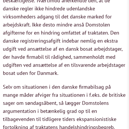
beskæftigelse. Tværtimod anerkendte den, at de
danske regler ikke hindrede udenlandske
virksomheders adgang til det danske marked for
arbejdskraft. Ikke desto mindre anså Domstolen
afgifterne for en hindring omfattet af traktaten. Den
danske registreringsafgift indebar nemlig en ekstra
udgift ved ansættelse af en dansk bosat arbejdstager,
der havde firmabil til rådighed, sammenholdt med
udgiften ved ansættelse af en tilsvarende arbejdstager
bosat uden for Danmark.
Selv om situationen i den danske firmabilsag på
mange måder afviger fra situationen i f.eks. de britiske
sager om søndagsåbent, så lægger Domstolens
argumentation i betænkelig grad op til en
tilbagevenden til tidligere tiders ekspansionistiske
fortolkning af traktatens handelshindringsbegreb.