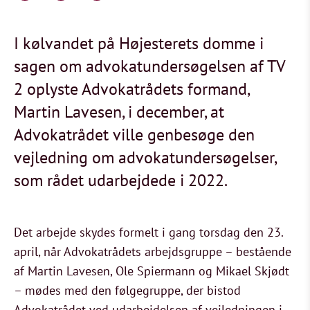
I kølvandet på Højesterets domme i
sagen om advokatundersøgelsen af TV
2 oplyste Advokatrådets formand,
Martin Lavesen, i december, at
Advokatrådet ville genbesøge den
vejledning om advokatundersøgelser,
som rådet udarbejdede i 2022.
Det arbejde skydes formelt i gang torsdag den 23.
april, når Advokatrådets arbejdsgruppe – bestående
af Martin Lavesen, Ole Spiermann og Mikael Skjødt
– mødes med den følgegruppe, der bistod
Advokatrådet ved udarbejdelsen af vejledningen i