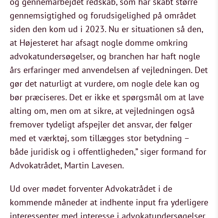
og gennemarbejdet redskab, som har skabt større
gennemsigtighed og forudsigelighed på området
siden den kom ud i 2023. Nu er situationen så den,
at Højesteret har afsagt nogle domme omkring
advokatundersøgelser, og branchen har haft nogle
års erfaringer med anvendelsen af vejledningen. Det
gør det naturligt at vurdere, om nogle dele kan og
bør præciseres. Det er ikke et spørgsmål om at lave
alting om, men om at sikre, at vejledningen også
fremover tydeligt afspejler det ansvar, der følger
med et værktøj, som tillægges stor betydning –
både juridisk og i offentligheden,” siger formand for
Advokatrådet, Martin Lavesen.
Ud over mødet forventer Advokatrådet i de
kommende måneder at indhente input fra yderligere
interessenter med interesse i advokatundersøgelser.