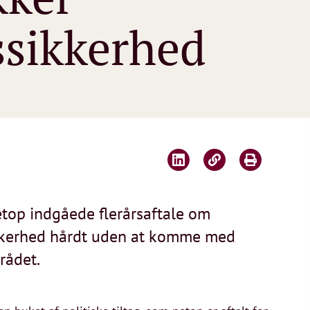
ssikkerhed
 netop indgåede flerårsaftale om
kkerhed hårdt uden at komme med
rådet.