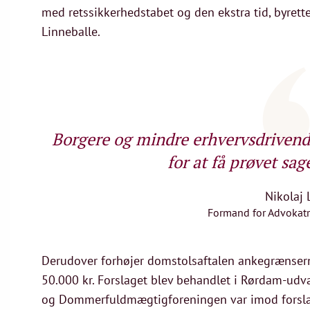
med retssikkerhedstabet og den ekstra tid, byrett
Linneballe.
Borgere og mindre erhvervsdrivend
for at få prøvet sag
Nikolaj 
Formand for Advokatr
Derudover forhøjer domstolsaftalen ankegrænserne 
50.000 kr. Forslaget blev behandlet i Rørdam-udva
og Dommerfuldmægtigforeningen var imod forslag