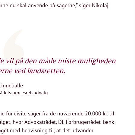
erne nu skal anvende på sagerne,” siger Nikolaj
e vil på den måde miste muligheden
erne ved landsretten.
Linneballe
ådets procesretsudvalg
for civile sager fra de nuværende 20.000 kr. til
lget, hvor Advokatrådet, DI, Forbrugerrådet Tænk
et med henvisning til, at det udvander