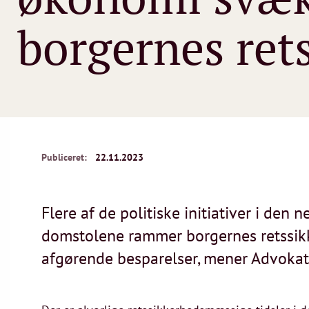
borgernes ret
Publiceret:
22.11.2023
Flere af de politiske initiativer i den
domstolene rammer borgernes retssi
afgørende besparelser, mener Advokat