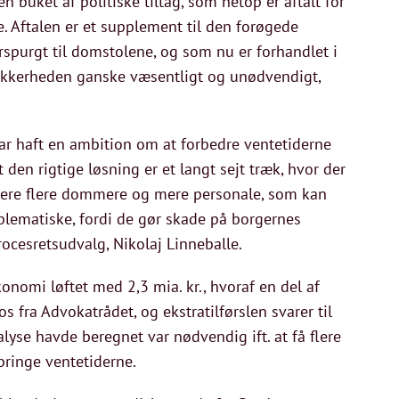
n buket af politiske tiltag, som netop er aftalt for
. Aftalen er et supplement til den forøgede
rspurgt til domstolene, og som nu er forhandlet i
tssikkerheden ganske væsentligt og unødvendigt,
har haft en ambition om at forbedre ventetiderne
 den rigtige løsning er et langt sejt træk, hvor der
nsiere flere dommere og mere personale, som kan
blematiske, fordi de gør skade på borgernes
rocesretsudvalg, Nikolaj Linneballe.
onomi løftet med 2,3 mia. kr., hvoraf en del af
os fra Advokatrådet, og ekstratilførslen svarer til
lyse havde beregnet var nødvendig ift. at få flere
ringe ventetiderne.