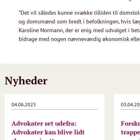
”Det vil således kunne svække tilliden til domstol
og domsmænd som bredt i befolkningen, hvis lægd
Karoline Normann, der er enig med udvalget i bet
bidrage med nogen nævneværdig økonomisk eller 
Nyheder
04.06.2025
03.04.2
Advokater set udefra:
Forsk
Advokater kan blive lidt
trapp