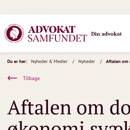
Din advokat
Du er her:
Nyheder & Medier
Nyheder
Aftalen om 
Tilbage
Aftalen om d
økonomi svæ