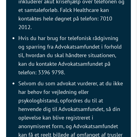
inkluderer akut krisehjælp over telefonen og
et samtaleforløb. Falck Healthcare kan
kontaktes hele døgnet på telefon: 7010
2012.
Hvis du har brug for telefonisk rådgivning
og sparring fra Advokatsamfundet i forhold
til, hvordan du skal håndtere situationen,
kan du kontakte Advokatsamfundet på
telefon: 3396 9798.
Selvom du som advokat vurderer, at du ikke
har behov for vejledning eller
psykologbistand, opfordres du til at
henvende dig til Advokatsamfundet, så din
oplevelse kan blive registreret i
anonymiseret form, og Advokatsamfundet
kan få et reelt billede af omfanget af trusler