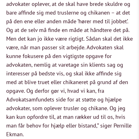
advokater oplever, at de skal have brede skuldre og
bare affinde sig med truslerne og chikanen – at det
på den ene eller anden måde ’hører med til jobbet’.
Og at de selv må finde en måde at håndtere det på.
Men det kan jo ikke være rigtigt. Sådan skal det ikke
være, når man passer sit arbejde. Advokaten skal
kunne fokusere på den vigtigste opgave for
advokaten, nemlig at varetage sin klients sag og
interesser på bedste vis, og skal ikke affinde sig
med at blive truet eller chikaneret på grund af den
opgave. Og derfor gør vi, hvad vi kan, fra
Advokatsamfundets side for at støtte og hjælpe
advokater, som oplever trusler og chikane. Og jeg
kan kun opfordre til, at man rækker ud til os, hvis
man får behov for hjælp eller bistand,” siger Pernille
Ekman.