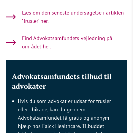
Læs om den seneste undersøgelse i artiklen
’Trusler’ her.
Find Advokatsamfundets vejledning på
området her.
Advokatsamfundets tilbud til
advokater
Hvis du som advokat er udsat for trusler
eller chikane, kan du gennem
Advokatsamfundet få gratis og anonym
hjælp hos Falck Healthcare. Tilbuddet