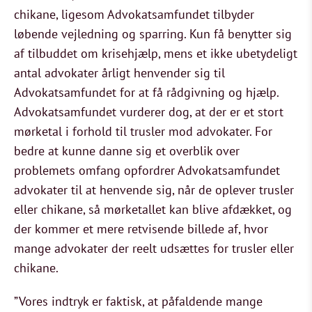
chikane, ligesom Advokatsamfundet tilbyder
løbende vejledning og sparring. Kun få benytter sig
af tilbuddet om krisehjælp, mens et ikke ubetydeligt
antal advokater årligt henvender sig til
Advokatsamfundet for at få rådgivning og hjælp.
Advokatsamfundet vurderer dog, at der er et stort
mørketal i forhold til trusler mod advokater. For
bedre at kunne danne sig et overblik over
problemets omfang opfordrer Advokatsamfundet
advokater til at henvende sig, når de oplever trusler
eller chikane, så mørketallet kan blive afdækket, og
der kommer et mere retvisende billede af, hvor
mange advokater der reelt udsættes for trusler eller
chikane.
”Vores indtryk er faktisk, at påfaldende mange