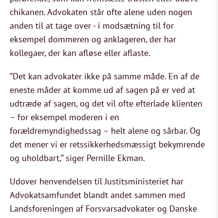
chikanen. Advokaten står ofte alene uden nogen
anden til at tage over - i modsætning til for
eksempel dommeren og anklageren, der har
kollegaer, der kan afløse eller aflaste.
”Det kan advokater ikke på samme måde. En af de
eneste måder at komme ud af sagen på er ved at
udtræde af sagen, og det vil ofte efterlade klienten
– for eksempel moderen i en
forældremyndighedssag – helt alene og sårbar. Og
det mener vi er retssikkerhedsmæssigt bekymrende
og uholdbart,” siger Pernille Ekman.
Udover henvendelsen til Justitsministeriet har
Advokatsamfundet blandt andet sammen med
Landsforeningen af Forsvarsadvokater og Danske