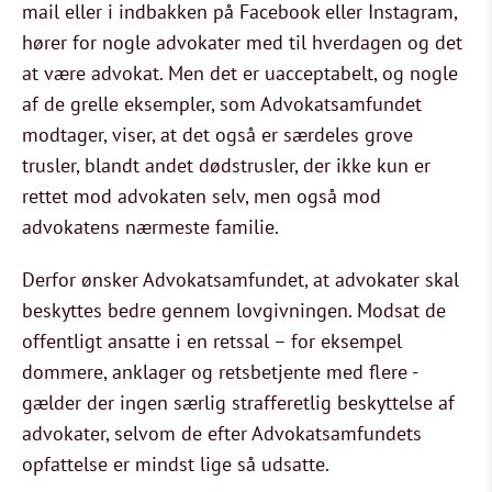
mail eller i indbakken på Facebook eller Instagram,
hører for nogle advokater med til hverdagen og det
at være advokat. Men det er uacceptabelt, og nogle
af de grelle eksempler, som Advokatsamfundet
modtager, viser, at det også er særdeles grove
trusler, blandt andet dødstrusler, der ikke kun er
rettet mod advokaten selv, men også mod
advokatens nærmeste familie.
Derfor ønsker Advokatsamfundet, at advokater skal
beskyttes bedre gennem lovgivningen. Modsat de
offentligt ansatte i en retssal – for eksempel
dommere, anklager og retsbetjente med flere -
gælder der ingen særlig strafferetlig beskyttelse af
advokater, selvom de efter Advokatsamfundets
opfattelse er mindst lige så udsatte.