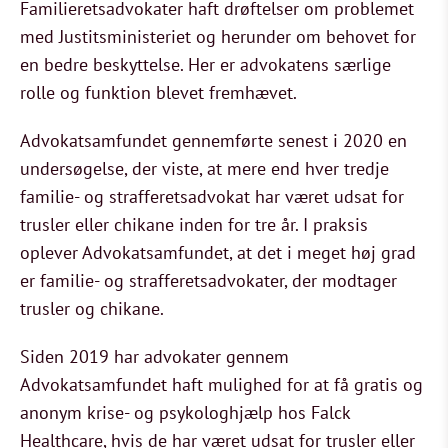
Familieretsadvokater haft drøftelser om problemet
med Justitsministeriet og herunder om behovet for
en bedre beskyttelse. Her er advokatens særlige
rolle og funktion blevet fremhævet.
Advokatsamfundet gennemførte senest i 2020 en
undersøgelse, der viste, at mere end hver tredje
familie- og strafferetsadvokat har været udsat for
trusler eller chikane inden for tre år. I praksis
oplever Advokatsamfundet, at det i meget høj grad
er familie- og strafferetsadvokater, der modtager
trusler og chikane.
Siden 2019 har advokater gennem
Advokatsamfundet haft mulighed for at få gratis og
anonym krise- og psykologhjælp hos Falck
Healthcare, hvis de har været udsat for trusler eller