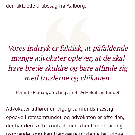
den aktuelle drabssag fra Aalborg.
Vores indtryk er faktisk, at påfaldende
mange advokater oplever, at de skal
have brede skuldre og bare affinde sig
med truslerne og chikanen.
Pernille Ekman, afdelingschef i Advokatsamfundet
Advokater udfører en vigtig samfundsmæssig
opgave i retssamfundet, og advokaten er ofte den,
der har den tætte kontakt med klient, modpart og
pårørende, som kan fremsætte truslen eller udøve