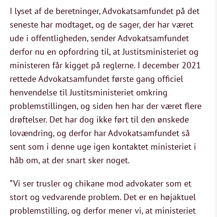
I lyset af de beretninger, Advokatsamfundet på det
seneste har modtaget, og de sager, der har været
ude i offentligheden, sender Advokatsamfundet
derfor nu en opfordring til, at Justitsministeriet og
ministeren får kigget på reglerne. I december 2021
rettede Advokatsamfundet første gang officiel
henvendelse til Justitsministeriet omkring
problemstillingen, og siden hen har der været flere
drøftelser. Det har dog ikke ført til den ønskede
lovændring, og derfor har Advokatsamfundet så
sent som i denne uge igen kontaktet ministeriet i
håb om, at der snart sker noget.
”Vi ser trusler og chikane mod advokater som et
stort og vedvarende problem. Det er en højaktuel
problemstilling, og derfor mener vi, at ministeriet