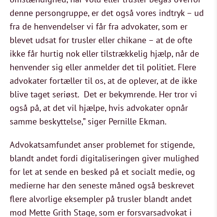
denne persongruppe, er det også vores indtryk – ud
fra de henvendelser vi får fra advokater, som er
blevet udsat for trusler eller chikane – at de ofte
ikke får hurtig nok eller tilstrækkelig hjælp, når de
henvender sig eller anmelder det til politiet. Flere
advokater fortæller til os, at de oplever, at de ikke
blive taget seriøst. Det er bekymrende. Her tror vi
også på, at det vil hjælpe, hvis advokater opnår
samme beskyttelse,” siger Pernille Ekman.
Advokatsamfundet anser problemet for stigende,
blandt andet fordi digitaliseringen giver mulighed
for let at sende en besked på et socialt medie, og
medierne har den seneste måned også beskrevet
flere alvorlige eksempler på trusler blandt andet
mod Mette Grith Stage, som er forsvarsadvokat i