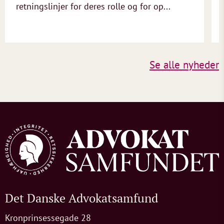
retningslinjer for deres rolle og for op...
Se alle nyheder
Det Danske Advokatsamfund
Kronprinsessegade 28