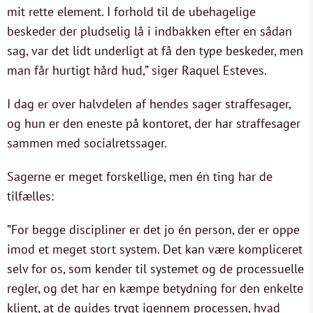
mit rette element. I forhold til de ubehagelige
beskeder der pludselig lå i indbakken efter en sådan
sag, var det lidt underligt at få den type beskeder, men
man får hurtigt hård hud,” siger Raquel Esteves.
I dag er over halvdelen af hendes sager straffesager,
og hun er den eneste på kontoret, der har straffesager
sammen med socialretssager.
Sagerne er meget forskellige, men én ting har de
tilfælles:
”For begge discipliner er det jo én person, der er oppe
imod et meget stort system. Det kan være kompliceret
selv for os, som kender til systemet og de processuelle
regler, og det har en kæmpe betydning for den enkelte
klient, at de guides trygt igennem processen, hvad