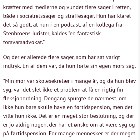
kræfter med medierne og vundet flere sager i retten,
både i socialretssager og straffesager. Hun har klaret
det så godt, at hun i en podcast, af en kollega fra
Stenbroens Jurister, kaldes ”en fantastisk
forsvarsadvokat.”
Og der er allerede flere sager, som har sat varigt
indtryk. En af dem var, da hun førte sin egen mors sag.
”Min mor var skolesekretær i mange år, og da hun blev
syg, var det slet ikke et problem at få en rigtig fin
fleksjobordning. Dengang spurgte de nærmest, om
ikke hun bare skulle have en førtidspension, men det
ville hun ikke. Det er en meget stor beslutning, og der
er jo aldrig nogen, der har et ønske om at være syg og
på førtidspension. For mange mennesker er der meget