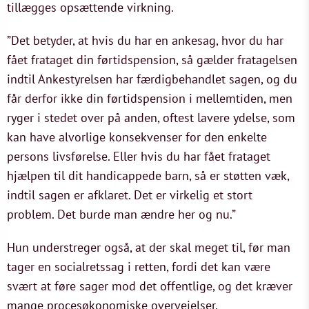
tillægges opsættende virkning.
”Det betyder, at hvis du har en ankesag, hvor du har
fået frataget din førtidspension, så gælder fratagelsen
indtil Ankestyrelsen har færdigbehandlet sagen, og du
får derfor ikke din førtidspension i mellemtiden, men
ryger i stedet over på anden, oftest lavere ydelse, som
kan have alvorlige konsekvenser for den enkelte
persons livsførelse. Eller hvis du har fået frataget
hjælpen til dit handicappede barn, så er støtten væk,
indtil sagen er afklaret. Det er virkelig et stort
problem. Det burde man ændre her og nu.”
Hun understreger også, at der skal meget til, før man
tager en socialretssag i retten, fordi det kan være
svært at føre sager mod det offentlige, og det kræver
mange procesøkonomiske overvejelser.