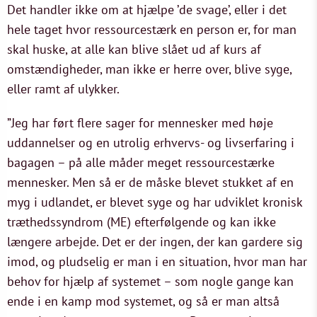
Det handler ikke om at hjælpe ’de svage’, eller i det
hele taget hvor ressourcestærk en person er, for man
skal huske, at alle kan blive slået ud af kurs af
omstændigheder, man ikke er herre over, blive syge,
eller ramt af ulykker.
”Jeg har ført flere sager for mennesker med høje
uddannelser og en utrolig erhvervs- og livserfaring i
bagagen – på alle måder meget ressourcestærke
mennesker. Men så er de måske blevet stukket af en
myg i udlandet, er blevet syge og har udviklet kronisk
træthedssyndrom (ME) efterfølgende og kan ikke
længere arbejde. Det er der ingen, der kan gardere sig
imod, og pludselig er man i en situation, hvor man har
behov for hjælp af systemet – som nogle gange kan
ende i en kamp mod systemet, og så er man altså