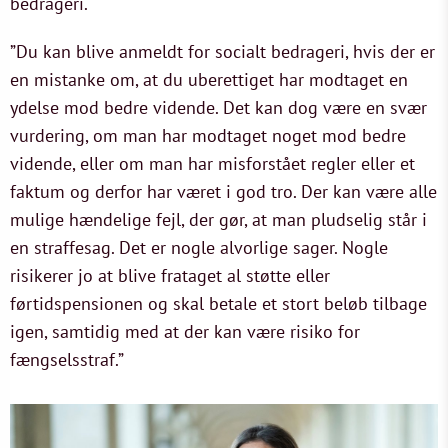
bedrageri.
”Du kan blive anmeldt for socialt bedrageri, hvis der er
en mistanke om, at du uberettiget har modtaget en
ydelse mod bedre vidende. Det kan dog være en svær
vurdering, om man har modtaget noget mod bedre
vidende, eller om man har misforstået regler eller et
faktum og derfor har været i god tro. Der kan være alle
mulige hændelige fejl, der gør, at man pludselig står i
en straffesag. Det er nogle alvorlige sager. Nogle
risikerer jo at blive frataget al støtte eller
førtidspensionen og skal betale et stort beløb tilbage
igen, samtidig med at der kan være risiko for
fængselsstraf.”