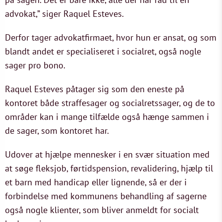
advokat,” siger Raquel Esteves.
Derfor tager advokatfirmaet, hvor hun er ansat, og som
blandt andet er specialiseret i socialret, også nogle
sager pro bono.
Raquel Esteves påtager sig som den eneste på
kontoret både straffesager og socialretssager, og de to
områder kan i mange tilfælde også hænge sammen i
de sager, som kontoret har.
Udover at hjælpe mennesker i en svær situation med
at søge fleksjob, førtidspension, revalidering, hjælp til
et barn med handicap eller lignende, så er der i
forbindelse med kommunens behandling af sagerne
også nogle klienter, som bliver anmeldt for socialt