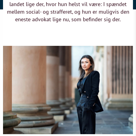
landet lige der, hvor hun helst vil være: I spændet
mellem social- og strafferet, og hun er muligvis den
eneste advokat lige nu, som befinder sig der.