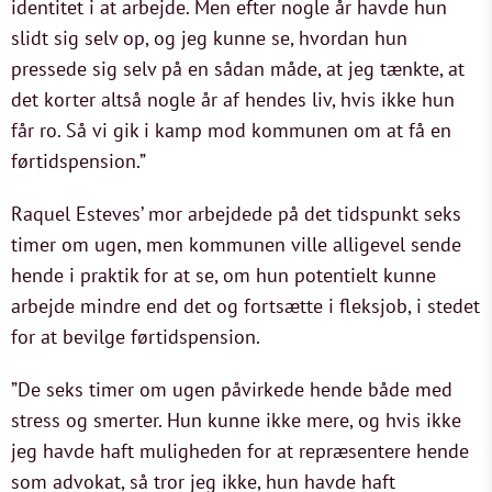
identitet i at arbejde. Men efter nogle år havde hun
slidt sig selv op, og jeg kunne se, hvordan hun
pressede sig selv på en sådan måde, at jeg tænkte, at
det korter altså nogle år af hendes liv, hvis ikke hun
får ro. Så vi gik i kamp mod kommunen om at få en
førtidspension.”
Raquel Esteves’ mor arbejdede på det tidspunkt seks
timer om ugen, men kommunen ville alligevel sende
hende i praktik for at se, om hun potentielt kunne
arbejde mindre end det og fortsætte i fleksjob, i stedet
for at bevilge førtidspension.
”De seks timer om ugen påvirkede hende både med
stress og smerter. Hun kunne ikke mere, og hvis ikke
jeg havde haft muligheden for at repræsentere hende
som advokat, så tror jeg ikke, hun havde haft