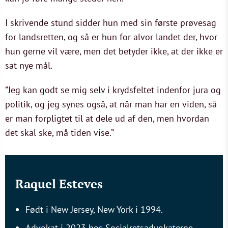
I skrivende stund sidder hun med sin første prøvesag
for landsretten, og så er hun for alvor landet der, hvor
hun gerne vil være, men det betyder ikke, at der ikke er
sat nye mål.
”Jeg kan godt se mig selv i krydsfeltet indenfor jura og
politik, og jeg synes også, at når man har en viden, så
er man forpligtet til at dele ud af den, men hvordan
det skal ske, må tiden vise.”
Raquel Esteves
Født i New Jersey, New York i 1994.
Advokat i 2023 hos Socialretsadvokaterne