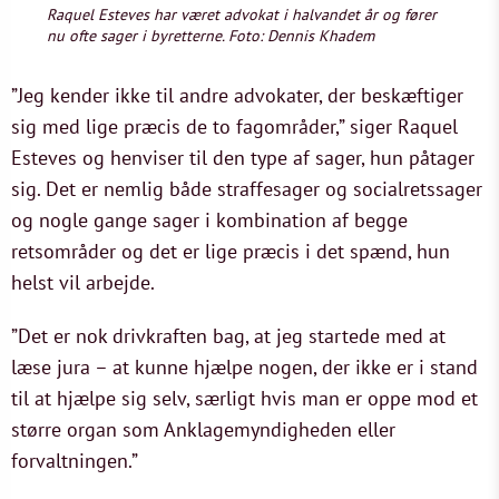
Raquel Esteves har været advokat i halvandet år og fører
nu ofte sager i byretterne. Foto: Dennis Khadem
”Jeg kender ikke til andre advokater, der beskæftiger
sig med lige præcis de to fagområder,” siger Raquel
Esteves og henviser til den type af sager, hun påtager
sig. Det er nemlig både straffesager og socialretssager
og nogle gange sager i kombination af begge
retsområder og det er lige præcis i det spænd, hun
helst vil arbejde.
”Det er nok drivkraften bag, at jeg startede med at
læse jura – at kunne hjælpe nogen, der ikke er i stand
til at hjælpe sig selv, særligt hvis man er oppe mod et
større organ som Anklagemyndigheden eller
forvaltningen.”