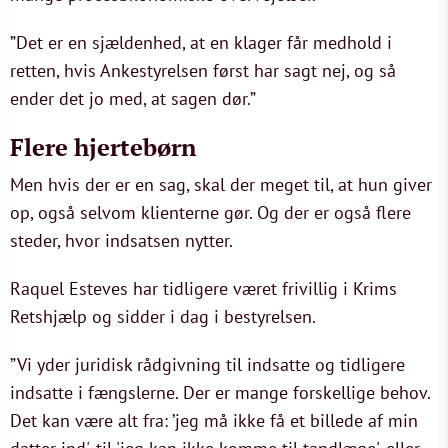
”Det er en sjældenhed, at en klager får medhold i
retten, hvis Ankestyrelsen først har sagt nej, og så
ender det jo med, at sagen dør.”
Flere hjertebørn
Men hvis der er en sag, skal der meget til, at hun giver
op, også selvom klienterne gør. Og der er også flere
steder, hvor indsatsen nytter.
Raquel Esteves har tidligere været frivillig i Krims
Retshjælp og sidder i dag i bestyrelsen.
”Vi yder juridisk rådgivning til indsatte og tidligere
indsatte i fængslerne. Der er mange forskellige behov.
Det kan være alt fra: ’jeg må ikke få et billede af min