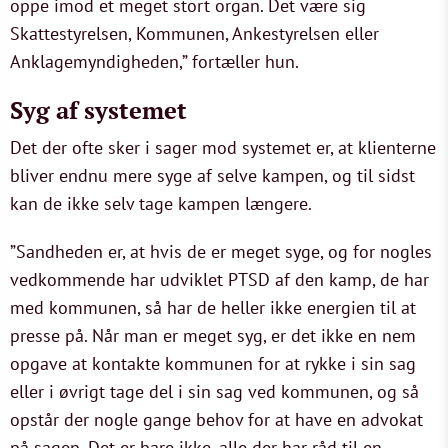
oppe imod et meget stort organ. Det være sig
Skattestyrelsen, Kommunen, Ankestyrelsen eller
Anklagemyndigheden,” fortæller hun.
Syg af systemet
Det der ofte sker i sager mod systemet er, at klienterne
bliver endnu mere syge af selve kampen, og til sidst
kan de ikke selv tage kampen længere.
”Sandheden er, at hvis de er meget syge, og for nogles
vedkommende har udviklet PTSD af den kamp, de har
med kommunen, så har de heller ikke energien til at
presse på. Når man er meget syg, er det ikke en nem
opgave at kontakte kommunen for at rykke i sin sag
eller i øvrigt tage del i sin sag ved kommunen, og så
opstår der nogle gange behov for at have en advokat
på sagen. Det er bare ikke, alle der har råd til en