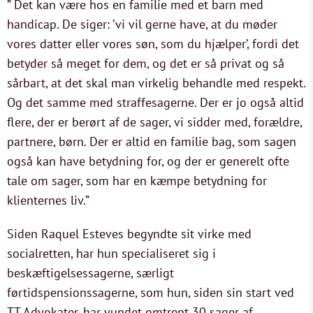
” Det kan være hos en familie med et barn med
handicap. De siger: ’vi vil gerne have, at du møder
vores datter eller vores søn, som du hjælper’, fordi det
betyder så meget for dem, og det er så privat og så
sårbart, at det skal man virkelig behandle med respekt.
Og det samme med straffesagerne. Der er jo også altid
flere, der er berørt af de sager, vi sidder med, forældre,
partnere, børn. Der er altid en familie bag, som sagen
også kan have betydning for, og der er generelt ofte
tale om sager, som har en kæmpe betydning for
klienternes liv.”
Siden Raquel Esteves begyndte sit virke med
socialretten, har hun specialiseret sig i
beskæftigelsessagerne, særligt
førtidspensionssagerne, som hun, siden sin start ved
TT Advokater, har vundet omtrent 30 sager af.