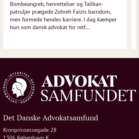
Bombeangreb, henrettelser og Taliban-
patruljer prægede Zohreh Faizis barndom,
men formede hendes karriere. I dag kæmper
hun som dansk advokat for retf...
Det Danske Advokatsamfund
Kronprinsessegade 28
1306 København K