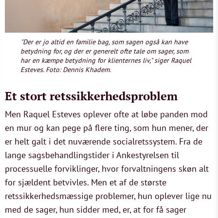
"Der er jo altid en familie bag, som sagen også kan have
betydning for, og der er generelt ofte tale om sager, som
har en kæmpe betydning for klienternes liv," siger Raquel
Esteves. Foto: Dennis Khadem.
Et stort retssikkerhedsproblem
Men Raquel Esteves oplever ofte at løbe panden mod
en mur og kan pege på flere ting, som hun mener, der
er helt galt i det nuværende socialretssystem. Fra de
lange sagsbehandlingstider i Ankestyrelsen til
processuelle forviklinger, hvor forvaltningens skøn alt
for sjældent betvivles. Men et af de største
retssikkerhedsmæssige problemer, hun oplever lige nu
med de sager, hun sidder med, er, at for få sager