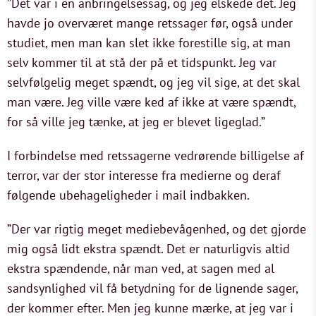
”Det var i en anbringelsessag, og jeg elskede det. Jeg
havde jo overværet mange retssager før, også under
studiet, men man kan slet ikke forestille sig, at man
selv kommer til at stå der på et tidspunkt. Jeg var
selvfølgelig meget spændt, og jeg vil sige, at det skal
man være. Jeg ville være ked af ikke at være spændt,
for så ville jeg tænke, at jeg er blevet ligeglad.”
I forbindelse med retssagerne vedrørende billigelse af
terror, var der stor interesse fra medierne og deraf
følgende ubehageligheder i mail indbakken.
”Der var rigtig meget mediebevågenhed, og det gjorde
mig også lidt ekstra spændt. Det er naturligvis altid
ekstra spændende, når man ved, at sagen med al
sandsynlighed vil få betydning for de lignende sager,
der kommer efter. Men jeg kunne mærke, at jeg var i