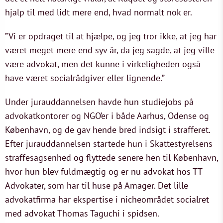
hjalp til med lidt mere end, hvad normalt nok er.
”Vi er opdraget til at hjælpe, og jeg tror ikke, at jeg har
været meget mere end syv år, da jeg sagde, at jeg ville
være advokat, men det kunne i virkeligheden også
have været socialrådgiver eller lignende.”
Under jurauddannelsen havde hun studiejobs på
advokatkontorer og NGO’er i både Aarhus, Odense og
København, og de gav hende bred indsigt i strafferet.
Efter jurauddannelsen startede hun i Skattestyrelsens
straffesagsenhed og flyttede senere hen til København,
hvor hun blev fuldmægtig og er nu advokat hos TT
Advokater, som har til huse på Amager. Det lille
advokatfirma har ekspertise i nicheområdet socialret
med advokat Thomas Taguchi i spidsen.