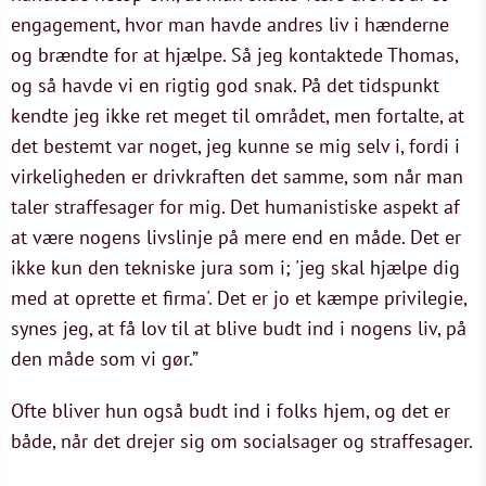
engagement, hvor man havde andres liv i hænderne
og brændte for at hjælpe. Så jeg kontaktede Thomas,
og så havde vi en rigtig god snak. På det tidspunkt
kendte jeg ikke ret meget til området, men fortalte, at
det bestemt var noget, jeg kunne se mig selv i, fordi i
virkeligheden er drivkraften det samme, som når man
taler straffesager for mig. Det humanistiske aspekt af
at være nogens livslinje på mere end en måde. Det er
ikke kun den tekniske jura som i; 'jeg skal hjælpe dig
med at oprette et firma'. Det er jo et kæmpe privilegie,
synes jeg, at få lov til at blive budt ind i nogens liv, på
den måde som vi gør.”
Ofte bliver hun også budt ind i folks hjem, og det er
både, når det drejer sig om socialsager og straffesager.