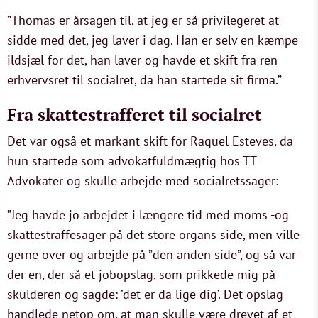
”Thomas er årsagen til, at jeg er så privilegeret at
sidde med det, jeg laver i dag. Han er selv en kæmpe
ildsjæl for det, han laver og havde et skift fra ren
erhvervsret til socialret, da han startede sit firma.”
Fra skattestrafferet til socialret
Det var også et markant skift for Raquel Esteves, da
hun startede som advokatfuldmægtig hos TT
Advokater og skulle arbejde med socialretssager:
”Jeg havde jo arbejdet i længere tid med moms -og
skattestraffesager på det store organs side, men ville
gerne over og arbejde på ”den anden side”, og så var
der en, der så et jobopslag, som prikkede mig på
skulderen og sagde: ’det er da lige dig’. Det opslag
handlede netop om, at man skulle være drevet af et