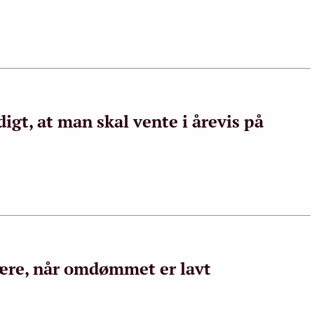
igt, at man skal vente i årevis på
være, når omdømmet er lavt