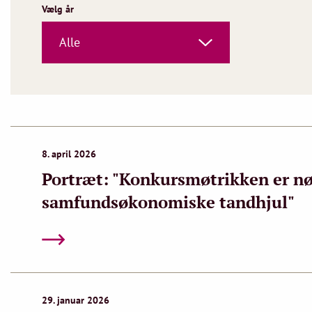
Vælg år
Alle
8. april 2026
Portræt: "Konkursmøtrikken er nø
samfundsøkonomiske tandhjul"
29. januar 2026