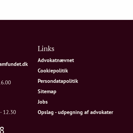
Links
Advokatnævnet
amfundet.dk
Cookiepolitik
Persondatapolitik
16.00
Sitemap
Jobs
- 12.30
Opslag - udpegning af advokater
8