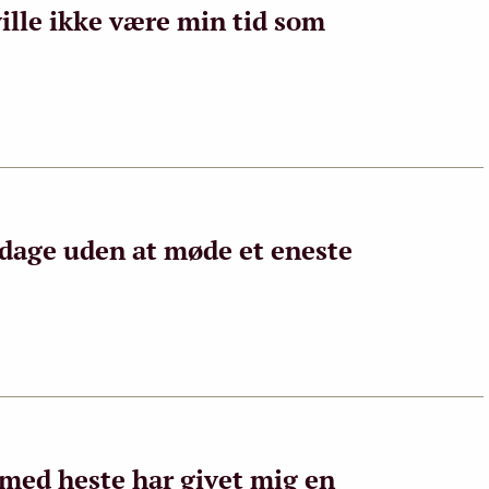
 ville ikke være min tid som
s dage uden at møde et eneste
 med heste har givet mig en