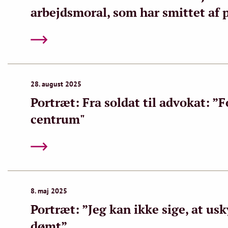
arbejdsmoral, som har smittet af 
28. august 2025
Portræt: Fra soldat til advokat: ”
centrum"
8. maj 2025
Portræt: ”Jeg kan ikke sige, at us
dømt”