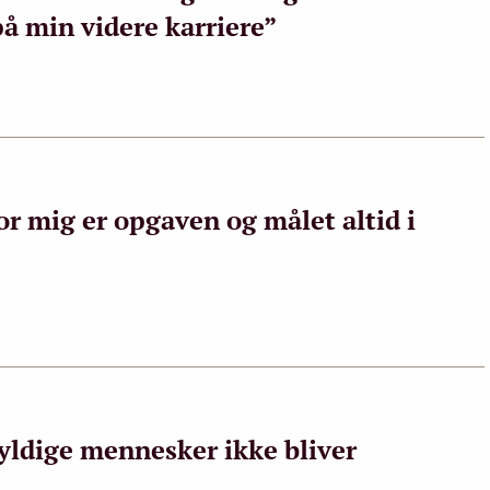
på min videre karriere”
For mig er opgaven og målet altid i
kyldige mennesker ikke bliver