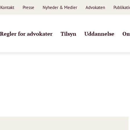
Kontakt
Presse
Nyheder & Medier
Advokaten
Publikat
Regler for advokater
Tilsyn
Uddannelse
Om