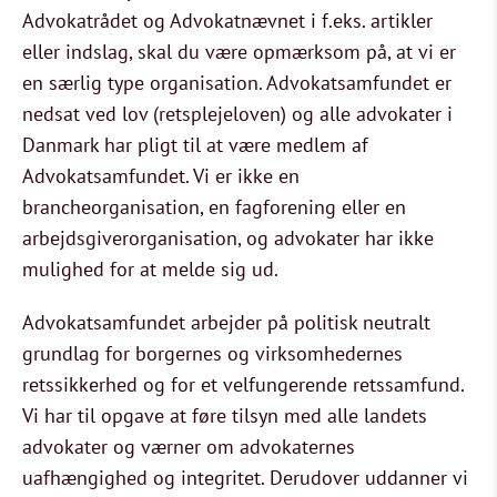
Advokatrådet og Advokatnævnet i f.eks. artikler
eller indslag, skal du være opmærksom på, at vi er
en særlig type organisation. Advokatsamfundet er
nedsat ved lov (retsplejeloven) og alle advokater i
Danmark har pligt til at være medlem af
Advokatsamfundet. Vi er ikke en
brancheorganisation, en fagforening eller en
arbejdsgiverorganisation, og advokater har ikke
mulighed for at melde sig ud.
Advokatsamfundet arbejder på politisk neutralt
grundlag for borgernes og virksomhedernes
retssikkerhed og for et velfungerende retssamfund.
Vi har til opgave at føre tilsyn med alle landets
advokater og værner om advokaternes
uafhængighed og integritet. Derudover uddanner vi