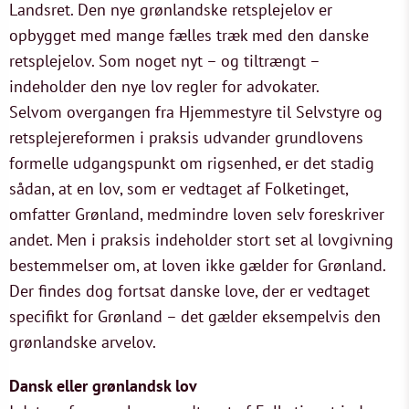
Landsret. Den nye grønlandske retsplejelov er
opbygget med mange fælles træk med den danske
retsplejelov. Som noget nyt – og tiltrængt –
indeholder den nye lov regler for advokater.
Selvom overgangen fra Hjemmestyre til Selvstyre og
retsplejereformen i praksis udvander grundlovens
formelle udgangspunkt om rigsenhed, er det stadig
sådan, at en lov, som er vedtaget af Folketinget,
omfatter Grønland, medmindre loven selv foreskriver
andet. Men i praksis indeholder stort set al lovgivning
bestemmelser om, at loven ikke gælder for Grønland.
Der findes dog fortsat danske love, der er vedtaget
specifikt for Grønland – det gælder eksempelvis den
grønlandske arvelov.
Dansk eller grønlandsk lov