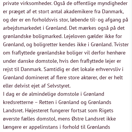
private virksomheder. Også de offentlige myndigheder
er præget af et stort antal akademikere fra Danmark,
og der er en forholdsvis stor, løbende til- og afgang på
arbejdsmarkedet i Grønland. Det mærkes også på det
grønlandske boligmarked. Lejeloven gælder ikke for
Grønland, og boligretter kendes ikke i Grønland. Tvister
om fraflyttede grønlandske boliger vil derfor henhøre
under danske domstole, hvis den fraflyttede lejer er
rejst til Danmark. Samtidig er det lokale erhvervsliv i
Grønland domineret af flere store aktører, der er helt
eller delvist ejet af Selvstyret.
I dag er de almindelige domstole i Grønland
kredsretterne – Retten i Grønland og Grønlands
Landsret. Højesteret fungerer fortsat som Rigets
øverste fælles domstol, mens Østre Landsret ikke
længere er appelinstans i forhold til Grønlands