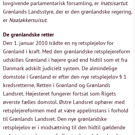
lovgivende parlamentarisk forsamling, er
Inatsisartut
.
Grønlands Landsstyre, der er den grønlandske regering,
er
Naalakkersuisut
.
De grønlandske retter
Den 1. januar 2010 trådte en ny retsplejelov for
Grønland i kraft. Med den grønlandske retsplejereform
udskilles Grønland i højere grad end hidtil som et fra
Danmark adskilt judicielt system. De almindelige
domstole i Grønland er efter den nye retsplejelov § 1
kredsretterne, Retten i Grønland og Grønlands
Landsret. Højesteret fungerer fortsat som Rigets
øverste fælles domstol. Østre Landsret ophører med
retsplejereformen med at være appelinstans i forhold
til Grønlands Landsret. Den nye grønlandske
retsplejelov er i modsætning til den hidtil gældende