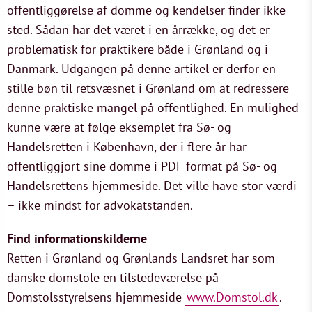
offentliggørelse af domme og kendelser finder ikke
sted. Sådan har det været i en årrække, og det er
problematisk for praktikere både i Grønland og i
Danmark. Udgangen på denne artikel er derfor en
stille bøn til retsvæsnet i Grønland om at redressere
denne praktiske mangel på offentlighed. En mulighed
kunne være at følge eksemplet fra Sø- og
Handelsretten i København, der i flere år har
offentliggjort sine domme i PDF format på Sø- og
Handelsrettens hjemmeside. Det ville have stor værdi
– ikke mindst for advokatstanden.
Find informationskilderne
Retten i Grønland og Grønlands Landsret har som
danske domstole en tilstedeværelse på
Domstolsstyrelsens hjemmeside
www.Domstol.dk
.