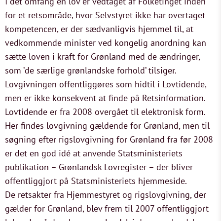
I det omfang en lov er vedtaget af Folketinget inden
for et retsområde, hvor Selvstyret ikke har overtaget
kompetencen, er der sædvanligvis hjemmel til, at
vedkommende minister ved kongelig anordning kan
sætte loven i kraft for Grønland med de ændringer,
som ’de særlige grønlandske forhold’ tilsiger.
Lovgivningen offentliggøres som hidtil i Lovtidende,
men er ikke konsekvent at finde på Retsinformation.
Lovtidende er fra 2008 overgået til elektronisk form.
Her findes lovgivning gældende for Grønland, men til
søgning efter rigslovgivning for Grønland fra før 2008
er det en god idé at anvende Statsministeriets
publikation – Grønlandsk Lovregister – der bliver
offentliggjort på Statsministeriets hjemmeside.
De retsakter fra Hjemmestyret og rigslovgivning, der
gælder for Grønland, blev frem til 2007 offentliggjort