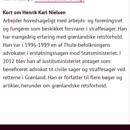
Kort om Henrik Karl Nielsen
Arbejder hovedsageligt med arbejds- og foreningsret
og fungerer som beskikket forsvarer i straffesager. Han
har mangeårig erfaring med grønlandske retsforhold.
Han var i 1996-1999 en af Thule-befolkningens
advokater i erstatningssagen mod Statsministeriet. I
2012 blev han af Justitsministeriet antaget som
beneficeret advokat til civile sager og straffesager ved
retterne i Grønland. Han er forfatter til flere bøger og
artikler, herunder om grønlandske retsforhold.