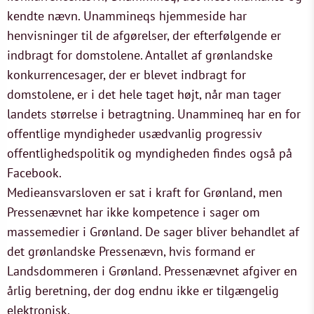
kendte nævn. Unammineqs hjemmeside har
henvisninger til de afgørelser, der efterfølgende er
indbragt for domstolene. Antallet af grønlandske
konkurrencesager, der er blevet indbragt for
domstolene, er i det hele taget højt, når man tager
landets størrelse i betragtning. Unammineq har en for
offentlige myndigheder usædvanlig progressiv
offentlighedspolitik og myndigheden findes også på
Facebook.
Medieansvarsloven er sat i kraft for Grønland, men
Pressenævnet har ikke kompetence i sager om
massemedier i Grønland. De sager bliver behandlet af
det grønlandske Pressenævn, hvis formand er
Landsdommeren i Grønland. Pressenævnet afgiver en
årlig beretning, der dog endnu ikke er tilgængelig
elektronisk.