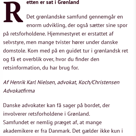
R
etten er sat i Grønland
Det grønlandske samfund gennemgår en
enorm udvikling, der også sætter sine spor
på retsforholdene. Hjemmestyret er erstattet af
selvstyre, men mange tvister hører under danske
domstole. Kom med på en guidet tur i grønlandsk ret
og få et overblik over, hvor du finder den
retsinformation, du har brug for.
Af Henrik Karl Nielsen, advokat, Koch/Christensen
Advokatfirma
Danske advokater kan få sager på bordet, der
involverer retsforholdene i Grønland.
Samfundet er nemlig præget af, at mange
akademikere er fra Danmark. Det gælder ikke kun i