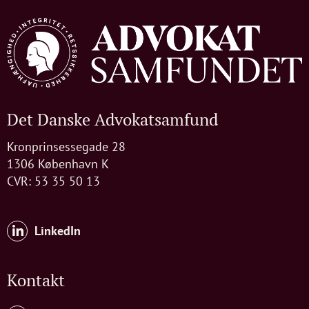
Det Danske Advokatsamfund
Kronprinsessegade 28
1306 København K
CVR: 53 35 50 13
LinkedIn
Kontakt