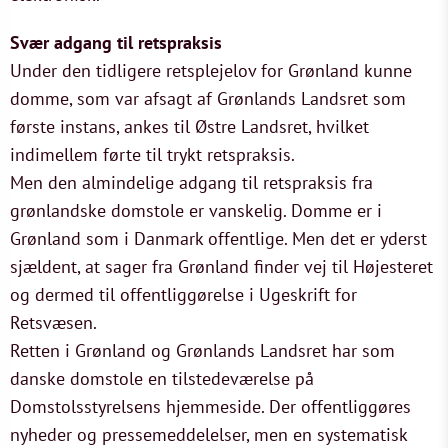
Svær adgang til retspraksis
Under den tidligere retsplejelov for Grønland kunne
domme, som var afsagt af Grønlands Landsret som
første instans, ankes til Østre Landsret, hvilket
indimellem førte til trykt retspraksis.
Men den almindelige adgang til retspraksis fra
grønlandske domstole er vanskelig. Domme er i
Grønland som i Danmark offentlige. Men det er yderst
sjældent, at sager fra Grønland finder vej til Højesteret
og dermed til offentliggørelse i Ugeskrift for
Retsvæsen.
Retten i Grønland og Grønlands Landsret har som
danske domstole en tilstedeværelse på
Domstolsstyrelsens hjemmeside. Der offentliggøres
nyheder og pressemeddelelser, men en systematisk