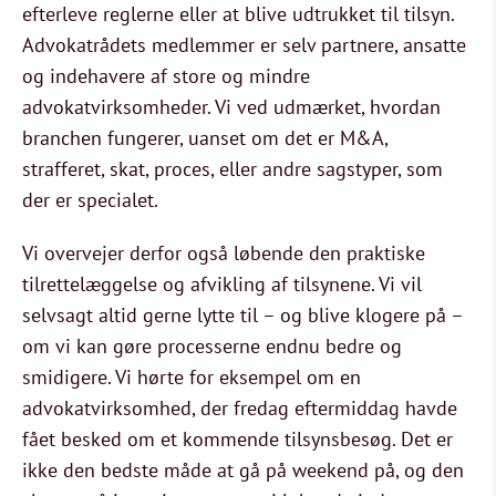
efterleve reglerne eller at blive udtrukket til tilsyn.
Advokatrådets medlemmer er selv partnere, ansatte
og indehavere af store og mindre
advokatvirksomheder. Vi ved udmærket, hvordan
branchen fungerer, uanset om det er M&A,
strafferet, skat, proces, eller andre sagstyper, som
der er specialet.
Vi overvejer derfor også løbende den praktiske
tilrettelæggelse og afvikling af tilsynene. Vi vil
selvsagt altid gerne lytte til – og blive klogere på –
om vi kan gøre processerne endnu bedre og
smidigere. Vi hørte for eksempel om en
advokatvirksomhed, der fredag eftermiddag havde
fået besked om et kommende tilsynsbesøg. Det er
ikke den bedste måde at gå på weekend på, og den