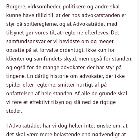
Borgere, virksomheder, politikere og andre skal
kunne have tillid til, at der hos advokatstanden er
styr på spillereglerne, og at Advokatrådet med
tilsynet gør vores til, at reglerne efterleves. Det
samfundsansvar er vi bevidste om og meget
opsatte på at forvalte ordentligt. Ikke kun for
klienter og samfundets skyld, men også for standen,
og også for de mange advokater, der har styr på
tingene. En dårlig historie om advokater, der ikke
spiller efter reglerne, smitter hurtigt af på
opfattelsen af hele standen. Af alle de grunde skal
vi føre et effektivt tilsyn og slå ned de rigtige
steder.
I Advokatrådet har vi dog heller intet ønske om, at
det skal være mere belastende end nødvendigt at