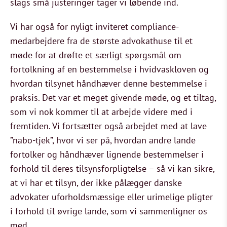
slags små justeringer tager vi løbende ind.
Vi har også for nyligt inviteret compliance-
medarbejdere fra de største advokathuse til et
møde for at drøfte et særligt spørgsmål om
fortolkning af en bestemmelse i hvidvaskloven og
hvordan tilsynet håndhæver denne bestemmelse i
praksis. Det var et meget givende møde, og et tiltag,
som vi nok kommer til at arbejde videre med i
fremtiden. Vi fortsætter også arbejdet med at lave
”nabo-tjek”, hvor vi ser på, hvordan andre lande
fortolker og håndhæver lignende bestemmelser i
forhold til deres tilsynsforpligtelse – så vi kan sikre,
at vi har et tilsyn, der ikke pålægger danske
advokater uforholdsmæssige eller urimelige pligter
i forhold til øvrige lande, som vi sammenligner os
med.