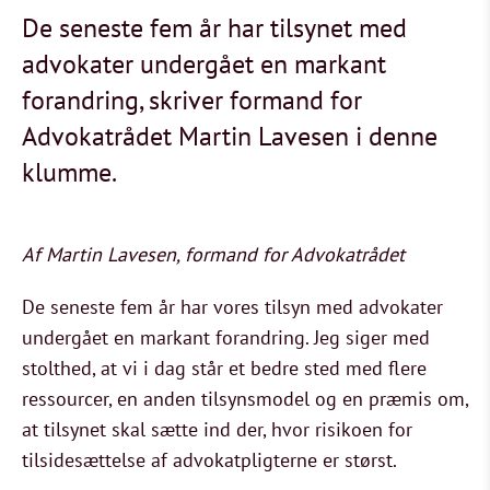
De seneste fem år har tilsynet med
advokater undergået en markant
forandring, skriver formand for
Advokatrådet Martin Lavesen i denne
klumme.
Af Martin Lavesen, formand for Advokatrådet
De seneste fem år har vores tilsyn med advokater
undergået en markant forandring. Jeg siger med
stolthed, at vi i dag står et bedre sted med flere
ressourcer, en anden tilsynsmodel og en præmis om,
at tilsynet skal sætte ind der, hvor risikoen for
tilsidesættelse af advokatpligterne er størst.