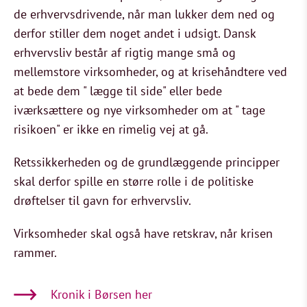
de erhvervsdrivende, når man lukker dem ned og
derfor stiller dem noget andet i udsigt. Dansk
erhvervsliv består af rigtig mange små og
mellemstore virksomheder, og at krisehåndtere ved
at bede dem " lægge til side" eller bede
iværksættere og nye virksomheder om at " tage
risikoen" er ikke en rimelig vej at gå.
Retssikkerheden og de grundlæggende principper
skal derfor spille en større rolle i de politiske
drøftelser til gavn for erhvervsliv.
Virksomheder skal også have retskrav, når krisen
rammer.
Kronik i Børsen her