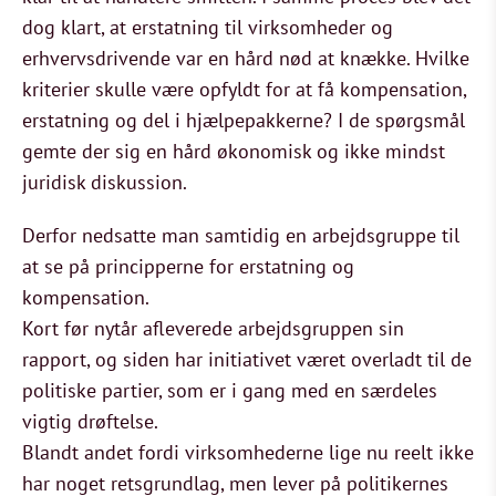
dog klart, at erstatning til virksomheder og
erhvervsdrivende var en hård nød at knække. Hvilke
kriterier skulle være opfyldt for at få kompensation,
erstatning og del i hjælpepakkerne? I de spørgsmål
gemte der sig en hård økonomisk og ikke mindst
juridisk diskussion.
Derfor nedsatte man samtidig en arbejdsgruppe til
at se på principperne for erstatning og
kompensation.
Kort før nytår afleverede arbejdsgruppen sin
rapport, og siden har initiativet været overladt til de
politiske partier, som er i gang med en særdeles
vigtig drøftelse.
Blandt andet fordi virksomhederne lige nu reelt ikke
har noget retsgrundlag, men lever på politikernes