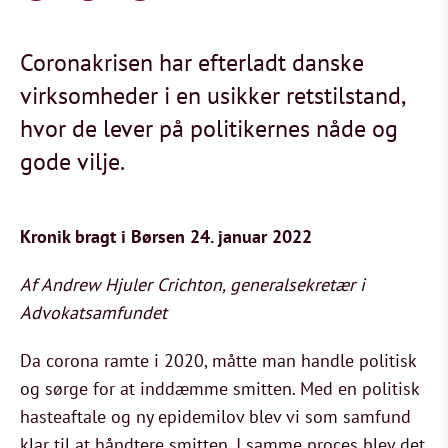
Coronakrisen har efterladt danske
virksomheder i en usikker retstilstand,
hvor de lever på politikernes nåde og
gode vilje.
Kronik bragt i Børsen 24. januar 2022
Af Andrew Hjuler Crichton, generalsekretær i
Advokatsamfundet
Da corona ramte i 2020, måtte man handle politisk
og sørge for at inddæmme smitten. Med en politisk
hasteaftale og ny epidemilov blev vi som samfund
klar til at håndtere smitten. I samme proces blev det