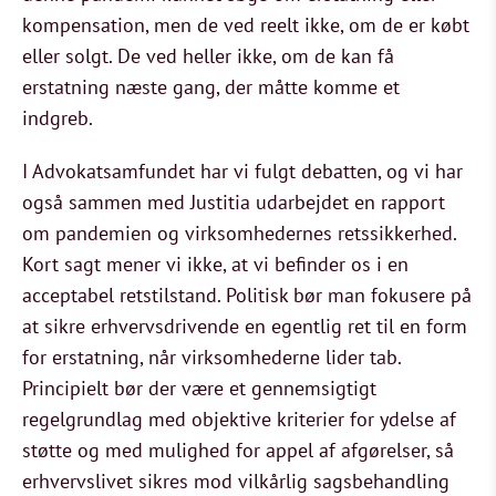
kompensation, men de ved reelt ikke, om de er købt
eller solgt. De ved heller ikke, om de kan få
erstatning næste gang, der måtte komme et
indgreb.
I Advokatsamfundet har vi fulgt debatten, og vi har
også sammen med Justitia udarbejdet en rapport
om pandemien og virksomhedernes retssikkerhed.
Kort sagt mener vi ikke, at vi befinder os i en
acceptabel retstilstand. Politisk bør man fokusere på
at sikre erhvervsdrivende en egentlig ret til en form
for erstatning, når virksomhederne lider tab.
Principielt bør der være et gennemsigtigt
regelgrundlag med objektive kriterier for ydelse af
støtte og med mulighed for appel af afgørelser, så
erhvervslivet sikres mod vilkårlig sagsbehandling