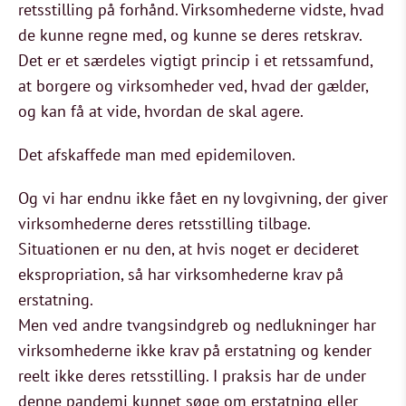
retsstilling på forhånd. Virksomhederne vidste, hvad
de kunne regne med, og kunne se deres retskrav.
Det er et særdeles vigtigt princip i et retssamfund,
at borgere og virksomheder ved, hvad der gælder,
og kan få at vide, hvordan de skal agere.
Det afskaffede man med epidemiloven.
Og vi har endnu ikke fået en ny lovgivning, der giver
virksomhederne deres retsstilling tilbage.
Situationen er nu den, at hvis noget er decideret
ekspropriation, så har virksomhederne krav på
erstatning.
Men ved andre tvangsindgreb og nedlukninger har
virksomhederne ikke krav på erstatning og kender
reelt ikke deres retsstilling. I praksis har de under
denne pandemi kunnet søge om erstatning eller