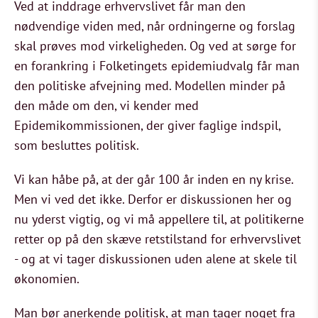
Ved at inddrage erhvervslivet får man den
nødvendige viden med, når ordningerne og forslag
skal prøves mod virkeligheden. Og ved at sørge for
en forankring i Folketingets epidemiudvalg får man
den politiske afvejning med. Modellen minder på
den måde om den, vi kender med
Epidemikommissionen, der giver faglige indspil,
som besluttes politisk.
Vi kan håbe på, at der går 100 år inden en ny krise.
Men vi ved det ikke. Derfor er diskussionen her og
nu yderst vigtig, og vi må appellere til, at politikerne
retter op på den skæve retstilstand for erhvervslivet
- og at vi tager diskussionen uden alene at skele til
økonomien.
Man bør anerkende politisk, at man tager noget fra