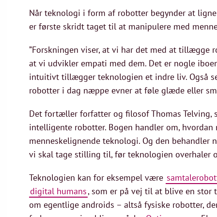
Når teknologi i form af robotter begynder at ligne
er første skridt taget til at manipulere med menne
”Forskningen viser, at vi har det med at tillægge 
at vi udvikler empati med dem. Det er nogle iboen
intuitivt tillægger teknologien et indre liv. Også
robotter i dag næppe evner at føle glæde eller sm
Det fortæller forfatter og filosof Thomas Telving,
intelligente robotter. Bogen handler om, hvordan
menneskelignende teknologi. Og den behandler nog
vi skal tage stilling til, før teknologien overhaler o
Teknologien kan for eksempel være
samtalerobot
digital humans
, som er på vej til at blive en stor
om egentlige androids – altså fysiske robotter, d