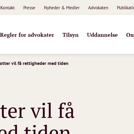
Kontakt
Presse
Nyheder & Medier
Advokaten
Publikat
Regler for advokater
Tilsyn
Uddannelse
Om
otter vil få rettigheder med tiden
er vil få
ed tiden