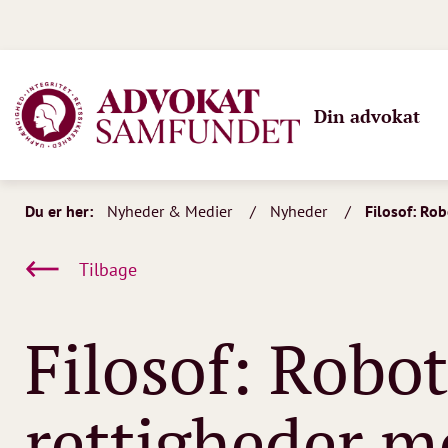
Din advokat
Du er her:
Nyheder & Medier
Nyheder
Filosof: Rob
Tilbage
Filosof: Robott
rettigheder m