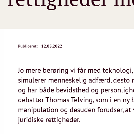
Publiceret:
12.05.2022
Jo mere berøring vi får med teknologi,
simulerer menneskelig adfærd, desto m
og har både bevidsthed og personlighed
debattør Thomas Telving, som i en ny 
manipulation og desuden forudser, at v
juridiske rettigheder.