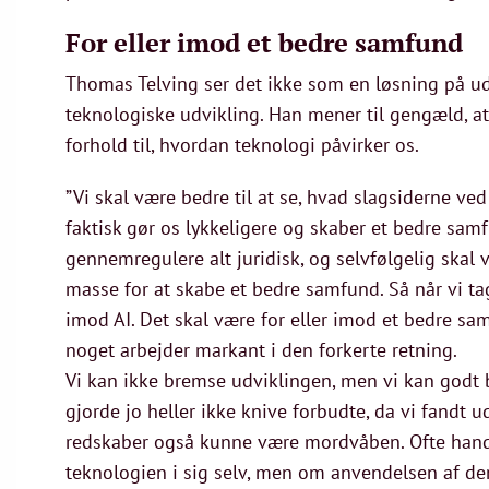
For eller imod et bedre samfund
Thomas Telving ser det ikke som en løsning på ud
teknologiske udvikling. Han mener til gengæld, at 
forhold til, hvordan teknologi påvirker os.
”Vi skal være bedre til at se, hvad slagsiderne ve
faktisk gør os lykkeligere og skaber et bedre samf
gennemregulere alt juridisk, og selvfølgelig skal v
masse for at skabe et bedre samfund. Så når vi tage
imod AI. Det skal være for eller imod et bedre sam
noget arbejder markant i den forkerte retning.
Vi kan ikke bremse udviklingen, men vi kan godt 
gjorde jo heller ikke knive forbudte, da vi fandt u
redskaber også kunne være mordvåben. Ofte handl
teknologien i sig selv, men om anvendelsen af de