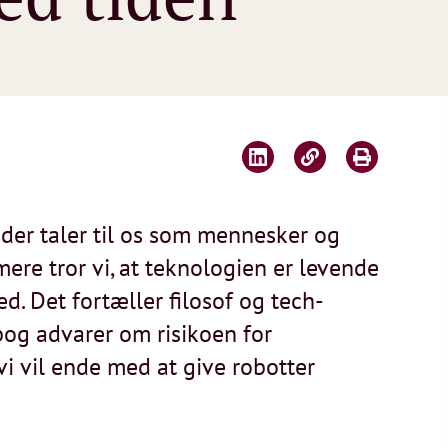
 der taler til os som mennesker og
ere tror vi, at teknologien er levende
. Det fortæller filosof og tech-
bog advarer om risikoen for
i vil ende med at give robotter