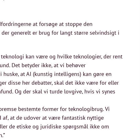
fordringerne at forsøge at stoppe den
der generelt er brug for langt større selvindsigt i
d teknologi kan være og hvilke teknologier, der rent
und. Det betyder ikke, at vi behøver
i huske, at AI (kunstig intelligens) kan gøre en
r disse her debatter, skal det ikke være for eller
fund. Og der skal vi turde lovgive, hvis vi synes
bremse bestemte former for teknologibrug. Vi
d af, at de udover at være fantastisk nyttige
er de etiske og juridiske spørgsmål ikke om
n.”