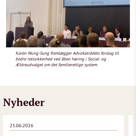
Karen Wung-Sung fremlægger Advokatrådets forslag til
bedre retssikkerhed ved åben høring i Social- og
Ældreudvalget om det familieretlige system.
Nyheder
25.06.2026