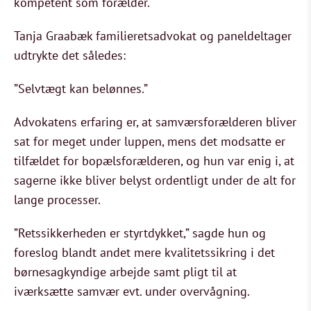
kompetent som forælder.
Tanja Graabæk familieretsadvokat og paneldeltager
udtrykte det således:
”Selvtægt kan belønnes.”
Advokatens erfaring er, at samværsforælderen bliver
sat for meget under luppen, mens det modsatte er
tilfældet for bopælsforælderen, og hun var enig i, at
sagerne ikke bliver belyst ordentligt under de alt for
lange processer.
”Retssikkerheden er styrtdykket,” sagde hun og
foreslog blandt andet mere kvalitetssikring i det
børnesagkyndige arbejde samt pligt til at
iværksætte samvær evt. under overvågning.