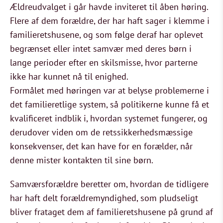
Ældreudvalget i går havde inviteret til åben høring.
Flere af dem forældre, der har haft sager i klemme i
familieretshusene, og som følge deraf har oplevet
begrænset eller intet samvær med deres børn i
lange perioder efter en skilsmisse, hvor parterne
ikke har kunnet nå til enighed.
Formålet med høringen var at belyse problemerne i
det familieretlige system, så politikerne kunne få et
kvalificeret indblik i, hvordan systemet fungerer, og
derudover viden om de retssikkerhedsmæssige
konsekvenser, det kan have for en forælder, når
denne mister kontakten til sine børn.
Samværsforældre beretter om, hvordan de tidligere
har haft delt forældremyndighed, som pludseligt
bliver frataget dem af familieretshusene på grund af