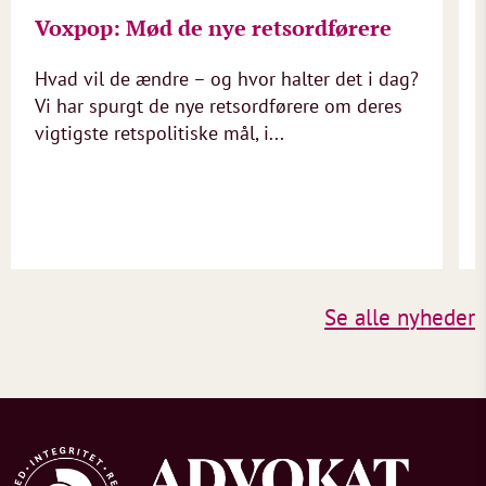
Voxpop: Mød de nye retsordførere
Hvad vil de ændre – og hvor halter det i dag?
Vi har spurgt de nye retsordførere om deres
vigtigste retspolitiske mål, i...
Se alle nyheder