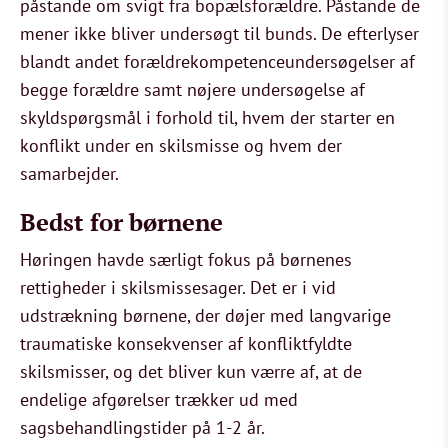
påstande om svigt fra bopælsforældre. Påstande de
mener ikke bliver undersøgt til bunds. De efterlyser
blandt andet forældrekompetenceundersøgelser af
begge forældre samt nøjere undersøgelse af
skyldspørgsmål i forhold til, hvem der starter en
konflikt under en skilsmisse og hvem der
samarbejder.
Bedst for børnene
Høringen havde særligt fokus på børnenes
rettigheder i skilsmissesager. Det er i vid
udstrækning børnene, der døjer med langvarige
traumatiske konsekvenser af konfliktfyldte
skilsmisser, og det bliver kun værre af, at de
endelige afgørelser trækker ud med
sagsbehandlingstider på 1-2 år.