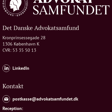
Det Danske Advokatsamfund
Kronprinsessegade 28
1306 København K
CVR: 53 35 50 13
LinkedIn
Kontakt
postkasse@advokatsamfundet.dk
Reception: