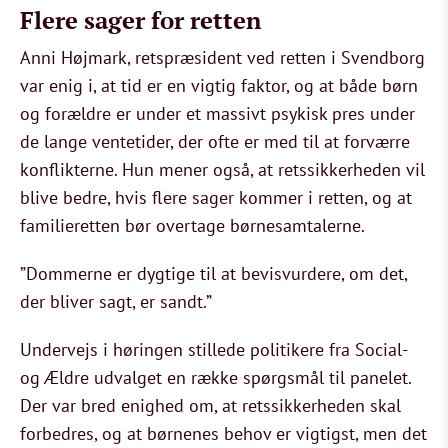
Flere sager for retten
Anni Højmark, retspræsident ved retten i Svendborg
var enig i, at tid er en vigtig faktor, og at både børn
og forældre er under et massivt psykisk pres under
de lange ventetider, der ofte er med til at forværre
konflikterne. Hun mener også, at retssikkerheden vil
blive bedre, hvis flere sager kommer i retten, og at
familieretten bør overtage børnesamtalerne.
”Dommerne er dygtige til at bevisvurdere, om det,
der bliver sagt, er sandt.”
Undervejs i høringen stillede politikere fra Social-
og Ældre udvalget en række spørgsmål til panelet.
Der var bred enighed om, at retssikkerheden skal
forbedres, og at børnenes behov er vigtigst, men det