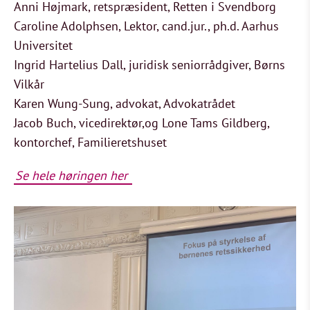
Anni Højmark, retspræsident, Retten i Svendborg
Caroline Adolphsen, Lektor, cand.jur., ph.d. Aarhus
Universitet
Ingrid Hartelius Dall, juridisk seniorrådgiver, Børns
Vilkår
Karen Wung-Sung, advokat, Advokatrådet
Jacob Buch, vicedirektør,og Lone Tams Gildberg,
kontorchef, Familieretshuset
Se hele høringen her