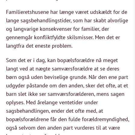
Familieretshusene har længe været udskældt for de
lange sagsbehandlingstider, som har skabt alvorlige
og langvarige konsekvenser for familier, der
gennemgår konfliktfyldte skilsmisser. Men det er
langtfra det eneste problem.
Som det er i dag, kan bopælsforældre nå meget
langt ved at nægte samværsforældre at se deres
børn også uden beviselige grunde. Når den ene part
udgyder påstande om den anden, sker det ofte, at et
barn slet ikke ser samværsforælderen, mens sagen
oplyses. Med årelange ventetider under
sagsbehandlingen, ender det ofte med, at
bopælsforældrene får den fulde forældremyndighed,
også selvom den anden part vurderes til at være