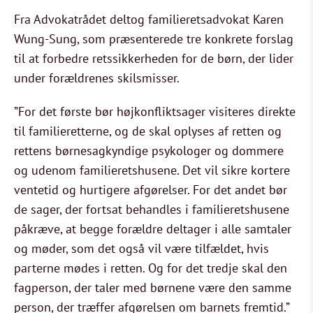
Fra Advokatrådet deltog familieretsadvokat Karen
Wung-Sung, som præsenterede tre konkrete forslag
til at forbedre retssikkerheden for de børn, der lider
under forældrenes skilsmisser.
”For det første bør højkonfliktsager visiteres direkte
til familieretterne, og de skal oplyses af retten og
rettens børnesagkyndige psykologer og dommere
og udenom familieretshusene. Det vil sikre kortere
ventetid og hurtigere afgørelser. For det andet bør
de sager, der fortsat behandles i familieretshusene
påkræve, at begge forældre deltager i alle samtaler
og møder, som det også vil være tilfældet, hvis
parterne mødes i retten. Og for det tredje skal den
fagperson, der taler med børnene være den samme
person, der træffer afgørelsen om barnets fremtid.”