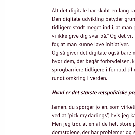
Alt det digitale har skabt en lang
Den digitale udvikling betyder grund
tidligere stødt meget ind i, at man 
vi ikke give dig svar på.” Og det vi
for, at man kunne lave initiativer.
Og så giver det digitale også bare 
hvor dem, der begår forbrydelsen, ka
sprogbarriere tidligere i forhold ti
rundt omkring i verden.
Hvad er det største retspolitiske p
Jamen, du spørger jo en, som virkel
ved at ”pick my darlings”, hvis jeg 
Men jeg tror, at en af de helt store
domstolene, der har problemer og s