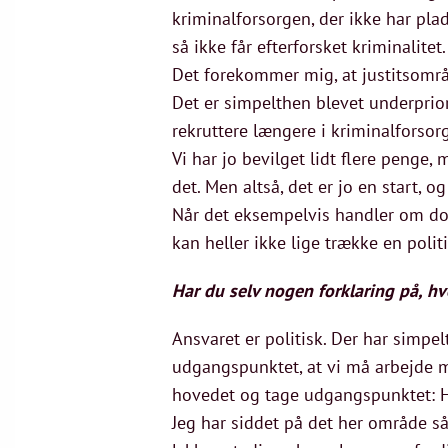
kriminalforsorgen, der ikke har pla
så ikke får efterforsket kriminalit
Det forekommer mig, at justitsområ
Det er simpelthen blevet underprior
rekruttere længere i kriminalforsor
Vi har jo bevilget lidt flere penge,
det. Men altså, det er jo en start, 
Når det eksempelvis handler om d
kan heller ikke lige trække en politi
Har du selv nogen forklaring på, hv
Ansvaret er politisk. Der har simpel
udgangspunktet, at vi må arbejde me
hovedet og tage udgangspunktet: Hva
Jeg har siddet på det her område så