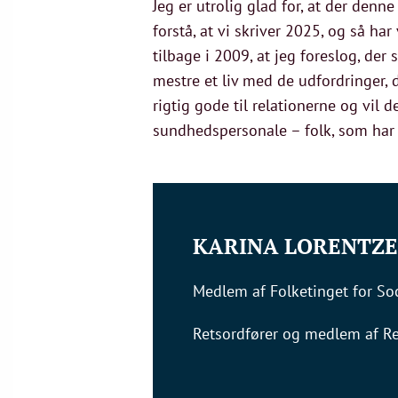
Jeg er utrolig glad for, at der den
forstå, at vi skriver 2025, og så ha
tilbage i 2009, at jeg foreslog, der
mestre et liv med de udfordringer,
rigtig gode til relationerne og vil d
sundhedspersonale – folk, som har 
KARINA LORENTZE
Medlem af Folketinget for Soci
Retsordfører og medlem af R