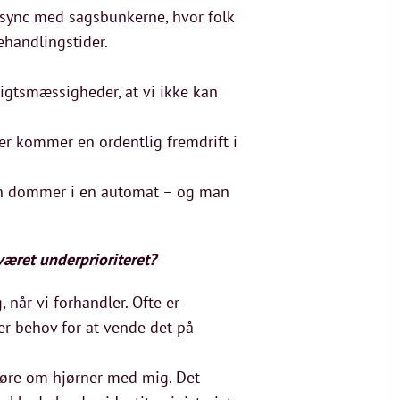
i sync med sagsbunkerne, hvor folk
ehandlingstider.
sigtsmæssigheder, at vi ikke kan
 der kommer en ordentlig fremdrift i
en dommer i en automat – og man
været underprioriteret?
 når vi forhandler. Ofte er
er behov for at vende det på
 køre om hjørner med mig. Det