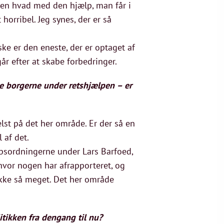
. Men hvad med den hjælp, man får i
horribel. Jeg synes, der er så
ske er den eneste, der er optaget af
år efter at skabe forbedringer.
ve borgerne under retshjælpen – er
helst på det her område. Er der så en
 af det.
ælpsordningerne under Lars Barfoed,
hvor nogen har afrapporteret, og
ikke så meget. Det her område
itikken fra dengang til nu?