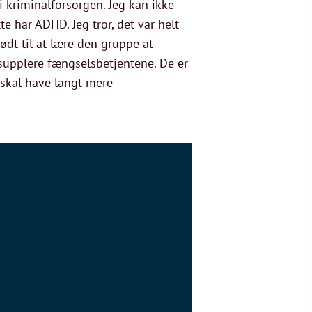
i kriminalforsorgen. Jeg kan ikke
te har ADHD. Jeg tror, det var helt
nødt til at lære den gruppe at
supplere fængselsbetjentene. De er
i skal have langt mere