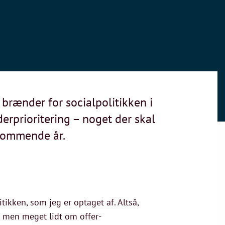
brænder for socialpolitikken i
erprioritering – noget der skal
 kommende år.
tikken, som jeg er optaget af. Altså,
af, men meget lidt om offer-