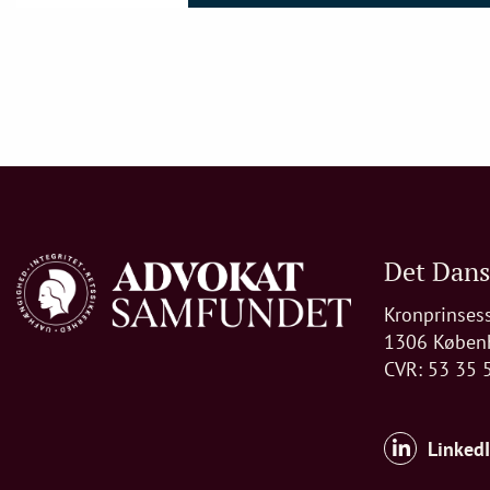
Det Dan
Kronprinses
1306 Køben
CVR: 53 35 
Linked