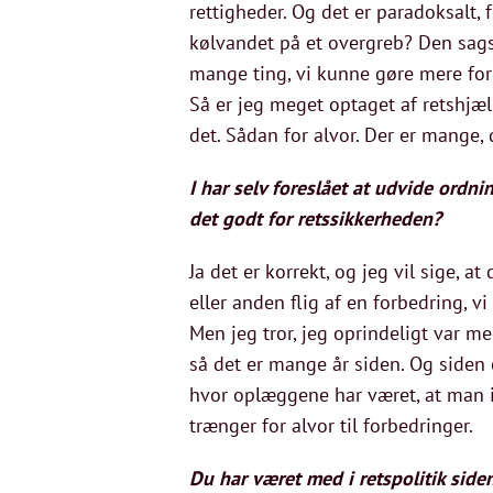
rettigheder. Og det er paradoksalt, 
kølvandet på et overgreb? Den sagsbe
mange ting, vi kunne gøre mere for
Så er jeg meget optaget af retshjælp
det. Sådan for alvor. Der er mange, 
I har selv foreslået at udvide ord
det godt for retssikkerheden?
Ja det er korrekt, og jeg vil sige, 
eller anden flig af en forbedring, vi
Men jeg tror, jeg oprindeligt var m
så det er mange år siden. Og siden 
hvor oplæggene har været, at man i
trænger for alvor til forbedringer.
Du har været med i retspolitik side