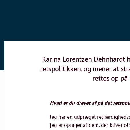
Karina Lorentzen Dehnhardt ha
retspolitikken, og mener at st
rettes op på
Hvad er du drevet af på det retspol
Jeg har en udpræget retfærdighedssan
jeg er optaget af dem, der bliver of