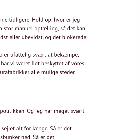
ne tidligere. Hold op, hvor er jeg
en stor manuel optælling, så det kan
idst eller ubevidst, og det blokerede
jo er ufattelig svært at bekæmpe,
har vi været lidt beskyttet af vores
turafabrikker alle mulige steder
spolitikken. Og jeg har meget svært
sejlet alt for længe. Så er det
sbunker ned. Så er det