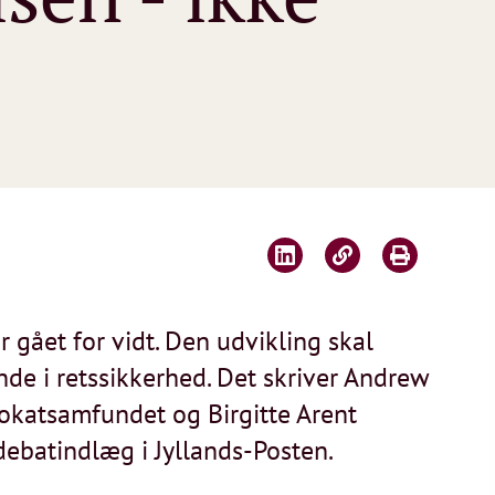
 gået for vidt. Den udvikling skal
nde i retssikkerhed. Det skriver Andrew
vokatsamfundet og Birgitte Arent
s debatindlæg i Jyllands-Posten.