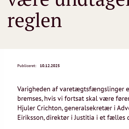
reglen
Publiceret:
10.12.2025
Varigheden af varetægtsfængslinger er
bremses, hvis vi fortsat skal være føre
Hjuler Crichton, generalsekretær i Ad
Eiriksson, direktør i Justitia i et fælle