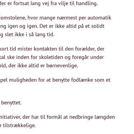
er fortsat lang vej fra vilje til handling.
 domstolene, hvor mange nærmest per automatik
 igen og igen. Det er ikke altid på et solidt
 slet ikke i så lang tid.
rt tid mister kontakten til den forælder, der
kal ske inden for skoletiden og foregår under
d, der ikke altid er børnevenlige.
empel muligheden for at benytte fodlænke som et
 benyttet.
nitiativer, der har til formål at nedbringe længden
 tilstrækkelige.