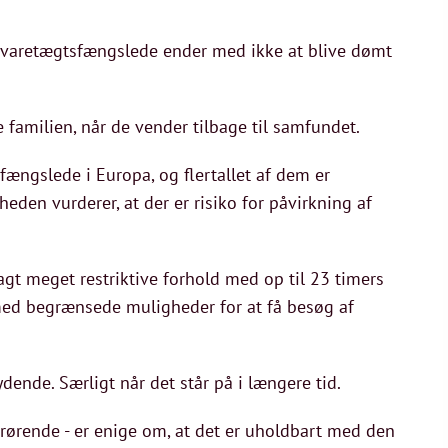
de varetægtsfængslede ender med ikke at blive dømt
de familien, når de vender tilbage til samfundet.
ængslede i Europa, og flertallet af dem er
den vurderer, at der er risiko for påvirkning af
gt meget restriktive forhold med op til 23 timers
med begrænsede muligheder for at få besøg af
ende. Særligt når det står på i længere tid.
rørende - er enige om, at det er uholdbart med den