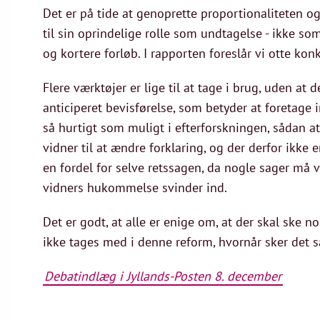
Det er på tide at genoprette proportionaliteten o
til sin oprindelige rolle som undtagelse - ikke s
og kortere forløb. I rapporten foreslår vi otte kon
Flere værktøjer er lige til at tage i brug, uden at
anticiperet bevisførelse, som betyder at foretage 
så hurtigt som muligt i efterforskningen, sådan at 
vidner til at ændre forklaring, og der derfor ikke
en fordel for selve retssagen, da nogle sager må v
vidners hukommelse svinder ind.
Det er godt, at alle er enige om, at der skal ske n
ikke tages med i denne reform, hvornår sker det s
Debatindlæg i Jyllands-Posten 8. december