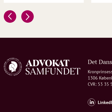
Det Dan
Kronprinses
1306 Køben
CVR: 53 35 
Linked