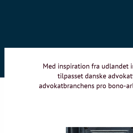
Med inspiration fra udlandet
tilpasset danske advokat
advokatbranchens pro bono-arbe