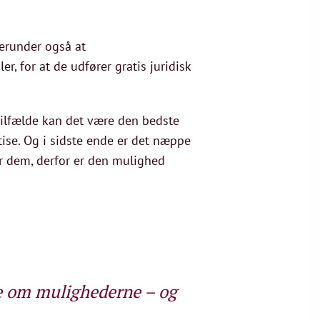
Herunder også at
 for at de udfører gratis juridisk
tilfælde kan det være den bedste
tise. Og i sidste ende er det næppe
or dem, derfor er den mulighed
te om mulighederne – og