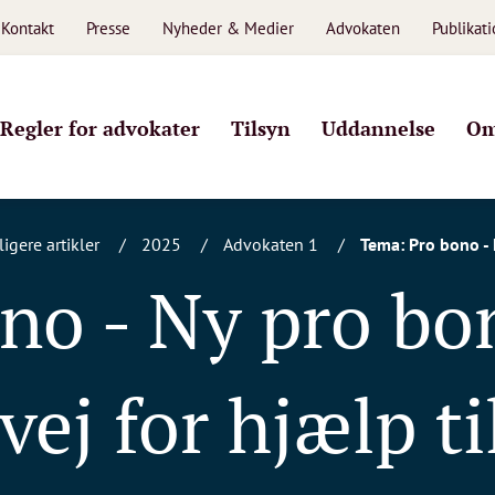
Kontakt
Presse
Nyheder & Medier
Advokaten
Publikat
Regler for advokater
Tilsyn
Uddannelse
Om
ligere artikler
2025
Advokaten 1
Tema: Pro bono - 
no - Ny pro b
vej for hjælp til