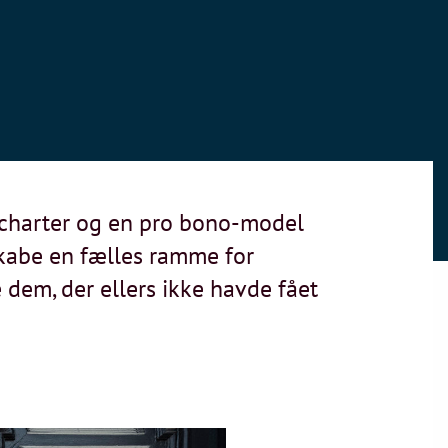
-charter og en pro bono-model
skabe en fælles ramme for
dem, der ellers ikke havde fået