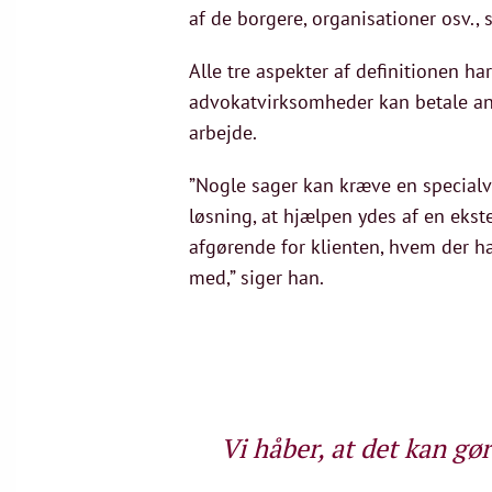
af de borgere, organisationer osv., 
Alle tre aspekter af definitionen h
advokatvirksomheder kan betale andr
arbejde.
”Nogle sager kan kræve en specialv
løsning, at hjælpen ydes af en ekst
afgørende for klienten, hvem der ha
med,” siger han.
Vi håber, at det kan g