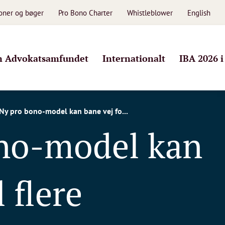
ioner og bøger
Pro Bono Charter
Whistleblower
English
 Advokatsamfundet
Internationalt
IBA 2026 
Ny pro bono-model kan bane vej fo...
ono-model kan
 flere