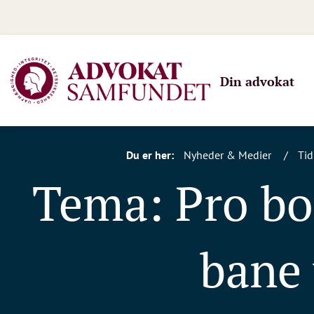
Din advokat
Du er her:
Nyheder & Medier
Tid
Tema: Pro bo
bane 