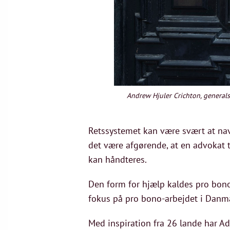
Andrew Hjuler Crichton, general
Retssystemet kan være svært at navi
det være afgørende, at en advokat tr
kan håndteres.
Den form for hjælp kaldes pro bon
fokus på pro bono-arbejdet i Danm
Med inspiration fra 26 lande har A