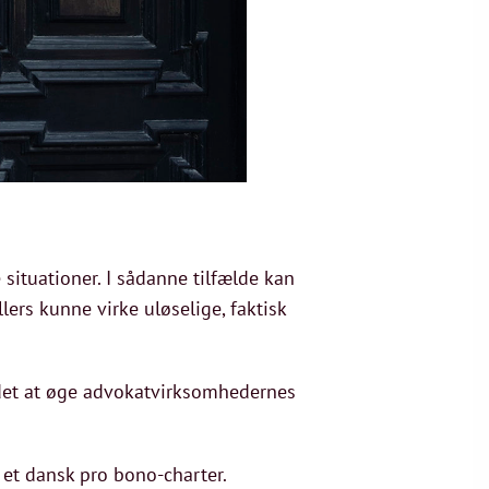
situationer. I sådanne tilfælde kan
lers kunne virke uløselige, faktisk
det at øge advokatvirksomhedernes
 et dansk pro bono-charter.