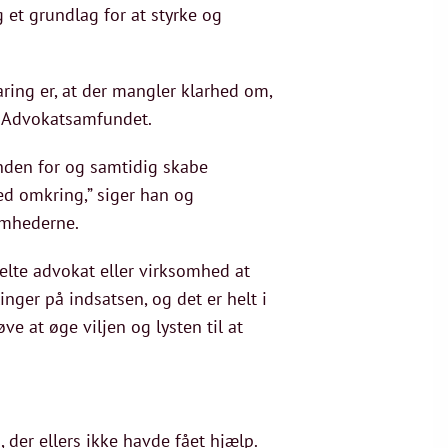
 et grundlag for at styrke og
ring er, at der mangler klarhed om,
 i Advokatsamfundet.
inden for og samtidig skabe
d omkring,” siger han og
somhederne.
kelte advokat eller virksomhed at
inger på indsatsen, og det er helt i
e at øge viljen og lysten til at
 der ellers ikke havde fået hjælp.