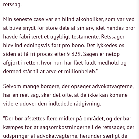
retssag.
Min seneste case var en blind alkoholiker, som var ved
at blive snydt for store dele af sin arv, idet hendes bror
havde fabrikeret et ugyldigt testamente. Retssagen
blev indledningsvis ført pro bono. Det lykkedes os
siden at få fri proces efter § 329. Sagen er netop
afgjort i retten, hvor hun har fået fuldt medhold og
dermed står til at arve et millionbeløb.”
Selvom mange borgere, der opsøger advokatvagterne,
har en reel sag, sker det ofte, at de ikke kan komme
videre udover den indledede rådgivning.
”Der bør afsættes flere midler på området, og der bør
kæmpes for, at sagsomkostningerne i de retssager, der
udspringer af advokatvagterne, herunder særligt de