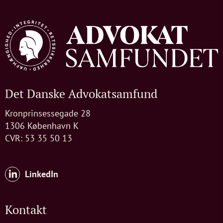
Det Danske Advokatsamfund
Kronprinsessegade 28
1306 København K
CVR: 53 35 50 13
LinkedIn
Kontakt