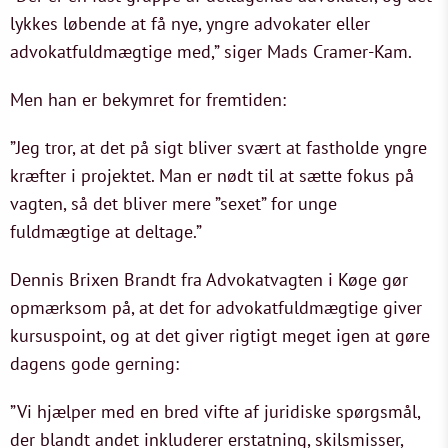
lykkes løbende at få nye, yngre advokater eller
advokatfuldmægtige med,” siger Mads Cramer-Kam.
Men han er bekymret for fremtiden:
”Jeg tror, at det på sigt bliver svært at fastholde yngre
kræfter i projektet. Man er nødt til at sætte fokus på
vagten, så det bliver mere ”sexet” for unge
fuldmægtige at deltage.”
Dennis Brixen Brandt fra Advokatvagten i Køge gør
opmærksom på, at det for advokatfuldmægtige giver
kursuspoint, og at det giver rigtigt meget igen at gøre
dagens gode gerning:
”Vi hjælper med en bred vifte af juridiske spørgsmål,
der blandt andet inkluderer erstatning, skilsmisser,