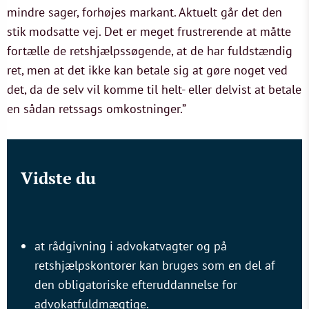
mindre sager, forhøjes markant. Aktuelt går det den
stik modsatte vej. Det er meget frustrerende at måtte
fortælle de retshjælpssøgende, at de har fuldstændig
ret, men at det ikke kan betale sig at gøre noget ved
det, da de selv vil komme til helt- eller delvist at betale
en sådan retssags omkostninger.”
Vidste du
at rådgivning i advokatvagter og på
retshjælpskontorer kan bruges som en del af
den obligatoriske efteruddannelse for
advokatfuldmægtige.