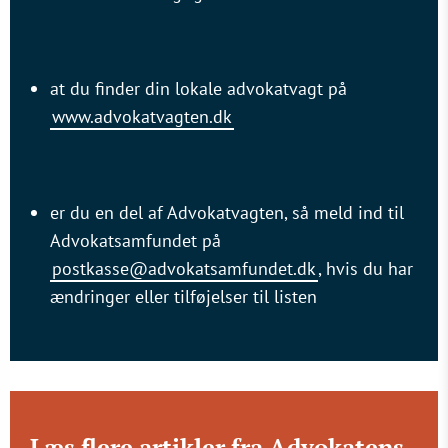
at du finder din lokale advokatvagt på
www.advokatvagten.dk
er du en del af Advokatvagten, så meld ind til
Advokatsamfundet på
postkasse@advokatsamfundet.dk
, hvis du har
ændringer eller tilføjelser til listen
Læs flere artikler fra Advokatens