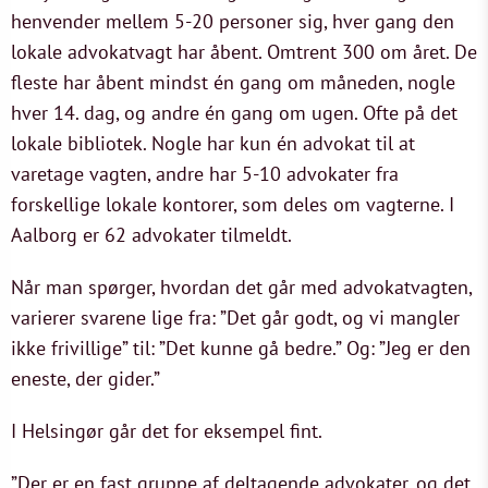
henvender mellem 5-20 personer sig, hver gang den
lokale advokatvagt har åbent. Omtrent 300 om året. De
fleste har åbent mindst én gang om måneden, nogle
hver 14. dag, og andre én gang om ugen. Ofte på det
lokale bibliotek. Nogle har kun én advokat til at
varetage vagten, andre har 5-10 advokater fra
forskellige lokale kontorer, som deles om vagterne. I
Aalborg er 62 advokater tilmeldt.
Når man spørger, hvordan det går med advokatvagten,
varierer svarene lige fra: ”Det går godt, og vi mangler
ikke frivillige” til: ”Det kunne gå bedre.” Og: ”Jeg er den
eneste, der gider.”
I Helsingør går det for eksempel fint.
”Der er en fast gruppe af deltagende advokater, og det