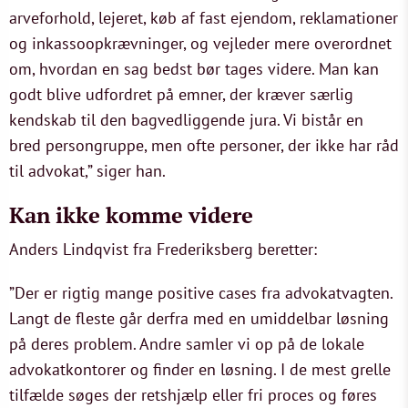
arveforhold, lejeret, køb af fast ejendom, reklamationer
og inkassoopkrævninger, og vejleder mere overordnet
om, hvordan en sag bedst bør tages videre. Man kan
godt blive udfordret på emner, der kræver særlig
kendskab til den bagvedliggende jura. Vi bistår en
bred persongruppe, men ofte personer, der ikke har råd
til advokat,” siger han.
Kan ikke komme videre
Anders Lindqvist fra Frederiksberg beretter:
”Der er rigtig mange positive cases fra advokatvagten.
Langt de fleste går derfra med en umiddelbar løsning
på deres problem. Andre samler vi op på de lokale
advokatkontorer og finder en løsning. I de mest grelle
tilfælde søges der retshjælp eller fri proces og føres