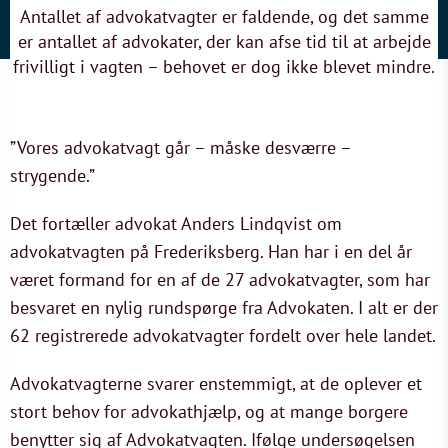
Antallet af advokatvagter er faldende, og det samme
er antallet af advokater, der kan afse tid til at arbejde
frivilligt i vagten – behovet er dog ikke blevet mindre.
”Vores advokatvagt går – måske desværre –
strygende.”
Det fortæller advokat Anders Lindqvist om
advokatvagten på Frederiksberg. Han har i en del år
været formand for en af de 27 advokatvagter, som har
besvaret en nylig rundspørge fra Advokaten. I alt er der
62 registrerede advokatvagter fordelt over hele landet.
Advokatvagterne svarer enstemmigt, at de oplever et
stort behov for advokathjælp, og at mange borgere
benytter sig af Advokatvagten. Ifølge undersøgelsen