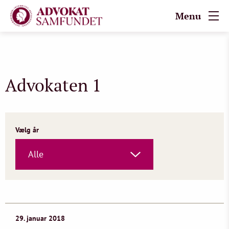
Menu
Advokaten 1
Vælg år
Alle
29. januar 2018