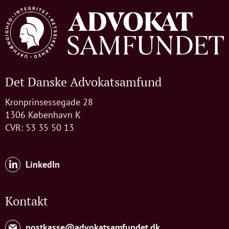
Det Danske Advokatsamfund
Kronprinsessegade 28
1306 København K
CVR: 53 35 50 13
LinkedIn
Kontakt
postkasse@advokatsamfundet.dk