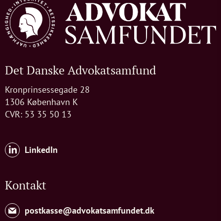
Det Danske Advokatsamfund
Kronprinsessegade 28
1306 København K
CVR: 53 35 50 13
LinkedIn
Kontakt
postkasse@advokatsamfundet.dk