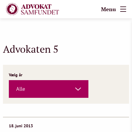
Menu
Advokaten 5
Vælg år
Alle
18. juni 2013