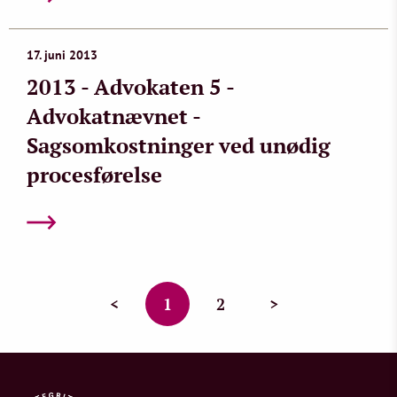
17. juni 2013
2013 - Advokaten 5 -
Advokatnævnet -
Sagsomkostninger ved unødig
procesførelse
<
1
2
>